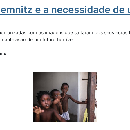
emnitz e a necessidade de u
rrorizadas com as imagens que saltaram dos seus ecrãs te
 antevisão de um futuro horrível.
smo