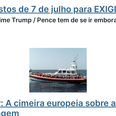
tos de 7 de julho para EXIG
ime Trump / Pence tem de se ir embor
: A cimeira europeia sobre 
ragem