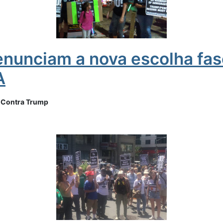
enunciam a nova escolha fas
A
Contra Trump