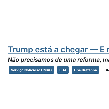
Trump está a chegar — E 
Não precisamos de uma reforma, m
Serviço Noticioso UMAG
EUA
Grã-Bretanha
GM