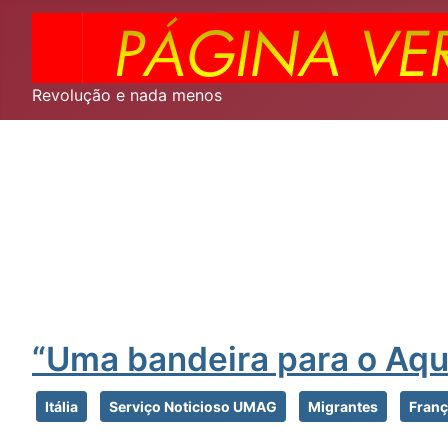
Revolução e nada menos
“Uma bandeira para o Aqua
Itália
Serviço Noticioso UMAG
Migrantes
Fran