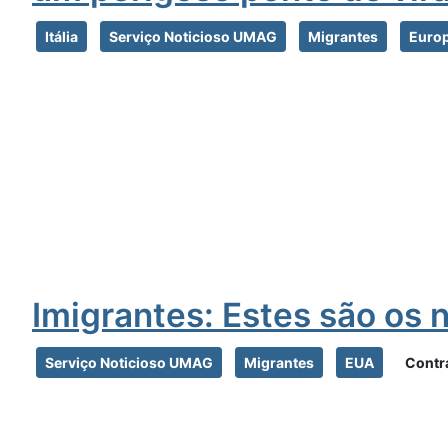
Itália
Serviço Noticioso UMAG
Migrantes
Euro
Imigrantes: Estes são os n
Serviço Noticioso UMAG
Migrantes
EUA
Contr