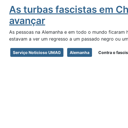
As turbas fascistas em Ch
avançar
As pessoas na Alemanha e em todo o mundo ficaram ho
estavam a ver um regresso a um passado negro ou uma
Serviço Noticioso UMAG
Alemanha
Contra o fasci