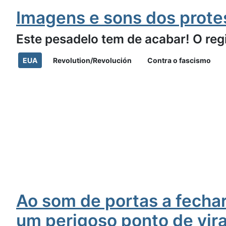
Imagens e sons dos protes
Este pesadelo tem de acabar! O reg
EUA
Revolution/Revolución
Contra o fascismo
Ao som de portas a fechar
um perigoso ponto de vi