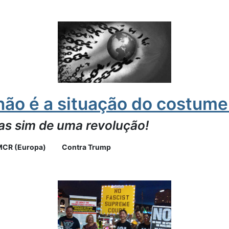
não é a situação do costume
as sim de uma revolução!
CR (Europa)
Contra Trump