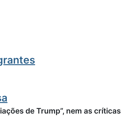
igrantes
sa
ações de Trump”, nem as críticas