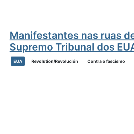
Manifestantes nas ruas d
Supremo Tribunal dos EU
EUA
Revolution/Revolución
Contra o fascismo