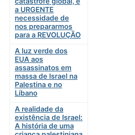
catástrofe global, e
a URGENTE
necessidade de
nos prepararmos
para a REVOLUÇÃO
A luz verde dos
EUA aos
assassinatos em
massa de Israel na
Palestina e no
Líbano
A realidade da
existência de Israel:
A história de uma
criança palestiniana