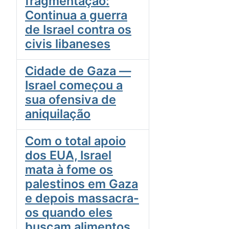
fragmentação:
Continua a guerra
de Israel contra os
civis libaneses
Cidade de Gaza —
Israel começou a
sua ofensiva de
aniquilação
Com o total apoio
dos EUA, Israel
mata à fome os
palestinos em Gaza
e depois massacra-
os quando eles
buscam alimentos