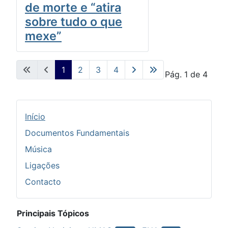
de morte e “atira
sobre tudo o que
mexe”
1
2
3
4
Pág. 1 de 4
Início
Documentos Fundamentais
Música
Ligações
Contacto
Principais Tópicos