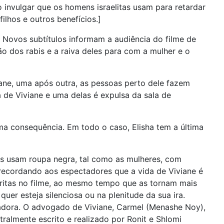
ão invulgar que os homens israelitas usam para retardar
lhos e outros benefícios.]
) Novos subtítulos informam a audiência do filme de
o dos rabis e a raiva deles para com a mulher e o
viane, uma após outra, as pessoas perto dele fazem
de Viviane e uma delas é expulsa da sala de
a consequência. Em todo o caso, Elisha tem a última
ns usam roupa negra, tal como as mulheres, com
recordando aos espectadores que a vida de Viviane é
critas no filme, ao mesmo tempo que as tornam mais
uer esteja silenciosa ou na plenitude da sua ira.
ladora. O advogado de Viviane, Carmel (Menashe Noy),
tralmente escrito e realizado por Ronit e Shlomi