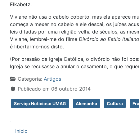
Elkabetz.
Viviane não usa o cabelo coberto, mas ela aparece m
começa a mexer no cabelo e ele descai, os juízes acu
leis ditadas por uma religião velha de séculos, as m
Viviane, lembrei-me do filme
Divórcio ao Estilo Italian
é libertarmo-nos disto.
(Por pressão da Igreja Católica, o divórcio não foi pos
Igreja se recusasse a anular o casamento, o que requeri
Detalhes
Categoria:
Artigos
Publicado em 06 outubro 2014
Serviço Noticioso UMAG
Alemanha
Cultura
Fr
Início