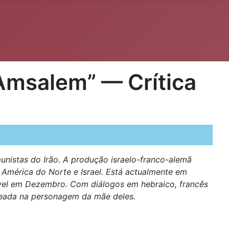
 Amsalem” — Crítica
nistas do Irão. A produção israelo-franco-alemã
 América do Norte e Israel. Está actualmente em
onível em Dezembro. Com diálogos em hebraico, francês
baseada na personagem da mãe deles.