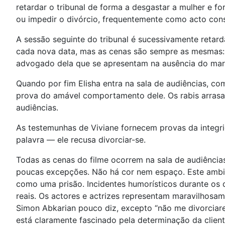
retardar o tribunal de forma a desgastar a mulher e for
ou impedir o divórcio, frequentemente como acto consc
A sessão seguinte do tribunal é sucessivamente retard
cada nova data, mas as cenas são sempre as mesmas: as
advogado dela que se apresentam na ausência do mari
Quando por fim Elisha entra na sala de audiências, co
prova do amável comportamento dele. Os rabis arrasa
audiências.
As testemunhas de Viviane fornecem provas da integri
palavra — ele recusa divorciar-se.
Todas as cenas do filme ocorrem na sala de audiênci
poucas excepções. Não há cor nem espaço. Este ambie
como uma prisão. Incidentes humorísticos durante os
reais. Os actores e actrizes representam maravilhosame
Simon Abkarian pouco diz, excepto “não me divorciare
está claramente fascinado pela determinação da cliente