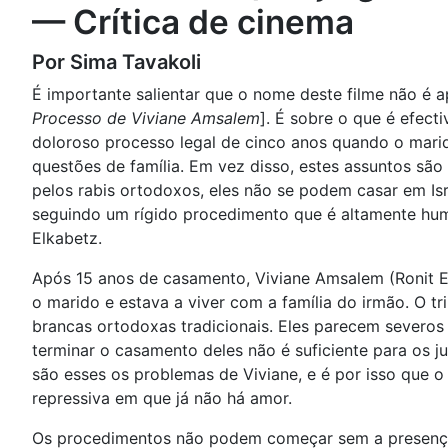
— Crítica de cinema
Por Sima Tavakoli
É importante salientar que o nome deste filme não é 
Processo de Viviane Amsalem
]. É sobre o que é efec
doloroso processo legal de cinco anos quando o marido
questões de família. Em vez disso, estes assuntos são
pelos rabis ortodoxos, eles não se podem casar em Isr
seguindo um rígido procedimento que é altamente humi
Elkabetz.
Após 15 anos de casamento, Viviane Amsalem (Ronit Elka
o marido e estava a viver com a família do irmão. O tr
brancas ortodoxas tradicionais. Eles parecem severos e
terminar o casamento deles não é suficiente para os j
são esses os problemas de Viviane, e é por isso que o 
repressiva em que já não há amor.
Os procedimentos não podem começar sem a presença d