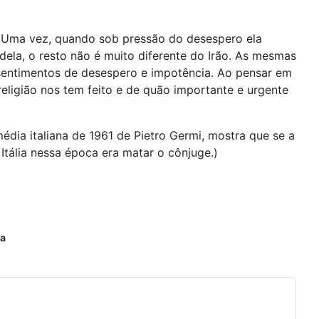
. Uma vez, quando sob pressão do desespero ela
ela, o resto não é muito diferente do Irão. As mesmas
 sentimentos de desespero e impotência. Ao pensar em
religião nos tem feito e de quão importante e urgente
édia italiana de 1961 de Pietro Germi, mostra que se a
 Itália nessa época era matar o cônjuge.)
a