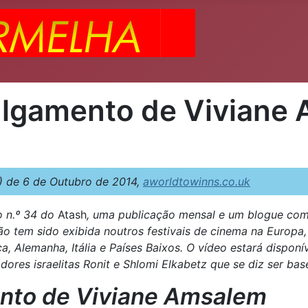
julgamento de Viviane
 de 6 de Outubro de 2014,
aworldtowinns.co.uk
o n.º 34 do
Atash
, uma publicação mensal e um blogue comu
 tem sido exibida noutros festivais de cinema na Europa,
ca, Alemanha, Itália e Países Baixos. O vídeo estará disp
zadores israelitas Ronit e Shlomi Elkabetz que se diz ser 
mento de Viviane Amsalem