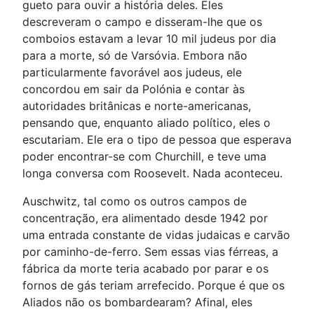
gueto para ouvir a história deles. Eles
descreveram o campo e disseram-lhe que os
comboios estavam a levar 10 mil judeus por dia
para a morte, só de Varsóvia. Embora não
particularmente favorável aos judeus, ele
concordou em sair da Polónia e contar às
autoridades britânicas e norte-americanas,
pensando que, enquanto aliado político, eles o
escutariam. Ele era o tipo de pessoa que esperava
poder encontrar-se com Churchill, e teve uma
longa conversa com Roosevelt. Nada aconteceu.
Auschwitz, tal como os outros campos de
concentração, era alimentado desde 1942 por
uma entrada constante de vidas judaicas e carvão
por caminho-de-ferro. Sem essas vias férreas, a
fábrica da morte teria acabado por parar e os
fornos de gás teriam arrefecido. Porque é que os
Aliados não os bombardearam? Afinal, eles