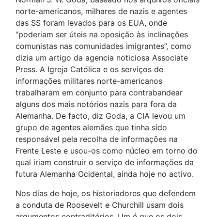
norte-americanos, milhares de nazis e agentes
das SS foram levados para os EUA, onde
“poderiam ser úteis na oposição às inclinações
comunistas nas comunidades imigrantes”, como
dizia um artigo da agencia noticiosa Associate
Press. A Igreja Católica e os serviços de
informações militares norte-americanos
trabalharam em conjunto para contrabandear
alguns dos mais notórios nazis para fora da
Alemanha. De facto, diz Goda, a CIA levou um
grupo de agentes alemães que tinha sido
responsável pela recolha de informações na
Frente Leste e usou-os como núcleo em torno do
qual iriam construir o serviço de informações da
futura Alemanha Ocidental, ainda hoje no activo.
Nos dias de hoje, os historiadores que defendem
a conduta de Roosevelt e Churchill usam dois
argumentos contraditórios. Um é que os dois