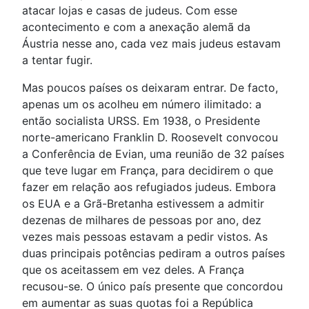
atacar lojas e casas de judeus. Com esse
acontecimento e com a anexação alemã da
Áustria nesse ano, cada vez mais judeus estavam
a tentar fugir.
Mas poucos países os deixaram entrar. De facto,
apenas um os acolheu em número ilimitado: a
então socialista URSS. Em 1938, o Presidente
norte-americano Franklin D. Roosevelt convocou
a Conferência de Evian, uma reunião de 32 países
que teve lugar em França, para decidirem o que
fazer em relação aos refugiados judeus. Embora
os EUA e a Grã-Bretanha estivessem a admitir
dezenas de milhares de pessoas por ano, dez
vezes mais pessoas estavam a pedir vistos. As
duas principais potências pediram a outros países
que os aceitassem em vez deles. A França
recusou-se. O único país presente que concordou
em aumentar as suas quotas foi a República