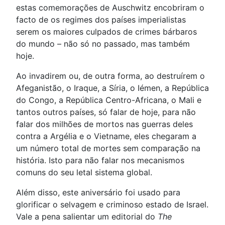
estas comemorações de Auschwitz encobriram o
facto de os regimes dos países imperialistas
serem os maiores culpados de crimes bárbaros
do mundo – não só no passado, mas também
hoje.
Ao invadirem ou, de outra forma, ao destruírem o
Afeganistão, o Iraque, a Síria, o Iémen, a República
do Congo, a República Centro-Africana, o Mali e
tantos outros países, só falar de hoje, para não
falar dos milhões de mortos nas guerras deles
contra a Argélia e o Vietname, eles chegaram a
um número total de mortes sem comparação na
história. Isto para não falar nos mecanismos
comuns do seu letal sistema global.
Além disso, este aniversário foi usado para
glorificar o selvagem e criminoso estado de Israel.
Vale a pena salientar um editorial do
The