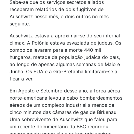
Sabe-se que os serviços secretos aliados
receberam relatórios de dois fugitivos de
Auschwitz nesse mês, e dois outros no mês
seguinte.
Auschwitz estava a aproximar-se do seu infernal
clímax. A Polónia estava esvaziada de judeus. Os
comboios levaram para a morte 440 mil
húngaros, metade da população judaica do país,
ao longo de apenas algumas semanas de Maio e
Junho. Os EUA e a Grã-Bretanha limitaram-se a
ficar a ver.
Em Agosto e Setembro desse ano, a força aérea
norte-americana levou a cabo bombardeamentos
aéreos de um complexo industrial a menos de
cinco minutos das câmaras de gás de Birkenau.
Uma sobrevivente de Auschwitz que falou para
um recente documentário da BBC recordou
amargamente como ela e outros prisioneiros