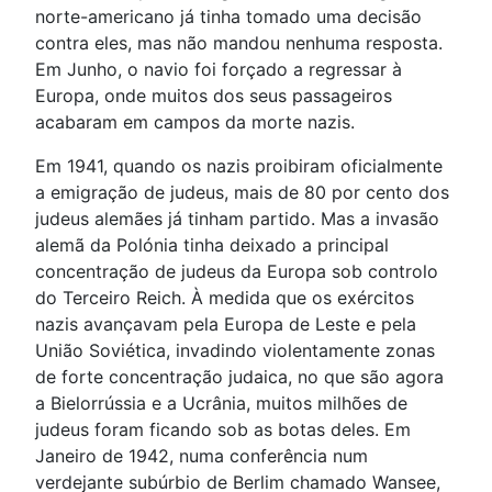
norte-americano já tinha tomado uma decisão
contra eles, mas não mandou nenhuma resposta.
Em Junho, o navio foi forçado a regressar à
Europa, onde muitos dos seus passageiros
acabaram em campos da morte nazis.
Em 1941, quando os nazis proibiram oficialmente
a emigração de judeus, mais de 80 por cento dos
judeus alemães já tinham partido. Mas a invasão
alemã da Polónia tinha deixado a principal
concentração de judeus da Europa sob controlo
do Terceiro Reich. À medida que os exércitos
nazis avançavam pela Europa de Leste e pela
União Soviética, invadindo violentamente zonas
de forte concentração judaica, no que são agora
a Bielorrússia e a Ucrânia, muitos milhões de
judeus foram ficando sob as botas deles. Em
Janeiro de 1942, numa conferência num
verdejante subúrbio de Berlim chamado Wansee,