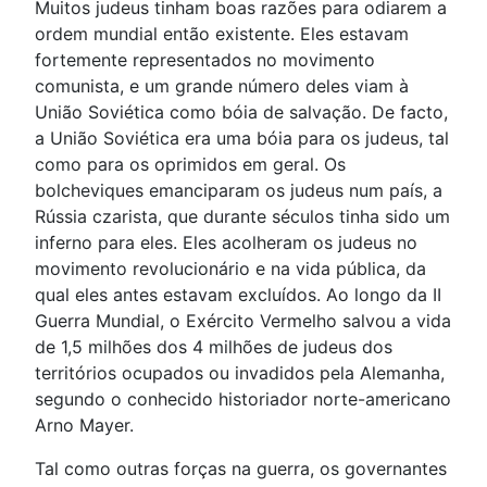
Muitos judeus tinham boas razões para odiarem a
ordem mundial então existente. Eles estavam
fortemente representados no movimento
comunista, e um grande número deles viam à
União Soviética como bóia de salvação. De facto,
a União Soviética era uma bóia para os judeus, tal
como para os oprimidos em geral. Os
bolcheviques emanciparam os judeus num país, a
Rússia czarista, que durante séculos tinha sido um
inferno para eles. Eles acolheram os judeus no
movimento revolucionário e na vida pública, da
qual eles antes estavam excluídos. Ao longo da II
Guerra Mundial, o Exército Vermelho salvou a vida
de 1,5 milhões dos 4 milhões de judeus dos
territórios ocupados ou invadidos pela Alemanha,
segundo o conhecido historiador norte-americano
Arno Mayer.
Tal como outras forças na guerra, os governantes