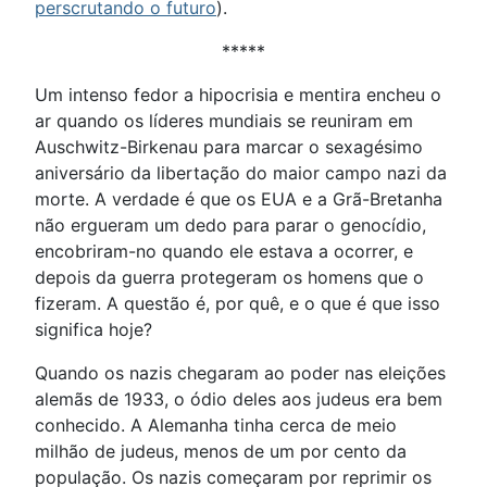
perscrutando o futuro
).
*****
Um intenso fedor a hipocrisia e mentira encheu o
ar quando os líderes mundiais se reuniram em
Auschwitz-Birkenau para marcar o sexagésimo
aniversário da libertação do maior campo nazi da
morte. A verdade é que os EUA e a Grã-Bretanha
não ergueram um dedo para parar o genocídio,
encobriram-no quando ele estava a ocorrer, e
depois da guerra protegeram os homens que o
fizeram. A questão é, por quê, e o que é que isso
significa hoje?
Quando os nazis chegaram ao poder nas eleições
alemãs de 1933, o ódio deles aos judeus era bem
conhecido. A Alemanha tinha cerca de meio
milhão de judeus, menos de um por cento da
população. Os nazis começaram por reprimir os