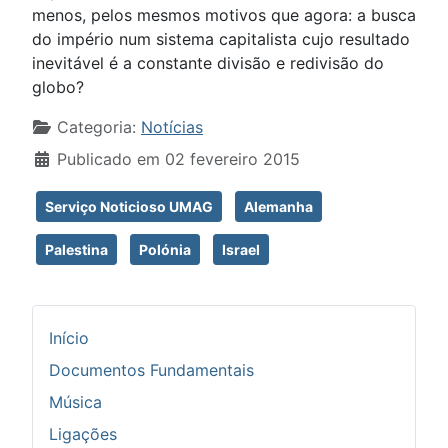
menos, pelos mesmos motivos que agora: a busca
do império num sistema capitalista cujo resultado
inevitável é a constante divisão e redivisão do
globo?
Detalhes
Categoria:
Notícias
Publicado em 02 fevereiro 2015
Serviço Noticioso UMAG
Alemanha
Palestina
Polónia
Israel
Início
Documentos Fundamentais
Música
Ligações