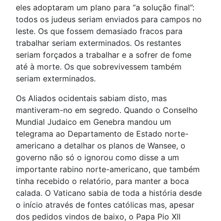
eles adoptaram um plano para “a solução final”:
todos os judeus seriam enviados para campos no
leste. Os que fossem demasiado fracos para
trabalhar seriam exterminados. Os restantes
seriam forçados a trabalhar e a sofrer de fome
até à morte. Os que sobrevivessem também
seriam exterminados.
Os Aliados ocidentais sabiam disto, mas
mantiveram-no em segredo. Quando o Conselho
Mundial Judaico em Genebra mandou um
telegrama ao Departamento de Estado norte-
americano a detalhar os planos de Wansee, o
governo não só o ignorou como disse a um
importante rabino norte-americano, que também
tinha recebido o relatório, para manter a boca
calada. O Vaticano sabia de toda a história desde
o início através de fontes católicas mas, apesar
dos pedidos vindos de baixo, o Papa Pio XII