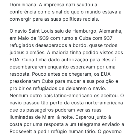
Dominicana. A imprensa nazi saudou a
conferência como sinal de que o mundo estava a
convergir para as suas políticas raciais.
O navio Saint Louis saiu de Hamburgo, Alemanha,
em Maio de 1939 com rumo a Cuba com 937
refugiados desesperados a bordo, quase todos
judeus alemães. A maioria tinha pedido vistos aos
EUA. Cuba tinha dado autorização para eles aí
desembarcarem enquanto esperavam por uma
resposta. Pouco antes de chegaram, os EUA
pressionaram Cuba para mudar a sua posição e
proibir os refugiados de deixarem o navio.
Nenhum outro país latino-americano os aceitou. O
navio passou tão perto da costa norte-americana
que os passageiros puderam ver as ruas
iluminadas de Miami à noite. Esperou junto à
costa por uma resposta a um telegrama enviado a
Roosevelt a pedir refúgio humanitário. O governo