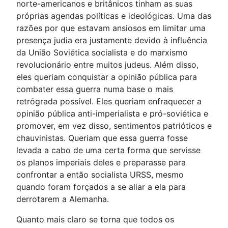
norte-americanos e britânicos tinham as suas
próprias agendas políticas e ideológicas. Uma das
razões por que estavam ansiosos em limitar uma
presença judia era justamente devido à influência
da União Soviética socialista e do marxismo
revolucionário entre muitos judeus. Além disso,
eles queriam conquistar a opinião pública para
combater essa guerra numa base o mais
retrógrada possível. Eles queriam enfraquecer a
opinião pública anti-imperialista e pró-soviética e
promover, em vez disso, sentimentos patrióticos e
chauvinistas. Queriam que essa guerra fosse
levada a cabo de uma certa forma que servisse
os planos imperiais deles e preparasse para
confrontar a então socialista URSS, mesmo
quando foram forçados a se aliar a ela para
derrotarem a Alemanha.
Quanto mais claro se torna que todos os