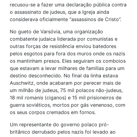
recusou-se a fazer uma declaração pública contra
o assassinato de judeus, que a Igreja ainda
considerava oficialmente “assassinos de Cristo”.
No gueto de Varsóvia, uma organização
combatente judaica liderada por comunistas e
outras forças de resistência enviou batedores
pelos esgotos para fora dos muros onde os nazis
os mantinham presos. Eles seguiram os comboios
que estavam a levar milhares de famílias para um
destino desconhecido. No final da linha estava
Auschwitz, onde acabaram por perecer mais de
um milhão de judeus, 75 mil polacos não-judeus,
18 mil
romanis
(ciganos) e 15 mil prisioneiros de
guerra soviéticos, mortos por gás venenoso, com
os seus corpos cremados em fornos.
Um representante do governo polaco pró-
britânico derrubado pelos nazis foi levado ao