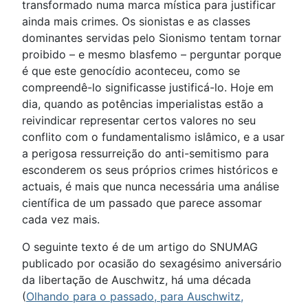
transformado numa marca mística para justificar
ainda mais crimes. Os sionistas e as classes
dominantes servidas pelo Sionismo tentam tornar
proibido – e mesmo blasfemo – perguntar porque
é que este genocídio aconteceu, como se
compreendê-lo significasse justificá-lo. Hoje em
dia, quando as potências imperialistas estão a
reivindicar representar certos valores no seu
conflito com o fundamentalismo islâmico, e a usar
a perigosa ressurreição do anti-semitismo para
esconderem os seus próprios crimes históricos e
actuais, é mais que nunca necessária uma análise
científica de um passado que parece assomar
cada vez mais.
O seguinte texto é de um artigo do SNUMAG
publicado por ocasião do sexagésimo aniversário
da libertação de Auschwitz, há uma década
(
Olhando para o passado, para Auschwitz,