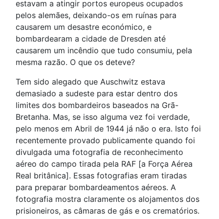
estavam a atingir portos europeus ocupados
pelos alemães, deixando-os em ruínas para
causarem um desastre económico, e
bombardearam a cidade de Dresden até
causarem um incêndio que tudo consumiu, pela
mesma razão. O que os deteve?
Tem sido alegado que Auschwitz estava
demasiado a sudeste para estar dentro dos
limites dos bombardeiros baseados na Grã-
Bretanha. Mas, se isso alguma vez foi verdade,
pelo menos em Abril de 1944 já não o era. Isto foi
recentemente provado publicamente quando foi
divulgada uma fotografia de reconhecimento
aéreo do campo tirada pela RAF [a Força Aérea
Real britânica]. Essas fotografias eram tiradas
para preparar bombardeamentos aéreos. A
fotografia mostra claramente os alojamentos dos
prisioneiros, as câmaras de gás e os crematórios.