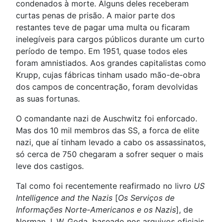
condenados à morte. Alguns deles receberam
curtas penas de prisão. A maior parte dos
restantes teve de pagar uma multa ou ficaram
inelegíveis para cargos públicos durante um curto
período de tempo. Em 1951, quase todos eles
foram amnistiados. Aos grandes capitalistas como
Krupp, cujas fábricas tinham usado mão-de-obra
dos campos de concentração, foram devolvidas
as suas fortunas.
O comandante nazi de Auschwitz foi enforcado.
Mas dos 10 mil membros das SS, a forca de elite
nazi, que aí tinham levado a cabo os assassinatos,
só cerca de 750 chegaram a sofrer sequer o mais
leve dos castigos.
Tal como foi recentemente reafirmado no livro
US
Intelligence and the Nazis
[
Os Serviços de
Informações Norte-Americanos e os Nazis
], de
Norman J. W. Goda, baseado nos arquivos oficiais