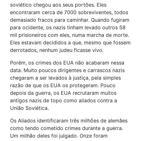
soviético chegou aos seus portões. Eles
encontraram cerca de 7000 sobreviventes, todos
demasiado fracos para caminhar. Quando fugiram
para ocidente, os nazis tinham levado outros 58
mil prisioneiros com eles, numa marcha de morte.
Eles estavam decididos a que, mesmo que fossem
derrotados, nenhum judeu ficasse vivo.
Porém, os crimes dos EUA não acabaram nessa
data. Muito poucos dirigentes e carrascos nazis
chegaram a ser levados à justiça, pela simples
razão de que os EUA os protegeram. Pouco
depois da guerra, os EUA recrutaram muitos
antigos nazis de topo como aliados contra a
União Soviética.
Os Aliados identificaram três milhões de alemães
como tendo cometido crimes durante a guerra.
Um milhão deles foi julgado. Onze foram