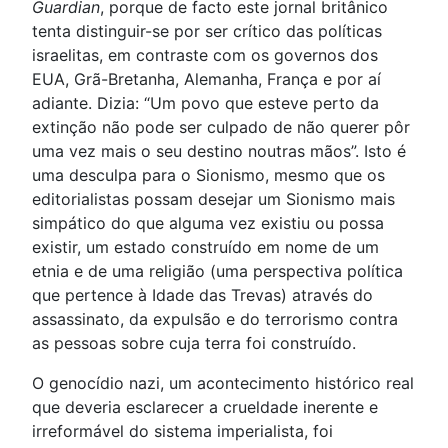
Guardian
, porque de facto este jornal britânico
tenta distinguir-se por ser crítico das políticas
israelitas, em contraste com os governos dos
EUA, Grã-Bretanha, Alemanha, França e por aí
adiante. Dizia: “Um povo que esteve perto da
extinção não pode ser culpado de não querer pôr
uma vez mais o seu destino noutras mãos”. Isto é
uma desculpa para o Sionismo, mesmo que os
editorialistas possam desejar um Sionismo mais
simpático do que alguma vez existiu ou possa
existir, um estado construído em nome de um
etnia e de uma religião (uma perspectiva política
que pertence à Idade das Trevas) através do
assassinato, da expulsão e do terrorismo contra
as pessoas sobre cuja terra foi construído.
O genocídio nazi, um acontecimento histórico real
que deveria esclarecer a crueldade inerente e
irreformável do sistema imperialista, foi