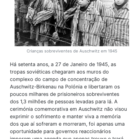
Crianças sobreviventes de Auschwitz em 1945
Há setenta anos, a 27 de Janeiro de 1945, as
tropas soviéticas chegaram aos muros do
complexo do campo de concentração de
Auschwitz-Birkenau na Polónia e libertaram os
poucos milhares de prisioneiros sobreviventes
dos 1,3 milhões de pessoas levadas para lá. A
cerimónia comemorativa em Auschwitz não visou
exprimir o sofrimento e manter viva a memória
dos que aí sofreram e morreram, foi apenas uma
oportunidade para governos reaccionários
imporem uma agenda que apenas trouxe e trará