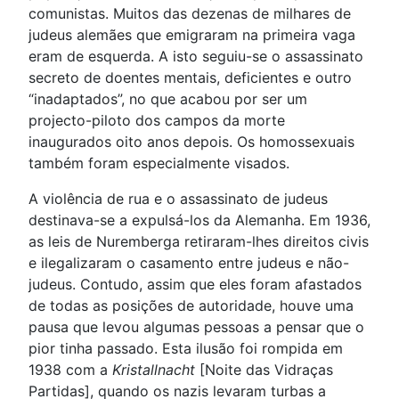
comunistas. Muitos das dezenas de milhares de
judeus alemães que emigraram na primeira vaga
eram de esquerda. A isto seguiu-se o assassinato
secreto de doentes mentais, deficientes e outro
“inadaptados”, no que acabou por ser um
projecto-piloto dos campos da morte
inaugurados oito anos depois. Os homossexuais
também foram especialmente visados.
A violência de rua e o assassinato de judeus
destinava-se a expulsá-los da Alemanha. Em 1936,
as leis de Nuremberga retiraram-lhes direitos civis
e ilegalizaram o casamento entre judeus e não-
judeus. Contudo, assim que eles foram afastados
de todas as posições de autoridade, houve uma
pausa que levou algumas pessoas a pensar que o
pior tinha passado. Esta ilusão foi rompida em
1938 com a
Kristallnacht
[Noite das Vidraças
Partidas], quando os nazis levaram turbas a