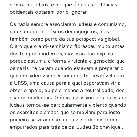
contra os judeus, e porque é que as potências
ocidentais optaram por o ignorar.
Os nazis sempre associaram judeus e comunismo,
não só com propósitos demagógicos, mas
também como parte da sua perspectiva global.
Claro que o anti-semitismo floresceu muito antes
dos tempos modernos, mas isso não explica
porque assumiu a forma virulenta e genocida que
os nazis lhe deram quando estavam a preparar o
que consideravam ser um conflito inevitável com
a URSS, uma causa para a qual esperavam vir a
obter o apoio, ou pelo menos a neutralidade, dos
aliados ocidentais. O ódio assassino dos nazis aos
judeus tornou-se particularmente violento quando
os exércitos alemães que se moviam para leste
primeiro se viram num impasse e depois foram
empurrados para trás pelos “Judeu Bolchevique”.