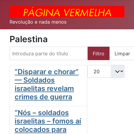
Revolução e nada menos
Palestina
Introduza parte do título
Filtro
Limpar
Qtd. a exibir
“Disparar e chorar”
— Soldados
israelitas revelam
crimes de guerra
“Nós – soldados
israelitas – fomos aí
colocados para