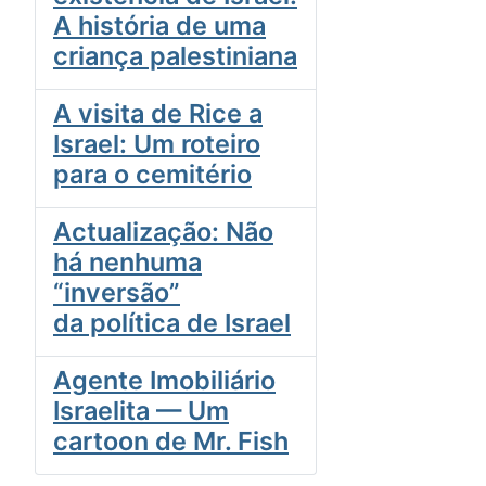
A história de uma
criança palestiniana
A visita de Rice a
Israel: Um roteiro
para o cemitério
Actualização: Não
há nenhuma
“inversão”
da política de Israel
Agente Imobiliário
Israelita — Um
cartoon de Mr. Fish