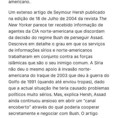
americano.
Um extenso artigo de Seymour Hersh publicado
na edição de 18 de Julho de 2004 da revista
The
New Yorker
parece ter recebido informação de
agentes da CIA norte-americana que discordam
da decisão do regime Bush de perseguir Assad.
Descreve em detalhe o grau em que os serviços
de informações sírios e norte-americanos
trabalharam em conjunto contra as forças
islâmicas que são o seu inimigo comum. A Síria
não deu o mesmo apoio à invasão norte-
americana do Iraque de 2003 que deu à guerra do
Golfo de 1991 (quando até enviou tropas), dado
que a actual situação lhe teria causado problemas
políticos muito sérios. Mas, explica Hersh, Assad
ainda continuou ansioso em abrir um “canal
encoberto” através do qual poderia cooperar
secretamente e negociar com Bush. O artigo