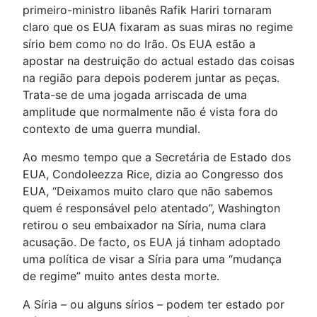
primeiro-ministro libanês Rafik Hariri tornaram
claro que os EUA fixaram as suas miras no regime
sírio bem como no do Irão. Os EUA estão a
apostar na destruição do actual estado das coisas
na região para depois poderem juntar as peças.
Trata-se de uma jogada arriscada de uma
amplitude que normalmente não é vista fora do
contexto de uma guerra mundial.
Ao mesmo tempo que a Secretária de Estado dos
EUA, Condoleezza Rice, dizia ao Congresso dos
EUA, “Deixamos muito claro que não sabemos
quem é responsável pelo atentado”, Washington
retirou o seu embaixador na Síria, numa clara
acusação. De facto, os EUA já tinham adoptado
uma política de visar a Síria para uma “mudança
de regime” muito antes desta morte.
A Síria – ou alguns sírios – podem ter estado por