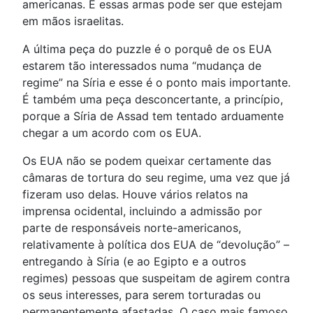
americanas. E essas armas pode ser que estejam
em mãos israelitas.
A última peça do puzzle é o porquê de os EUA
estarem tão interessados numa “mudança de
regime” na Síria e esse é o ponto mais importante.
É também uma peça desconcertante, a princípio,
porque a Síria de Assad tem tentado arduamente
chegar a um acordo com os EUA.
Os EUA não se podem queixar certamente das
câmaras de tortura do seu regime, uma vez que já
fizeram uso delas. Houve vários relatos na
imprensa ocidental, incluindo a admissão por
parte de responsáveis norte-americanos,
relativamente à política dos EUA de “devolução” –
entregando à Síria (e ao Egipto e a outros
regimes) pessoas que suspeitam de agirem contra
os seus interesses, para serem torturadas ou
permanentemente afastadas. O caso mais famoso