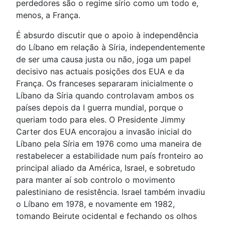
perdedores são o regime sírio como um todo e,
menos, a França.
É absurdo discutir que o apoio à independência
do Líbano em relação à Síria, independentemente
de ser uma causa justa ou não, joga um papel
decisivo nas actuais posições dos EUA e da
França. Os franceses separaram inicialmente o
Líbano da Síria quando controlavam ambos os
países depois da I guerra mundial, porque o
queriam todo para eles. O Presidente Jimmy
Carter dos EUA encorajou a invasão inicial do
Líbano pela Síria em 1976 como uma maneira de
restabelecer a estabilidade num país fronteiro ao
principal aliado da América, Israel, e sobretudo
para manter aí sob controlo o movimento
palestiniano de resistência. Israel também invadiu
o Líbano em 1978, e novamente em 1982,
tomando Beirute ocidental e fechando os olhos