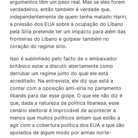
argumentos têm um peso real. Mas se eles forem
verdadeiros, então também é verdade que,
independentemente de quem tenha matado Hariri,
a pressão dos EUA sobre a ocupação do Líbano
pela Síria pretende ter um impacto para além das
fronteiras do Líbano e golpear também no
coração do regime sírio.
Isso é sublinhado pelo facto de o embaixador
britânico estar a discutir abertamente como
derrubar um regime junto do qual ele está
acreditado. Na entrevista, ele diz que está a
contar com a oposição anti-síria no parlamento
libanês para dar esse golpe. O que ele não diz é
que, dada a natureza da política libanesa, esse
cenário eleitoral é improvável de acontecer a
menos que muitos políticos sintam que estão a
agir com a cobertura política dos EUA e que são
apoiados de algum modo por armas norte-