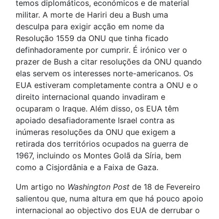
temos diplomáticos, económicos e de material
militar. A morte de Hariri deu a Bush uma
desculpa para exigir acção em nome da
Resolução 1559 da ONU que tinha ficado
definhadoramente por cumprir. É irónico ver o
prazer de Bush a citar resoluções da ONU quando
elas servem os interesses norte-americanos. Os
EUA estiveram completamente contra a ONU e o
direito internacional quando invadiram e
ocuparam o Iraque. Além disso, os EUA têm
apoiado desafiadoramente Israel contra as
inúmeras resoluções da ONU que exigem a
retirada dos territórios ocupados na guerra de
1967, incluindo os Montes Golã da Síria, bem
como a Cisjordânia e a Faixa de Gaza.
Um artigo no
Washington Post
de 18 de Fevereiro
salientou que, numa altura em que há pouco apoio
internacional ao objectivo dos EUA de derrubar o