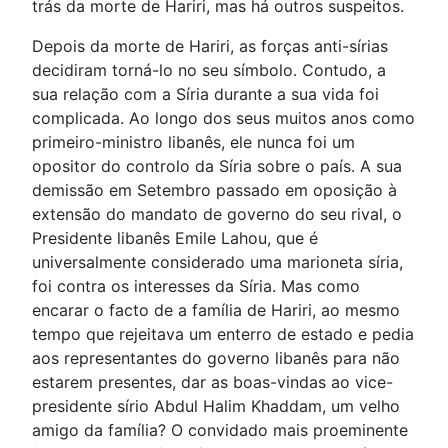
trás da morte de Hariri, mas há outros suspeitos.
Depois da morte de Hariri, as forças anti-sírias
decidiram torná-lo no seu símbolo. Contudo, a
sua relação com a Síria durante a sua vida foi
complicada. Ao longo dos seus muitos anos como
primeiro-ministro libanês, ele nunca foi um
opositor do controlo da Síria sobre o país. A sua
demissão em Setembro passado em oposição à
extensão do mandato de governo do seu rival, o
Presidente libanês Emile Lahou, que é
universalmente considerado uma marioneta síria,
foi contra os interesses da Síria. Mas como
encarar o facto de a família de Hariri, ao mesmo
tempo que rejeitava um enterro de estado e pedia
aos representantes do governo libanês para não
estarem presentes, dar as boas-vindas ao vice-
presidente sírio Abdul Halim Khaddam, um velho
amigo da família? O convidado mais proeminente