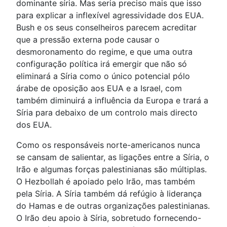
dominante síria. Mas seria preciso mais que isso
para explicar a inflexível agressividade dos EUA.
Bush e os seus conselheiros parecem acreditar
que a pressão externa pode causar o
desmoronamento do regime, e que uma outra
configuração política irá emergir que não só
eliminará a Síria como o único potencial pólo
árabe de oposição aos EUA e a Israel, com
também diminuirá a influência da Europa e trará a
Síria para debaixo de um controlo mais directo
dos EUA.
Como os responsáveis norte-americanos nunca
se cansam de salientar, as ligações entre a Síria, o
Irão e algumas forças palestinianas são múltiplas.
O Hezbollah é apoiado pelo Irão, mas também
pela Síria. A Síria também dá refúgio à liderança
do Hamas e de outras organizações palestinianas.
O Irão deu apoio à Síria, sobretudo fornecendo-