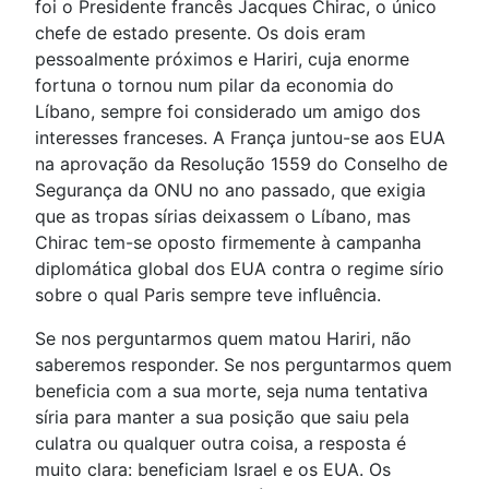
foi o Presidente francês Jacques Chirac, o único
chefe de estado presente. Os dois eram
pessoalmente próximos e Hariri, cuja enorme
fortuna o tornou num pilar da economia do
Líbano, sempre foi considerado um amigo dos
interesses franceses. A França juntou-se aos EUA
na aprovação da Resolução 1559 do Conselho de
Segurança da ONU no ano passado, que exigia
que as tropas sírias deixassem o Líbano, mas
Chirac tem-se oposto firmemente à campanha
diplomática global dos EUA contra o regime sírio
sobre o qual Paris sempre teve influência.
Se nos perguntarmos quem matou Hariri, não
saberemos responder. Se nos perguntarmos quem
beneficia com a sua morte, seja numa tentativa
síria para manter a sua posição que saiu pela
culatra ou qualquer outra coisa, a resposta é
muito clara: beneficiam Israel e os EUA. Os