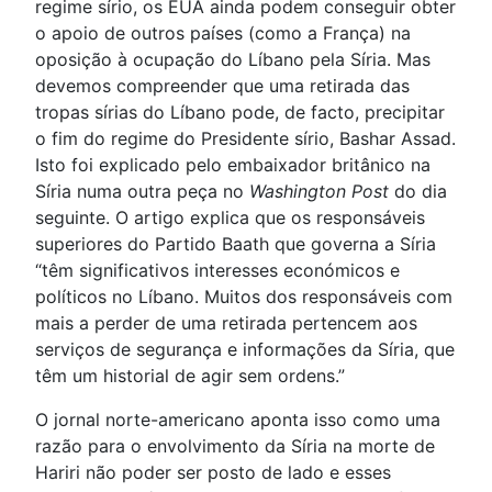
regime sírio, os EUA ainda podem conseguir obter
o apoio de outros países (como a França) na
oposição à ocupação do Líbano pela Síria. Mas
devemos compreender que uma retirada das
tropas sírias do Líbano pode, de facto, precipitar
o fim do regime do Presidente sírio, Bashar Assad.
Isto foi explicado pelo embaixador britânico na
Síria numa outra peça no
Washington Post
do dia
seguinte. O artigo explica que os responsáveis
superiores do Partido Baath que governa a Síria
“têm significativos interesses económicos e
políticos no Líbano. Muitos dos responsáveis com
mais a perder de uma retirada pertencem aos
serviços de segurança e informações da Síria, que
têm um historial de agir sem ordens.”
O jornal norte-americano aponta isso como uma
razão para o envolvimento da Síria na morte de
Hariri não poder ser posto de lado e esses