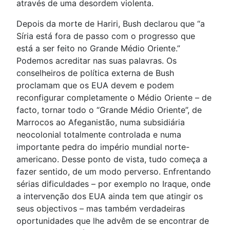
através de uma desordem violenta.
Depois da morte de Hariri, Bush declarou que “a
Síria está fora de passo com o progresso que
está a ser feito no Grande Médio Oriente.”
Podemos acreditar nas suas palavras. Os
conselheiros de política externa de Bush
proclamam que os EUA devem e podem
reconfigurar completamente o Médio Oriente – de
facto, tornar todo o “Grande Médio Oriente”, de
Marrocos ao Afeganistão, numa subsidiária
neocolonial totalmente controlada e numa
importante pedra do império mundial norte-
americano. Desse ponto de vista, tudo começa a
fazer sentido, de um modo perverso. Enfrentando
sérias dificuldades – por exemplo no Iraque, onde
a intervenção dos EUA ainda tem que atingir os
seus objectivos – mas também verdadeiras
oportunidades que lhe advêm de se encontrar de