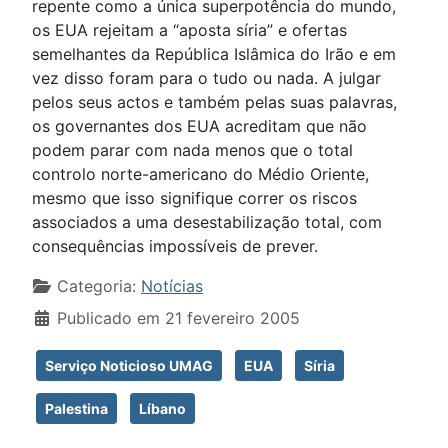
repente como a única superpotência do mundo,
os EUA rejeitam a “aposta síria” e ofertas
semelhantes da República Islâmica do Irão e em
vez disso foram para o tudo ou nada. A julgar
pelos seus actos e também pelas suas palavras,
os governantes dos EUA acreditam que não
podem parar com nada menos que o total
controlo norte-americano do Médio Oriente,
mesmo que isso signifique correr os riscos
associados a uma desestabilização total, com
consequências impossíveis de prever.
Detalhes
Categoria:
Notícias
Publicado em 21 fevereiro 2005
Serviço Noticioso UMAG
EUA
Síria
Palestina
Líbano