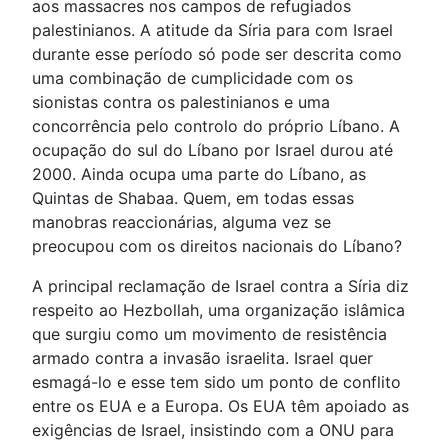
aos massacres nos campos de refugiados
palestinianos. A atitude da Síria para com Israel
durante esse período só pode ser descrita como
uma combinação de cumplicidade com os
sionistas contra os palestinianos e uma
concorrência pelo controlo do próprio Líbano. A
ocupação do sul do Líbano por Israel durou até
2000. Ainda ocupa uma parte do Líbano, as
Quintas de Shabaa. Quem, em todas essas
manobras reaccionárias, alguma vez se
preocupou com os direitos nacionais do Líbano?
A principal reclamação de Israel contra a Síria diz
respeito ao Hezbollah, uma organização islâmica
que surgiu como um movimento de resistência
armado contra a invasão israelita. Israel quer
esmagá-lo e esse tem sido um ponto de conflito
entre os EUA e a Europa. Os EUA têm apoiado as
exigências de Israel, insistindo com a ONU para