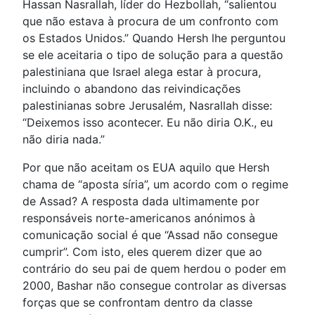
Hassan Nasrallah, líder do Hezbollah, “salientou
que não estava à procura de um confronto com
os Estados Unidos.” Quando Hersh lhe perguntou
se ele aceitaria o tipo de solução para a questão
palestiniana que Israel alega estar à procura,
incluindo o abandono das reivindicações
palestinianas sobre Jerusalém, Nasrallah disse:
“Deixemos isso acontecer. Eu não diria O.K., eu
não diria nada.”
Por que não aceitam os EUA aquilo que Hersh
chama de “aposta síria”, um acordo com o regime
de Assad? A resposta dada ultimamente por
responsáveis norte-americanos anónimos à
comunicação social é que “Assad não consegue
cumprir”. Com isto, eles querem dizer que ao
contrário do seu pai de quem herdou o poder em
2000, Bashar não consegue controlar as diversas
forças que se confrontam dentro da classe