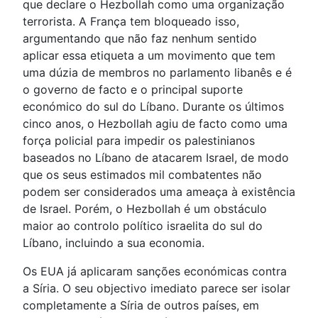
que declare o Hezbollah como uma organização
terrorista. A França tem bloqueado isso,
argumentando que não faz nenhum sentido
aplicar essa etiqueta a um movimento que tem
uma dúzia de membros no parlamento libanês e é
o governo de facto e o principal suporte
económico do sul do Líbano. Durante os últimos
cinco anos, o Hezbollah agiu de facto como uma
força policial para impedir os palestinianos
baseados no Líbano de atacarem Israel, de modo
que os seus estimados mil combatentes não
podem ser considerados uma ameaça à existência
de Israel. Porém, o Hezbollah é um obstáculo
maior ao controlo político israelita do sul do
Líbano, incluindo a sua economia.
Os EUA já aplicaram sanções económicas contra
a Síria. O seu objectivo imediato parece ser isolar
completamente a Síria de outros países, em