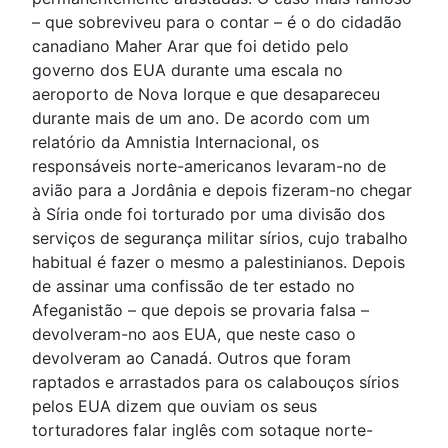
– que sobreviveu para o contar – é o do cidadão
canadiano Maher Arar que foi detido pelo
governo dos EUA durante uma escala no
aeroporto de Nova Iorque e que desapareceu
durante mais de um ano. De acordo com um
relatório da Amnistia Internacional, os
responsáveis norte-americanos levaram-no de
avião para a Jordânia e depois fizeram-no chegar
à Síria onde foi torturado por uma divisão dos
serviços de segurança militar sírios, cujo trabalho
habitual é fazer o mesmo a palestinianos. Depois
de assinar uma confissão de ter estado no
Afeganistão – que depois se provaria falsa –
devolveram-no aos EUA, que neste caso o
devolveram ao Canadá. Outros que foram
raptados e arrastados para os calabouços sírios
pelos EUA dizem que ouviam os seus
torturadores falar inglês com sotaque norte-