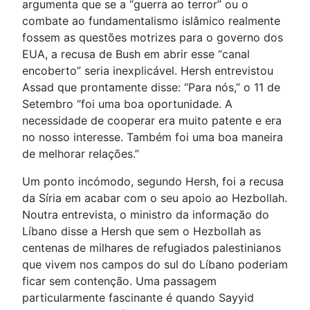
argumenta que se a “guerra ao terror” ou o
combate ao fundamentalismo islâmico realmente
fossem as questões motrizes para o governo dos
EUA, a recusa de Bush em abrir esse “canal
encoberto” seria inexplicável. Hersh entrevistou
Assad que prontamente disse: “Para nós,” o 11 de
Setembro “foi uma boa oportunidade. A
necessidade de cooperar era muito patente e era
no nosso interesse. Também foi uma boa maneira
de melhorar relações.”
Um ponto incómodo, segundo Hersh, foi a recusa
da Síria em acabar com o seu apoio ao Hezbollah.
Noutra entrevista, o ministro da informação do
Líbano disse a Hersh que sem o Hezbollah as
centenas de milhares de refugiados palestinianos
que vivem nos campos do sul do Líbano poderiam
ficar sem contenção. Uma passagem
particularmente fascinante é quando Sayyid