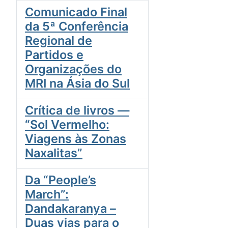
Comunicado Final
da 5ª Conferência
Regional de
Partidos e
Organizações do
MRI na Ásia do Sul
Crítica de livros —
“Sol Vermelho:
Viagens às Zonas
Naxalitas”
Da “People’s
March”:
Dandakaranya –
Duas vias para o