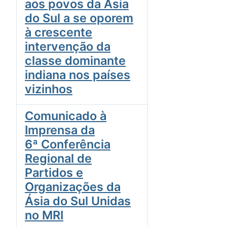
aos povos da Ásia
do Sul a se oporem
à crescente
intervenção da
classe dominante
indiana nos países
vizinhos
Comunicado à
Imprensa da
6ª Conferência
Regional de
Partidos e
Organizações da
Ásia do Sul Unidas
no MRI