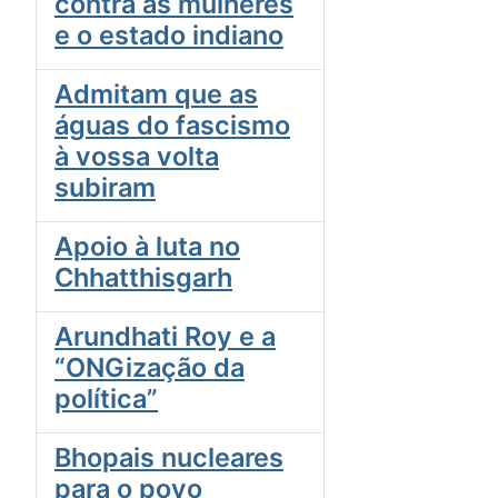
contra as mulheres
e o estado indiano
Admitam que as
águas do fascismo
à vossa volta
subiram
Apoio à luta no
Chhatthisgarh
Arundhati Roy e a
“ONGização da
política”
Bhopais nucleares
para o povo