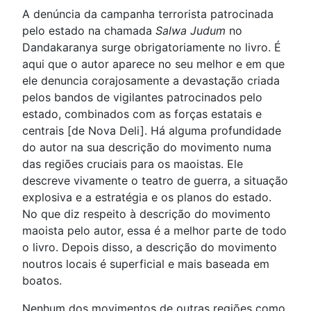
A denúncia da campanha terrorista patrocinada
pelo estado na chamada
Salwa Judum
no
Dandakaranya surge obrigatoriamente no livro. É
aqui que o autor aparece no seu melhor e em que
ele denuncia corajosamente a devastação criada
pelos bandos de vigilantes patrocinados pelo
estado, combinados com as forças estatais e
centrais [de Nova Deli]. Há alguma profundidade
do autor na sua descrição do movimento numa
das regiões cruciais para os maoistas. Ele
descreve vivamente o teatro de guerra, a situação
explosiva e a estratégia e os planos do estado.
No que diz respeito à descrição do movimento
maoista pelo autor, essa é a melhor parte de todo
o livro. Depois disso, a descrição do movimento
noutros locais é superficial e mais baseada em
boatos.
Nenhum dos movimentos de outras regiões como