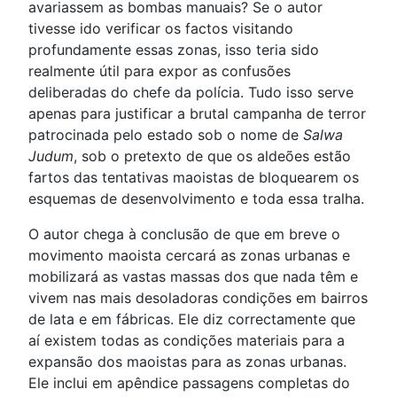
avariassem as bombas manuais? Se o autor
tivesse ido verificar os factos visitando
profundamente essas zonas, isso teria sido
realmente útil para expor as confusões
deliberadas do chefe da polícia. Tudo isso serve
apenas para justificar a brutal campanha de terror
patrocinada pelo estado sob o nome de
Salwa
Judum
, sob o pretexto de que os aldeões estão
fartos das tentativas maoistas de bloquearem os
esquemas de desenvolvimento e toda essa tralha.
O autor chega à conclusão de que em breve o
movimento maoista cercará as zonas urbanas e
mobilizará as vastas massas dos que nada têm e
vivem nas mais desoladoras condições em bairros
de lata e em fábricas. Ele diz correctamente que
aí existem todas as condições materiais para a
expansão dos maoistas para as zonas urbanas.
Ele inclui em apêndice passagens completas do