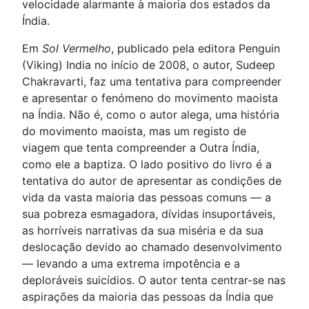
velocidade alarmante à maioria dos estados da
Índia.
Em
Sol Vermelho
, publicado pela editora Penguin
(Viking) India no início de 2008, o autor, Sudeep
Chakravarti, faz uma tentativa para compreender
e apresentar o fenómeno do movimento maoista
na Índia. Não é, como o autor alega, uma história
do movimento maoista, mas um registo de
viagem que tenta compreender a Outra Índia,
como ele a baptiza. O lado positivo do livro é a
tentativa do autor de apresentar as condições de
vida da vasta maioria das pessoas comuns — a
sua pobreza esmagadora, dívidas insuportáveis,
as horríveis narrativas da sua miséria e da sua
deslocação devido ao chamado desenvolvimento
— levando a uma extrema impotência e a
deploráveis suicídios. O autor tenta centrar-se nas
aspirações da maioria das pessoas da Índia que