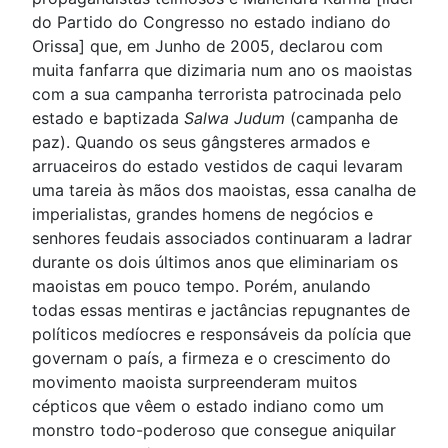
do Partido do Congresso no estado indiano do
Orissa] que, em Junho de 2005, declarou com
muita fanfarra que dizimaria num ano os maoistas
com a sua campanha terrorista patrocinada pelo
estado e baptizada
Salwa Judum
(campanha de
paz). Quando os seus gângsteres armados e
arruaceiros do estado vestidos de caqui levaram
uma tareia às mãos dos maoistas, essa canalha de
imperialistas, grandes homens de negócios e
senhores feudais associados continuaram a ladrar
durante os dois últimos anos que eliminariam os
maoistas em pouco tempo. Porém, anulando
todas essas mentiras e jactâncias repugnantes de
políticos medíocres e responsáveis da polícia que
governam o país, a firmeza e o crescimento do
movimento maoista surpreenderam muitos
cépticos que vêem o estado indiano como um
monstro todo-poderoso que consegue aniquilar