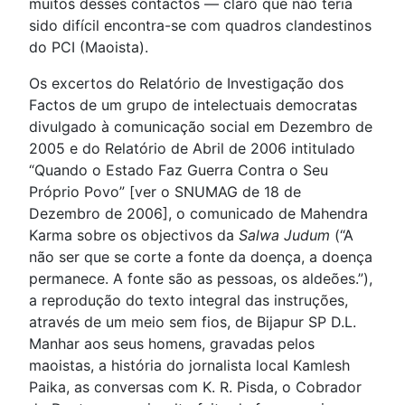
muitos desses contactos — claro que não teria
sido difícil encontra-se com quadros clandestinos
do PCI (Maoista).
Os excertos do Relatório de Investigação dos
Factos de um grupo de intelectuais democratas
divulgado à comunicação social em Dezembro de
2005 e do Relatório de Abril de 2006 intitulado
“Quando o Estado Faz Guerra Contra o Seu
Próprio Povo” [ver o SNUMAG de 18 de
Dezembro de 2006], o comunicado de Mahendra
Karma sobre os objectivos da
Salwa Judum
(“A
não ser que se corte a fonte da doença, a doença
permanece. A fonte são as pessoas, os aldeões.”),
a reprodução do texto integral das instruções,
através de um meio sem fios, de Bijapur SP D.L.
Manhar aos seus homens, gravadas pelos
maoistas, a história do jornalista local Kamlesh
Paika, as conversas com K. R. Pisda, o Cobrador