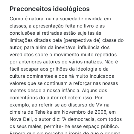
Preconceitos ideológicos
Como é natural numa sociedade dividida em
classes, a apresentação feita no livro e as
conclusões aí retiradas estão sujeitas às
limitações ditadas pela [perspectiva de] classe do
autor, para além da inevitável influência dos
veredictos sobre o movimento muito repetidos
por anteriores autores de vários matizes. Não é
fácil escapar aos grilhões da ideologia e da
cultura dominantes e dos há muito inculcados
valores que se continuam a reforçar nas nossas
mentes desde a nossa infância. Alguns dos
comentários do autor reflectem isso. Por
exemplo, ao referir-se ao discurso de VV na
cimeira de Tehelka em Novembro de 2006, em
Nova Deli, o autor diz: “A democracia, com todos
os seus males, permite-lhe esse espaço público.
Espero que ele perceba a ironia de que o dogma