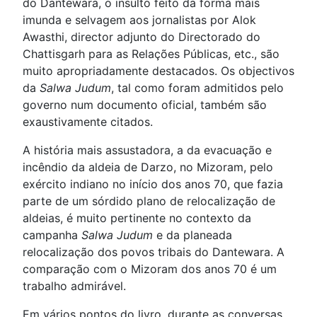
do Dantewara, o insulto feito da forma mais
imunda e selvagem aos jornalistas por Alok
Awasthi, director adjunto do Directorado do
Chattisgarh para as Relações Públicas, etc., são
muito apropriadamente destacados. Os objectivos
da
Salwa Judum
, tal como foram admitidos pelo
governo num documento oficial, também são
exaustivamente citados.
A história mais assustadora, a da evacuação e
incêndio da aldeia de Darzo, no Mizoram, pelo
exército indiano no início dos anos 70, que fazia
parte de um sórdido plano de relocalização de
aldeias, é muito pertinente no contexto da
campanha
Salwa Judum
e da planeada
relocalização dos povos tribais do Dantewara. A
comparação com o Mizoram dos anos 70 é um
trabalho admirável.
Em vários pontos do livro, durante as conversas