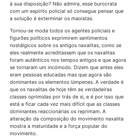
à sua disposição? Não admira, esse burocrata
com um espírito policial só consegue pensar que
a solução é exterminar os maoistas.
Tornou-se moda todos os agentes policiais e
figurões políticos exprimirem sentimentos
nostálgicos sobre os antigos naxalitas, como se
eles realmente acreditassem que os naxalitas
foram autênticos nos tempos antigos e que agora
se tornaram um incómodo. Dizem que antes eles
eram pessoas educadas mas que agora são
dominantes os elementos lúmpenes. A verdade é
que os naxalitas de hoje têm as verdadeiras
classes oprimidas por trás de si, e é por isso que
está a ficar cada vez mais difícil que as classes
dominantes reaccionárias os reprimam. A
alteração da composição do movimento naxalita
mostra a maturidade e a força popular do
movimento.