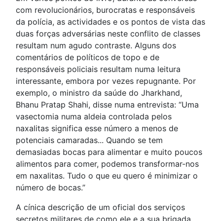
com revolucionários, burocratas e responsáveis
da polícia, as actividades e os pontos de vista das
duas forças adversárias neste conflito de classes
resultam num agudo contraste. Alguns dos
comentários de políticos de topo e de
responsáveis policiais resultam numa leitura
interessante, embora por vezes repugnante. Por
exemplo, o ministro da saúde do Jharkhand,
Bhanu Pratap Shahi, disse numa entrevista: “Uma
vasectomia numa aldeia controlada pelos
naxalitas significa esse número a menos de
potenciais camaradas... Quando se tem
demasiadas bocas para alimentar e muito poucos
alimentos para comer, podemos transformar-nos
em naxalitas. Tudo o que eu quero é minimizar o
número de bocas.”
A cínica descrição de um oficial dos serviços
secretos militares de como ele e a sua brigada