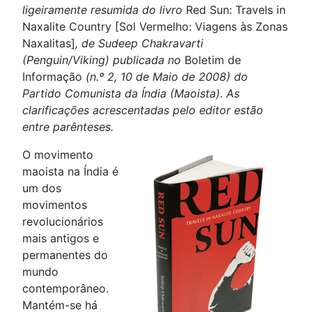
ligeiramente resumida do livro
Red Sun: Travels in
Naxalite Country [Sol Vermelho: Viagens às Zonas
Naxalitas]
, de Sudeep Chakravarti
(Penguin/Viking) publicada no
Boletim de
Informação
(n.º 2, 10 de Maio de 2008) do
Partido Comunista da Índia (Maoista). As
clarificações acrescentadas pelo editor estão
entre parênteses.
O movimento
maoista na Índia é
um dos
movimentos
revolucionários
mais antigos e
permanentes do
mundo
contemporâneo.
Mantém-se há