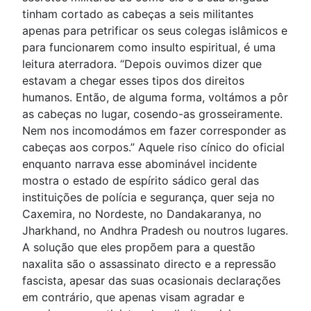
tinham cortado as cabeças a seis militantes
apenas para petrificar os seus colegas islâmicos e
para funcionarem como insulto espiritual, é uma
leitura aterradora. “Depois ouvimos dizer que
estavam a chegar esses tipos dos direitos
humanos. Então, de alguma forma, voltámos a pôr
as cabeças no lugar, cosendo-as grosseiramente.
Nem nos incomodámos em fazer corresponder as
cabeças aos corpos.” Aquele riso cínico do oficial
enquanto narrava esse abominável incidente
mostra o estado de espírito sádico geral das
instituições de polícia e segurança, quer seja no
Caxemira, no Nordeste, no Dandakaranya, no
Jharkhand, no Andhra Pradesh ou noutros lugares.
A solução que eles propõem para a questão
naxalita são o assassinato directo e a repressão
fascista, apesar das suas ocasionais declarações
em contrário, que apenas visam agradar e