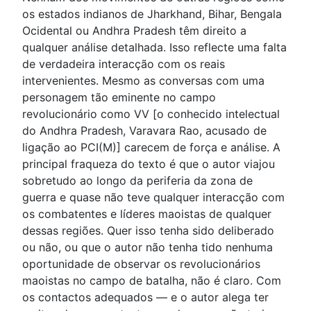
os estados indianos de Jharkhand, Bihar, Bengala
Ocidental ou Andhra Pradesh têm direito a
qualquer análise detalhada. Isso reflecte uma falta
de verdadeira interacção com os reais
intervenientes. Mesmo as conversas com uma
personagem tão eminente no campo
revolucionário como VV [o conhecido intelectual
do Andhra Pradesh, Varavara Rao, acusado de
ligação ao PCI(M)] carecem de força e análise. A
principal fraqueza do texto é que o autor viajou
sobretudo ao longo da periferia da zona de
guerra e quase não teve qualquer interacção com
os combatentes e líderes maoistas de qualquer
dessas regiões. Quer isso tenha sido deliberado
ou não, ou que o autor não tenha tido nenhuma
oportunidade de observar os revolucionários
maoistas no campo de batalha, não é claro. Com
os contactos adequados — e o autor alega ter