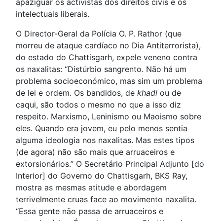
apaziguar os activistas dos direitos civis e os
intelectuais liberais.
O Director-Geral da Polícia O. P. Rathor (que
morreu de ataque cardíaco no Dia Antiterrorista),
do estado do Chattisgarh, expele veneno contra
os naxalitas: “Distúrbio sangrento. Não há um
problema socioeconómico, mas sim um problema
de lei e ordem. Os bandidos, de
khadi
ou de
caqui, são todos o mesmo no que a isso diz
respeito. Marxismo, Leninismo ou Maoismo sobre
eles. Quando era jovem, eu pelo menos sentia
alguma ideologia nos naxalitas. Mas estes tipos
(de agora) não são mais que arruaceiros e
extorsionários.” O Secretário Principal Adjunto [do
Interior] do Governo do Chattisgarh, BKS Ray,
mostra as mesmas atitude e abordagem
terrivelmente cruas face ao movimento naxalita.
“Essa gente não passa de arruaceiros e