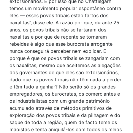
extorsionários. É por isso que no Chattisgarh
temos um movimento popular espontâneo contra
eles — esses povos tribais estão fartos dos
naxalitas”, disse ele. A razão por que, durante 25
anos, os povos tribais não se fartaram dos
naxalitas e por que de repente se tornaram
rebeldes é algo que esse burocrata arrogante
nunca conseguirá perceber nem explicar. E
porque é que os povos tribais se zangariam com
os naxalitas, mesmo que aceitemos as alegações
dos governantes de que eles são extorsionários,
dado que os povos tribais não têm nada a perder
e têm tudo a ganhar? Não serão só os grandes
empregadores, os burocratas, os comerciantes e
os industrialistas com um grande património
acumulado através de métodos primitivos de
exploração dos povos tribais e da pilhagem e do
saque de toda a região, quem de facto teme os
maoistas e tenta aniquilá-los com todos os meios