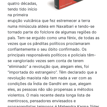
quatro décadas,
tendo tido início
na primeira
erupção vulcânica que fez estremecer a terra
numa minúscula aldeia em Naxalbari e tendo-se
tornado parte do folclore de algumas regiões do
país. Tem-se erguido como uma fénix, de todas as
vezes que os pânditas políticos proclamaram
confiantemente o seu óbito confirmado. Os
principais responsáveis políticos e policiais têm-
se vangloriado vezes sem conta de terem
“eliminado” a revolução que, alegam eles, foi
“importada do estrangeiro”. Têm declarado que a
revolução maoista não tem nada a ver com as
condições da Índia de Gandhi em que, alegam
eles, as pessoas não são propensas a métodos
violentos. O mais recente desta longa lista de
mentirosos, pensadores enviesados e
propagandistas teimosos é Mahendra Karma [líder