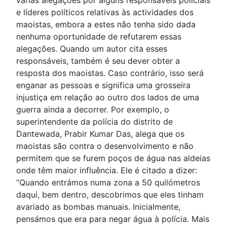
várias alegações por alguns responsáveis policiais
e líderes políticos relativas às actividades dos
maoistas, embora a estes não tenha sido dada
nenhuma oportunidade de refutarem essas
alegações. Quando um autor cita esses
responsáveis, também é seu dever obter a
resposta dos maoistas. Caso contrário, isso será
enganar as pessoas e significa uma grosseira
injustiça em relação ao outro dos lados de uma
guerra ainda a decorrer. Por exemplo, o
superintendente da polícia do distrito de
Dantewada, Prabir Kumar Das, alega que os
maoistas são contra o desenvolvimento e não
permitem que se furem poços de água nas aldeias
onde têm maior influência. Ele é citado a dizer:
“Quando entrámos numa zona a 50 quilómetros
daqui, bem dentro, descobrimos que eles tinham
avariado as bombas manuais. Inicialmente,
pensámos que era para negar água à polícia. Mais