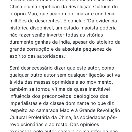
China e uma repetição da Revolução Cultural do
próprio Mao, que acabou por matar e condenar
milhões de descrentes”. E conclui: “Da evidência
histórica disponível, um estado maoista poderia
não fazer senão inverter todas as vitórias
duramente ganhas da Índia, apesar do atoleiro da
grande corrupção e da absoluta pequenez de
espírito das autoridades.”
Será desnecessário dizer que este autor, como
qualquer outro autor sem qualquer ligação activa
à vida das massas oprimidas e ao movimento,
também se tornou vítima da quase inevitável
influência dos preconceitos ideológicos dos
imperialistas e da classe dominante no que diz
respeito ao camarada Mao e à Grande Revolução
Cultural Proletária da China, às sociedades pós-
revolucionárias e ao resto. Das opiniões
expressas pelo autor como a acima referida não