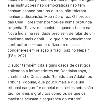
e as instituições não democráticas não têm
nenhum espaço para os outros, não toleram
nenhuma dissensão. Mao não o fez. O florescer
das Cem Flores transformou-se numa profunda
tragédia. Talvez os maoistas, quando falam na
Nova Índia, na realidade precisem de falar de um
maoismo mais gentil — o que é provavelmente
contraditório — como o fizeram os seus
congéneres em relação à frágil paz no Nepal.”
(Pág. 292)
O autor também cita alguns casos de castigos
aplicados a informadores em Dandakaranya,
Jharkhand e Orissa pelo “temido Jan Adalat, ou
Tribunal Popular, que pouco mais é que um
tribunal canguru” e conclui que “estes actos são
tão horríveis e gratuitos como os de que os
maoistas acusam a segurança do estado”.