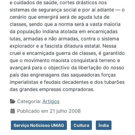
e cuidados de saúde, cortes drásticos nos
sistemas de segurança social e por aí adiante — o
cenário que emergirá será de aguda luta de
classes, sendo que a norma será a vasta maioria
da população indiana atolada em encarniçadas
lutas, armadas e não armadas, contra o sistema
explorador e a fascista ditadura estatal. Nessa
cruel e encarniçada guerra de classes, é garantido
que o movimento maoista conquistará terreno e
avançará para o objectivo da libertação do nosso
país das engrenagens das saqueadoras forças
imperialistas e feudais decadentes e dos tubarões
das grandes empresas compradoras.
Detalhes
Categoria:
Artigos
Publicado em 21 julho 2008
Serviço Noticioso UMAG
Cultura
Índia