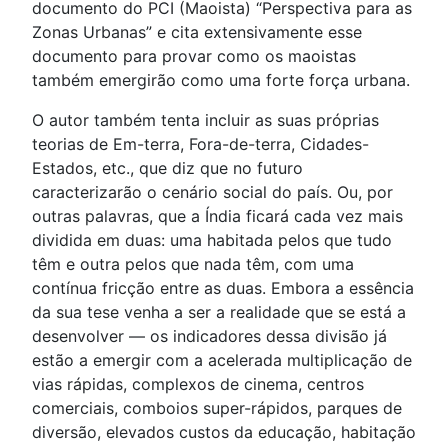
documento do PCI (Maoista) “Perspectiva para as
Zonas Urbanas” e cita extensivamente esse
documento para provar como os maoistas
também emergirão como uma forte força urbana.
O autor também tenta incluir as suas próprias
teorias de Em-terra, Fora-de-terra, Cidades-
Estados, etc., que diz que no futuro
caracterizarão o cenário social do país. Ou, por
outras palavras, que a Índia ficará cada vez mais
dividida em duas: uma habitada pelos que tudo
têm e outra pelos que nada têm, com uma
contínua fricção entre as duas. Embora a essência
da sua tese venha a ser a realidade que se está a
desenvolver — os indicadores dessa divisão já
estão a emergir com a acelerada multiplicação de
vias rápidas, complexos de cinema, centros
comerciais, comboios super-rápidos, parques de
diversão, elevados custos da educação, habitação