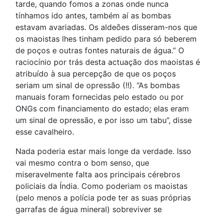
tarde, quando fomos a zonas onde nunca
tínhamos ido antes, também aí as bombas
estavam avariadas. Os aldeões disseram-nos que
os maoistas lhes tinham pedido para só beberem
de poços e outras fontes naturais de água.” O
raciocínio por trás desta actuação dos maoistas é
atribuído à sua percepção de que os poços
seriam um sinal de opressão (!!). “As bombas
manuais foram fornecidas pelo estado ou por
ONGs com financiamento do estado; elas eram
um sinal de opressão, e por isso um tabu”, disse
esse cavalheiro.
Nada poderia estar mais longe da verdade. Isso
vai mesmo contra o bom senso, que
miseravelmente falta aos principais cérebros
policiais da Índia. Como poderiam os maoistas
(pelo menos a polícia pode ter as suas próprias
garrafas de água mineral) sobreviver se