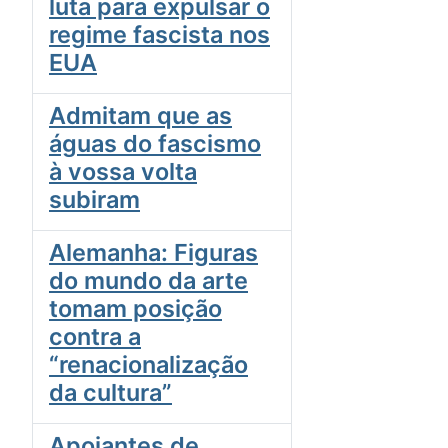
luta para expulsar o
regime fascista nos
EUA
Admitam que as
águas do fascismo
à vossa volta
subiram
Alemanha: Figuras
do mundo da arte
tomam posição
contra a
“renacionalização
da cultura”
Apoiantes de