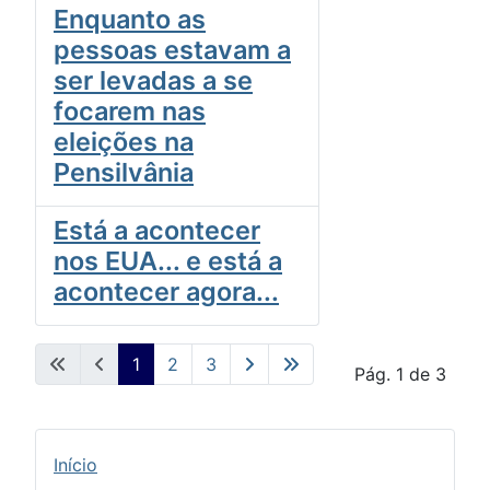
Enquanto as
pessoas estavam a
ser levadas a se
focarem nas
eleições na
Pensilvânia
Está a acontecer
nos EUA... e está a
acontecer agora...
1
2
3
Pág. 1 de 3
Início