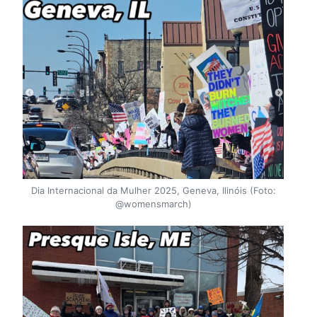
Dia Internacional da Mulher 2025, Geneva, Ilinóis (Foto:
@womensmarch)