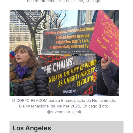
Facebook Recusar o Fascismo, Chicago)
O CORPO REVCOM para a Emancipação da Humanidade,
Dia Internacional da Mulher 2025, Chicago (Foto:
@revcomcorp_chi)
Los Angeles