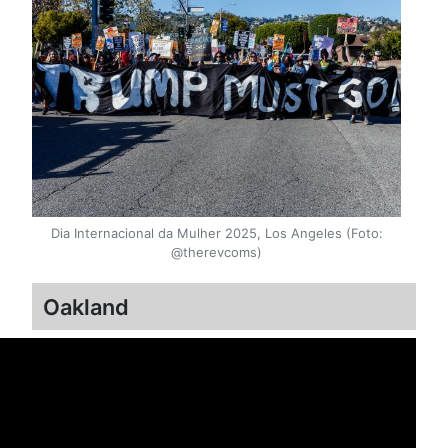
Dia Internacional da Mulher 2025, Los Angeles (Foto:
@therevcoms)
Oakland