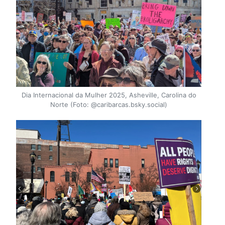
Dia Internacional da Mulher 2025, Asheville, Carolina do
Norte (Foto: @caribarcas.bsky.social)