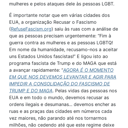
mulheres e pelos ataques dele às pessoas LGBT.
É importante notar que em várias cidades dos
EUA, a organização Recusar o Fascismo
(
RefuseFascism.org
) saiu às ruas com a análise de
que as pessoas precisam urgentemente: “Fim à
guerra contra as mulheres e as pessoas LGBTQ!
Em nome da humanidade, recusamo-nos a aceitar
uns Estados Unidos fascistas!” E ligou isto ao
programa fascista de Trump e do MAGA que está
a avançar rapidamente: “
AGORA É O MOMENTO
EM QUE NOS DEVEMOS LEVANTAR E AGIR PARA
IMPEDIR A CONSOLIDAÇÃO DO FASCISMO DE
TRUMP E DO MAGA
. Pelas vidas das pessoas nos
EUA e em todo o mundo, devemos recusar as
ordens ilegais e desumanas... devemos encher as
ruas e as praças das cidades em números cada
vez maiores, não parando até nos tornarmos
milhões, não cedendo até que este regime deixe