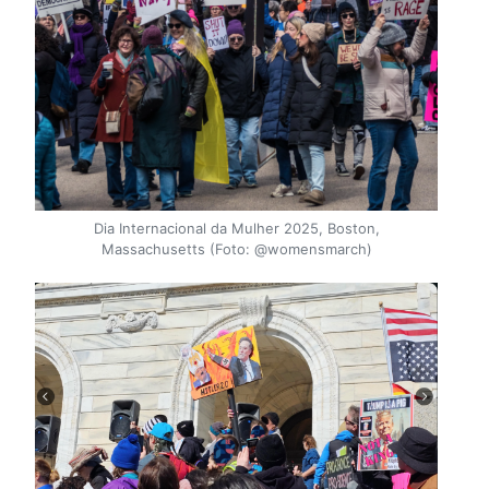
Dia Internacional da Mulher 2025, Boston,
Massachusetts (Foto: @womensmarch)