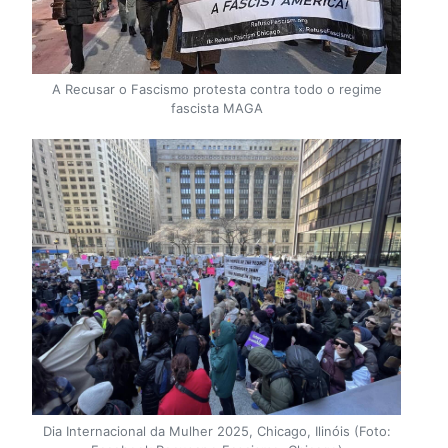
A Recusar o Fascismo protesta contra todo o regime
fascista MAGA
Dia Internacional da Mulher 2025, Chicago, Ilinóis (Foto: