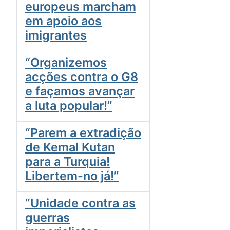
europeus marcham
em apoio aos
imigrantes
“Organizemos
acções contra o G8
e façamos avançar
a luta popular!”
“Parem a extradição
de Kemal Kutan
para a Turquia!
Libertem-no já!”
“Unidade contra as
guerras