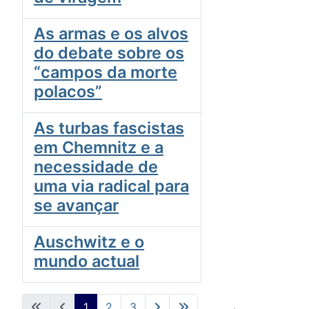
As armas e os alvos
do debate sobre os
“campos da morte
polacos”
As turbas fascistas
em Chemnitz e a
necessidade de
uma via radical para
se avançar
Auschwitz e o
mundo actual
1
2
3