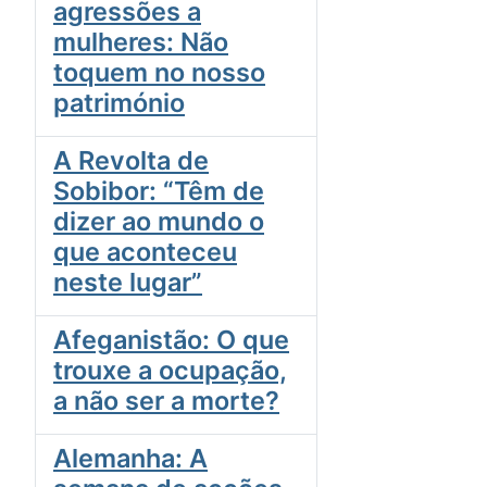
agressões a
mulheres: Não
toquem no nosso
património
A Revolta de
Sobibor: “Têm de
dizer ao mundo o
que aconteceu
neste lugar”
Afeganistão: O que
trouxe a ocupação,
a não ser a morte?
Alemanha: A