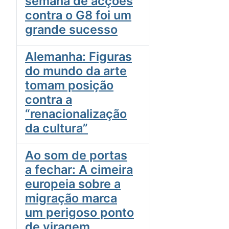
semana de acções
contra o G8 foi um
grande sucesso
Alemanha: Figuras
do mundo da arte
tomam posição
contra a
“renacionalização
da cultura”
Ao som de portas
a fechar: A cimeira
europeia sobre a
migração marca
um perigoso ponto
de viragem