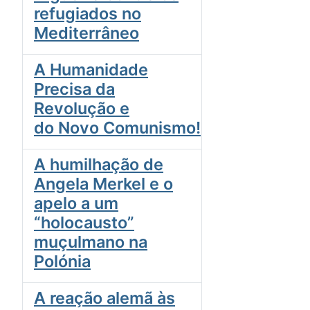
refugiados no
Mediterrâneo
A Humanidade
Precisa da
Revolução e
do Novo Comunismo!
A humilhação de
Angela Merkel e o
apelo a um
“holocausto”
muçulmano na
Polónia
A reação alemã às