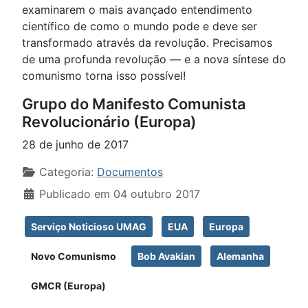
examinarem o mais avançado entendimento
científico de como o mundo pode e deve ser
transformado através da revolução. Precisamos
de uma profunda revolução — e a nova síntese do
comunismo torna isso possível!
Grupo do Manifesto Comunista
Revolucionário (Europa)
28 de junho de 2017
Detalhes
Categoria:
Documentos
Publicado em 04 outubro 2017
Serviço Noticioso UMAG
EUA
Europa
Novo Comunismo
Bob Avakian
Alemanha
GMCR (Europa)