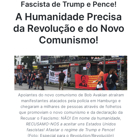
Fascista de Trump e Pence!
A Humanidade Precisa
da Revolução e do Novo
Comunismo!
Apoiantes do novo comunismo de Bob Avakian atraíram
manifestantes atacados pela polícia em Hamburgo e
chegaram a milhares de pessoas através de folhetos
que promoviam o novo comunismo e da declaração da
Recusar o Fascismo:
NÃO! Em nome da humanidade,
RECUSAMO-NOS a aceitar uns Estados Unidos
fascistas! Afastar o regime de Trump e Pence!
(Foto: Especial para o
Revolution/Revolución
)