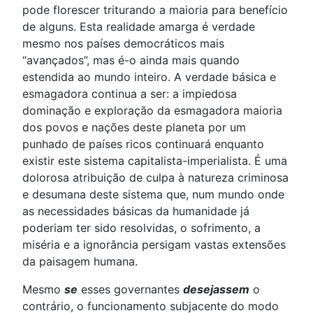
pode florescer triturando a maioria para benefício
de alguns. Esta realidade amarga é verdade
mesmo nos países democráticos mais
“avançados”, mas é-o ainda mais quando
estendida ao mundo inteiro. A verdade básica e
esmagadora continua a ser: a impiedosa
dominação e exploração da esmagadora maioria
dos povos e nações deste planeta por um
punhado de países ricos continuará enquanto
existir este sistema capitalista-imperialista. É uma
dolorosa atribuição de culpa à natureza criminosa
e desumana deste sistema que, num mundo onde
as necessidades básicas da humanidade já
poderiam ter sido resolvidas, o sofrimento, a
miséria e a ignorância persigam vastas extensões
da paisagem humana.
Mesmo
se
esses governantes
desejassem
o
contrário, o funcionamento subjacente do modo