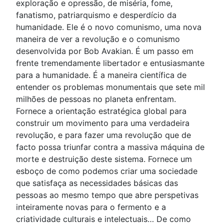
exploração e opressão, de miséria, fome,
fanatismo, patriarquismo e desperdício da
humanidade. Ele é o novo comunismo, uma nova
maneira de ver a revolução e o comunismo
desenvolvida por Bob Avakian. É um passo em
frente tremendamente libertador e entusiasmante
para a humanidade. É a maneira científica de
entender os problemas monumentais que sete mil
milhões de pessoas no planeta enfrentam.
Fornece a orientação estratégica global para
construir um movimento para uma verdadeira
revolução, e para fazer uma revolução que de
facto possa triunfar contra a massiva máquina de
morte e destruição deste sistema. Fornece um
esboço de como podemos criar uma sociedade
que satisfaça as necessidades básicas das
pessoas ao mesmo tempo que abre perspetivas
inteiramente novas para o fermento e a
criatividade culturais e intelectuais… De como