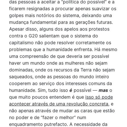
das pessoas a aceitar a “política do possível” e a
ficarem resignadas a procurar apenas suavizar os
golpes mais notórios do sistema, deixando uma
mudança fundamental para as gerações futuras.
Apesar disso, alguns dos apelos aos protestos
contra o G20 salientam que o sistema do
capitalismo não pode resolver corretamente os
problemas que a humanidade enfrenta. Há mesmo
uma compreensão de que deveria ser possível
haver um mundo onde as mulheres não sejam
dominadas, onde os recursos da Terra não sejam
saqueados, onde as pessoas do mundo inteiro
cooperem ao serviço dos interesses comuns da
humanidade. Sim, tudo isso
é
possível —
mas
o
que muito poucos entendem é que
isso só pode
acontecer através de uma revolução concreta
, e
não apenas através de mudar as caras que estão
no poder e de “fazer o melhor” num
enquadramento putrefacto. A necessidade da