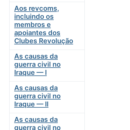
Aos revcoms,
incluindo os
membros e
apoiantes dos
Clubes Revolução
As causas da
guerra civil no
Iraque — I
As causas da
guerra civil no
Iraque — II
As causas da
guerra civil no