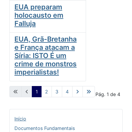
EUA preparam
holocausto em
Falluja
EUA, Grã-Bretanha
e França atacam a
Síria: ISTO É um
crime de monstros
imperialistas!
1
2
3
4
Pág. 1 de 4
Início
Documentos Fundamentais