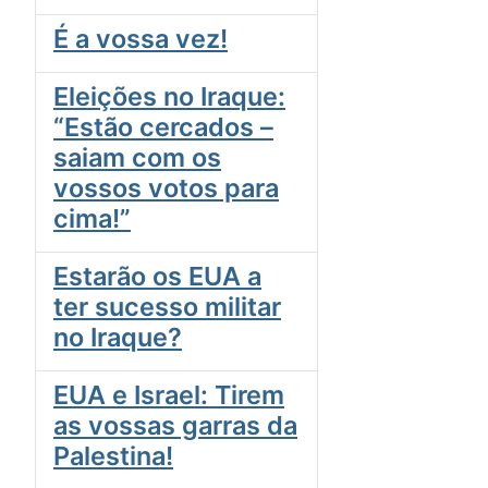
É a vossa vez!
Eleições no Iraque:
“Estão cercados –
saiam com os
vossos votos para
cima!”
Estarão os EUA a
ter sucesso militar
no Iraque?
EUA e Israel: Tirem
as vossas garras da
Palestina!