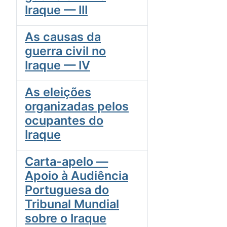
Iraque — III
As causas da
guerra civil no
Iraque — IV
As eleições
organizadas pelos
ocupantes do
Iraque
Carta-apelo —
Apoio à Audiência
Portuguesa do
Tribunal Mundial
sobre o Iraque