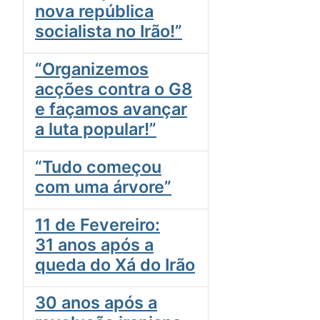
nova república
socialista no Irão!”
“Organizemos
acções contra o G8
e façamos avançar
a luta popular!”
“Tudo começou
com uma árvore”
11 de Fevereiro:
31 anos após a
queda do Xá do Irão
30 anos após a