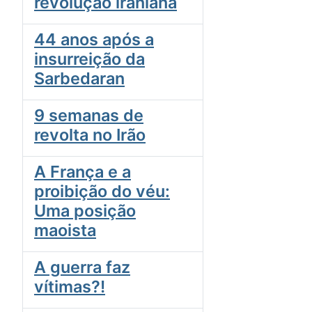
revolução iraniana
44 anos após a
insurreição da
Sarbedaran
9 semanas de
revolta no Irão
A França e a
proibição do véu:
Uma posição
maoista
A guerra faz
vítimas?!