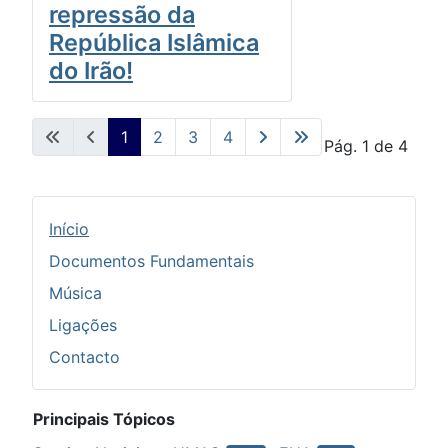
repressão da
República Islâmica
do Irão!
1
2
3
4
Pág. 1 de 4
Início
Documentos Fundamentais
Música
Ligações
Contacto
Principais Tópicos