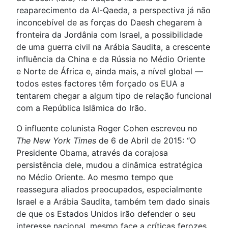
reaparecimento da Al-Qaeda, a perspectiva já não
inconcebível de as forças do Daesh chegarem à
fronteira da Jordânia com Israel, a possibilidade
de uma guerra civil na Arábia Saudita, a crescente
influência da China e da Rússia no Médio Oriente
e Norte de África e, ainda mais, a nível global —
todos estes factores têm forçado os EUA a
tentarem chegar a algum tipo de relação funcional
com a República Islâmica do Irão.
O influente colunista Roger Cohen escreveu no
The New York Times
de 6 de Abril de 2015: “O
Presidente Obama, através da corajosa
persistência dele, mudou a dinâmica estratégica
no Médio Oriente. Ao mesmo tempo que
reassegura aliados preocupados, especialmente
Israel e a Arábia Saudita, também tem dado sinais
de que os Estados Unidos irão defender o seu
interesse nacional, mesmo face a críticas ferozes,