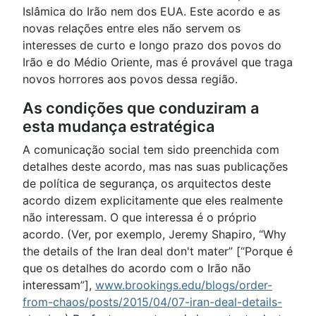
Islâmica do Irão nem dos EUA. Este acordo e as
novas relações entre eles não servem os
interesses de curto e longo prazo dos povos do
Irão e do Médio Oriente, mas é provável que traga
novos horrores aos povos dessa região.
As condições que conduziram a
esta mudança estratégica
A comunicação social tem sido preenchida com
detalhes deste acordo, mas nas suas publicações
de política de segurança, os arquitectos deste
acordo dizem explicitamente que eles realmente
não interessam. O que interessa é o próprio
acordo. (Ver, por exemplo, Jeremy Shapiro, “Why
the details of the Iran deal don't mater” [“Porque é
que os detalhes do acordo com o Irão não
interessam”],
www.brookings.edu/blogs/order-
from-chaos/posts/2015/04/07-iran-deal-details-