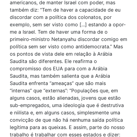
americanos, de manter Israel com poder, mas
também diz: “Tem de haver a capacidade de eu
discordar com a política dos colonatos, por
exemplo, sem ser visto como [...] estando a opor-
me a Israel. Tem de haver uma forma de o
primeiro-ministro Netanyahu discordar comigo em
política sem ser visto como antidemocrata.” Mas
os pontos de vista dele em relação à Arábia
Saudita são diferentes. Ele reafirma o
compromisso dos EUA para com a Arábia
Saudita, mas também salienta que a Arábia
Saudita enfrenta “ameaças” que são mais
“internas” que “externas”: “Populações que, em
alguns casos, estão alienadas, jovens que estão
sub-empregados, uma ideologia que é destrutiva
e niilista e, em alguns casos, simplesmente uma
convicção de que não há nenhuma saída política
legítima para as queixas. E assim, parte do nosso
trabalho é trabalhar com esses estados e dizer: