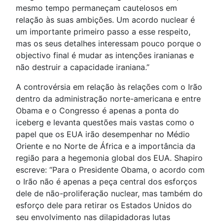
mesmo tempo permaneçam cautelosos em
relação às suas ambições. Um acordo nuclear é
um importante primeiro passo a esse respeito,
mas os seus detalhes interessam pouco porque o
objectivo final é mudar as intenções iranianas e
não destruir a capacidade iraniana.”
A controvérsia em relação às relações com o Irão
dentro da administração norte-americana e entre
Obama e o Congresso é apenas a ponta do
iceberg e levanta questões mais vastas como o
papel que os EUA irão desempenhar no Médio
Oriente e no Norte de África e a importância da
região para a hegemonia global dos EUA. Shapiro
escreve: “Para o Presidente Obama, o acordo com
o Irão não é apenas a peça central dos esforços
dele de não-proliferação nuclear, mas também do
esforço dele para retirar os Estados Unidos do
seu envolvimento nas dilapidadoras lutas