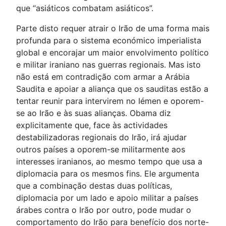
que “asiáticos combatam asiáticos”.
Parte disto requer atrair o Irão de uma forma mais
profunda para o sistema económico imperialista
global e encorajar um maior envolvimento político
e militar iraniano nas guerras regionais. Mas isto
não está em contradição com armar a Arábia
Saudita e apoiar a aliança que os sauditas estão a
tentar reunir para intervirem no Iémen e oporem-
se ao Irão e às suas alianças. Obama diz
explicitamente que, face às actividades
destabilizadoras regionais do Irão, irá ajudar
outros países a oporem-se militarmente aos
interesses iranianos, ao mesmo tempo que usa a
diplomacia para os mesmos fins. Ele argumenta
que a combinação destas duas políticas,
diplomacia por um lado e apoio militar a países
árabes contra o Irão por outro, pode mudar o
comportamento do Irão para benefício dos norte-