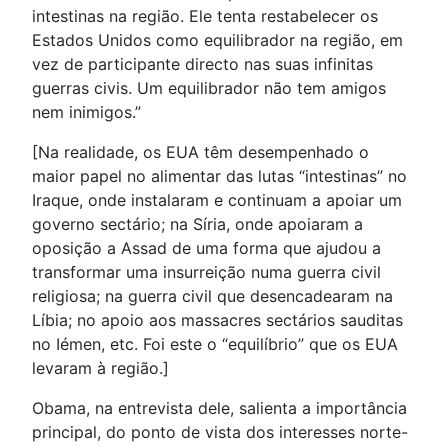
intestinas na região. Ele tenta restabelecer os
Estados Unidos como equilibrador na região, em
vez de participante directo nas suas infinitas
guerras civis. Um equilibrador não tem amigos
nem inimigos.”
[Na realidade, os EUA têm desempenhado o
maior papel no alimentar das lutas “intestinas” no
Iraque, onde instalaram e continuam a apoiar um
governo sectário; na Síria, onde apoiaram a
oposição a Assad de uma forma que ajudou a
transformar uma insurreição numa guerra civil
religiosa; na guerra civil que desencadearam na
Líbia; no apoio aos massacres sectários sauditas
no Iémen, etc. Foi este o “equilíbrio” que os EUA
levaram à região.]
Obama, na entrevista dele, salienta a importância
principal, do ponto de vista dos interesses norte-