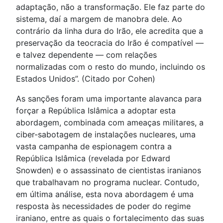
adaptação, não a transformação. Ele faz parte do
sistema, daí a margem de manobra dele. Ao
contrário da linha dura do Irão, ele acredita que a
preservação da teocracia do Irão é compatível —
e talvez dependente — com relações
normalizadas com o resto do mundo, incluindo os
Estados Unidos”. (Citado por Cohen)
As sanções foram uma importante alavanca para
forçar a República Islâmica a adoptar esta
abordagem, combinada com ameaças militares, a
ciber-sabotagem de instalações nucleares, uma
vasta campanha de espionagem contra a
República Islâmica (revelada por Edward
Snowden) e o assassinato de cientistas iranianos
que trabalhavam no programa nuclear. Contudo,
em última análise, esta nova abordagem é uma
resposta às necessidades de poder do regime
iraniano, entre as quais o fortalecimento das suas