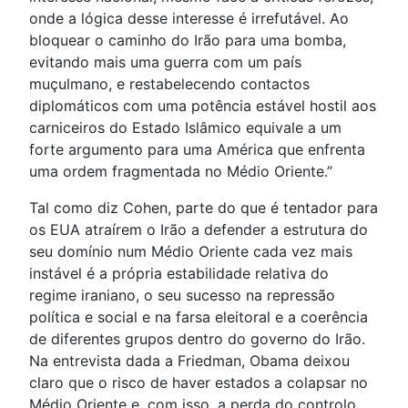
onde a lógica desse interesse é irrefutável. Ao
bloquear o caminho do Irão para uma bomba,
evitando mais uma guerra com um país
muçulmano, e restabelecendo contactos
diplomáticos com uma potência estável hostil aos
carniceiros do Estado Islâmico equivale a um
forte argumento para uma América que enfrenta
uma ordem fragmentada no Médio Oriente.”
Tal como diz Cohen, parte do que é tentador para
os EUA atraírem o Irão a defender a estrutura do
seu domínio num Médio Oriente cada vez mais
instável é a própria estabilidade relativa do
regime iraniano, o seu sucesso na repressão
política e social e na farsa eleitoral e a coerência
de diferentes grupos dentro do governo do Irão.
Na entrevista dada a Friedman, Obama deixou
claro que o risco de haver estados a colapsar no
Médio Oriente e, com isso, a perda do controlo