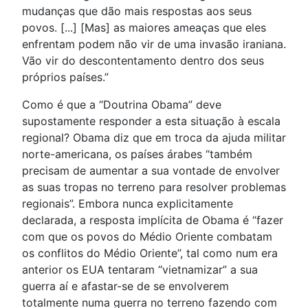
mudanças que dão mais respostas aos seus
povos. [...] [Mas] as maiores ameaças que eles
enfrentam podem não vir de uma invasão iraniana.
Vão vir do descontentamento dentro dos seus
próprios países.”
Como é que a “Doutrina Obama” deve
supostamente responder a esta situação à escala
regional? Obama diz que em troca da ajuda militar
norte-americana, os países árabes “também
precisam de aumentar a sua vontade de envolver
as suas tropas no terreno para resolver problemas
regionais”. Embora nunca explicitamente
declarada, a resposta implícita de Obama é “fazer
com que os povos do Médio Oriente combatam
os conflitos do Médio Oriente”, tal como num era
anterior os EUA tentaram “vietnamizar” a sua
guerra aí e afastar-se de se envolverem
totalmente numa guerra no terreno fazendo com