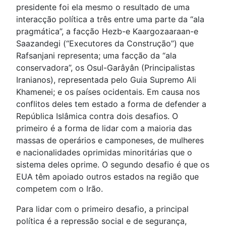
presidente foi ela mesmo o resultado de uma
interacção política a três entre uma parte da “ala
pragmática”, a facção Hezb-e Kaargozaaraan-e
Saazandegi (“Executores da Construção”) que
Rafsanjani representa; uma facção da “ala
conservadora”, os Osul-Garâyân (Principalistas
Iranianos), representada pelo Guia Supremo Ali
Khamenei; e os países ocidentais. Em causa nos
conflitos deles tem estado a forma de defender a
República Islâmica contra dois desafios. O
primeiro é a forma de lidar com a maioria das
massas de operários e camponeses, de mulheres
e nacionalidades oprimidas minoritárias que o
sistema deles oprime. O segundo desafio é que os
EUA têm apoiado outros estados na região que
competem com o Irão.
Para lidar com o primeiro desafio, a principal
política é a repressão social e de segurança,