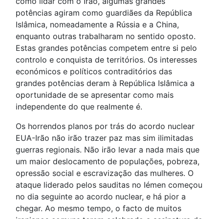
como lidar com o Irão, algumas grandes
potências agiram como guardiães da República
Islâmica, nomeadamente a Rússia e a China,
enquanto outras trabalharam no sentido oposto.
Estas grandes potências competem entre si pelo
controlo e conquista de territórios. Os interesses
económicos e políticos contraditórios das
grandes potências deram à República Islâmica a
oportunidade de se apresentar como mais
independente do que realmente é.
Os horrendos planos por trás do acordo nuclear
EUA-Irão não irão trazer paz mas sim ilimitadas
guerras regionais. Não irão levar a nada mais que
um maior deslocamento de populações, pobreza,
opressão social e escravização das mulheres. O
ataque liderado pelos sauditas no Iémen começou
no dia seguinte ao acordo nuclear, e há pior a
chegar. Ao mesmo tempo, o facto de muitos