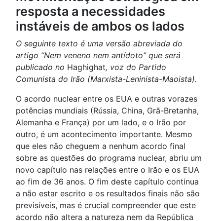
resposta a necessidades
instáveis de ambos os lados
O seguinte texto é uma versão abreviada do
artigo “Nem veneno nem antídoto” que será
publicado no
Haghighat
, voz do Partido
Comunista do Irão (Marxista-Leninista-Maoista).
O acordo nuclear entre os EUA e outras vorazes
potências mundiais (Rússia, China, Grã-Bretanha,
Alemanha e França) por um lado, e o Irão por
outro, é um acontecimento importante. Mesmo
que eles não cheguem a nenhum acordo final
sobre as questões do programa nuclear, abriu um
novo capítulo nas relações entre o Irão e os EUA
ao fim de 36 anos. O fim deste capítulo continua
a não estar escrito e os resultados finais não são
previsíveis, mas é crucial compreender que este
acordo não altera a natureza nem da República