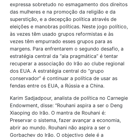
expressa sobretudo no esmagamento dos direitos
das mulheres e na promoção da religião e da
superstição, e a decepção política através de
eleições e manobras políticas. Neste jogo político,
às vezes têm usado grupos reformistas e às
vezes têm empurrado esses grupos para as
margens. Para enfrentarem o segundo desafio, a
estratégia central da “ala pragmática” é tentar
recuperar a associação do Irão ao clube regional
dos EUA. A estratégia central do “grupo
conservador” é continuar a política de usar as
fendas entre os EUA, a Rússia e a China.
Karim Sadjadpour, analista de política no Carnegie
Endowment, disse: “Rouhani aspira a ser o Deng
Xiaoping do Irão. O mantra de Rouhani é:
Preservar o sistema, fazer avançar a economia,
abrir ao mundo. Rouhani não aspira a ser o
Gorbachev do Irão. O objectivo dele é a