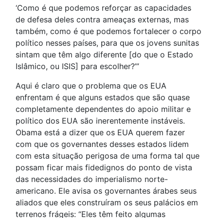
‘Como é que podemos reforçar as capacidades
de defesa deles contra ameaças externas, mas
também, como é que podemos fortalecer o corpo
político nesses países, para que os jovens sunitas
sintam que têm algo diferente [do que o Estado
Islâmico, ou ISIS] para escolher?’”
Aqui é claro que o problema que os EUA
enfrentam é que alguns estados que são quase
completamente dependentes do apoio militar e
político dos EUA são inerentemente instáveis.
Obama está a dizer que os EUA querem fazer
com que os governantes desses estados lidem
com esta situação perigosa de uma forma tal que
possam ficar mais fidedignos do ponto de vista
das necessidades do imperialismo norte-
americano. Ele avisa os governantes árabes seus
aliados que eles construíram os seus palácios em
terrenos frágeis: “Eles têm feito algumas