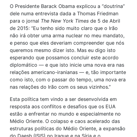
O Presidente Barack Obama explicou a “doutrina”
dele numa entrevista dada a Thomas Friedman
para o jornal
The New York Times
de 5 de Abril
de 2015: “Eu tenho sido muito claro que o Irão
não irá obter uma arma nuclear no meu mandato,
e penso que eles deveriam compreender que nós
queremos mesmo dizer isto. Mas eu digo isto
esperando que possamos concluir este acordo
diplomático — e que isto inicie uma nova era nas
relações americano-iranianas — e, tão importante
como isto, com o passar do tempo, uma nova era
nas relações do Irão com os seus vizinhos.”
Esta política tem vindo a ser desenvolvida em
resposta aos conflitos e desafios que os EUA
estão a enfrentar no mundo e especialmente no
Médio Oriente. O colapso e caos acelerado das
estruturas políticas do Médio Oriente, a expansão
do Daesh (ISIS) no Iraque e na Síria e o