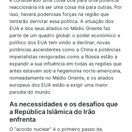
é considerado uma coisa boa para uma potência
reaccionária irá ser uma coisa má para outras. Por
isso, haverá poderosas forças na região que
tentarão derrotar essa política. A situação dos
EUA e dos seus aliados no Médio Oriente faz
parte de um quadro global: o poder económico e
político dos EUA tem vindo a declinar, novas
potências ascendentes como a China e potências
imperialistas revigoradas como a Rússia estão a
expandir a sua influência em todas as regiões que
antes estavam sob a hegemonia norte-americana,
nomeadamente no Médio Oriente, e os aliados
europeus dos EUA estão a exigir uma maior
parcela do mundo.
As necessidades e os desafios que
a República Islâmica do Irão
enfrenta
O “acordo nuclear” é o primeiro passo da