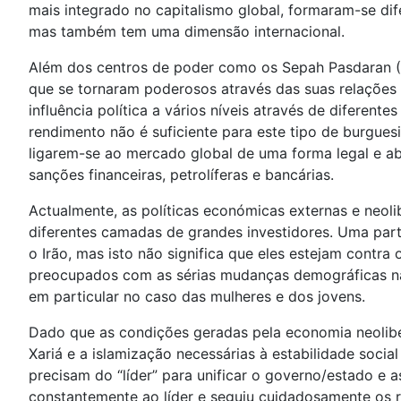
mais integrado no capitalismo global, formaram-se dif
mas também tem uma dimensão internacional.
Além dos centros de poder como os Sepah Pasdaran (Gua
que se tornaram poderosos através das suas relações 
influência política a vários níveis através de difere
rendimento não é suficiente para este tipo de burgues
ligarem-se ao mercado global de uma forma legal e a
sanções financeiras, petrolíferas e bancárias.
Actualmente, as políticas económicas externas e neoli
diferentes camadas de grandes investidores. Uma part
o Irão, mas isto não significa que eles estejam contra 
preocupados com as sérias mudanças demográficas na 
em particular no caso das mulheres e dos jovens.
Dado que as condições geradas pela economia neoliber
Xariá e a islamização necessárias à estabilidade soci
precisam do “líder” para unificar o governo/estado e
constantemente ao líder e seguiu cuidadosamente os ri