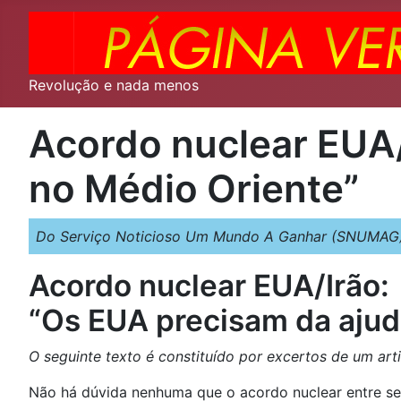
Revolução e nada menos
Acordo nuclear EUA/
no Médio Oriente”
Do Serviço Noticioso Um Mundo A Ganhar (SNUMAG)
Acordo nuclear EUA/Irão:
“Os EUA precisam da ajud
O seguinte texto é constituído por excertos de um art
Não há dúvida nenhuma que o acordo nuclear entre sei