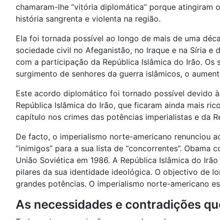
chamaram-lhe “vitória diplomática” porque atingiram 
história sangrenta e violenta na região.
Ela foi tornada possível ao longo de mais de uma déc
sociedade civil no Afeganistão, no Iraque e na Síria
com a participação da República Islâmica do Irão. Os 
surgimento de senhores da guerra islâmicos, o aumento
Este acordo diplomático foi tornado possível devido à
República Islâmica do Irão, que ficaram ainda mais ri
capítulo nos crimes das potências imperialistas e da R
De facto, o imperialismo norte-americano renunciou a
”inimigos” para a sua lista de “concorrentes”. Obam
União Soviética em 1986. A República Islâmica do Irã
pilares da sua identidade ideológica. O objectivo de
grandes potências. O imperialismo norte-americano est
As necessidades e contradições qu