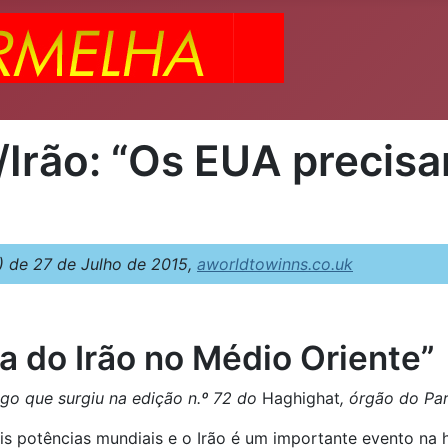
Irão: “Os EUA precisa
 de 27 de Julho de 2015,
aworldtowinns.co.uk
a do Irão no Médio Oriente”
igo que surgiu na edição n.º 72 do
Haghighat
, órgão do Pa
s potências mundiais e o Irão é um importante evento na h