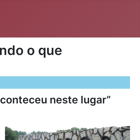
undo o que
aconteceu neste lugar”