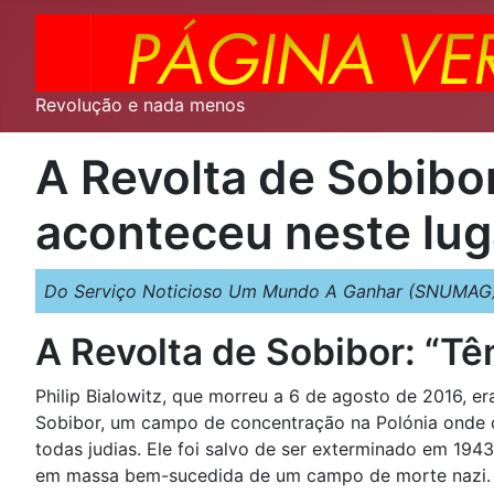
Revolução e nada menos
A Revolta de Sobibo
aconteceu neste lug
Do Serviço Noticioso Um Mundo A Ganhar (SNUMAG)
A Revolta de Sobibor: “T
Philip Bialowitz, que morreu a 6 de agosto de 2016, er
Sobibor, um campo de concentração na Polónia onde o
todas judias. Ele foi salvo de ser exterminado em 194
em massa bem-sucedida de um campo de morte nazi. No 