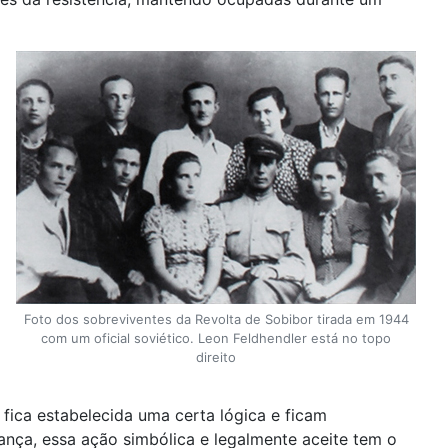
Foto dos sobreviventes da Revolta de Sobibor tirada em 1944
com um oficial soviético. Leon Feldhendler está no topo
direito
fica estabelecida uma certa lógica e ficam
nça, essa ação simbólica e legalmente aceite tem o