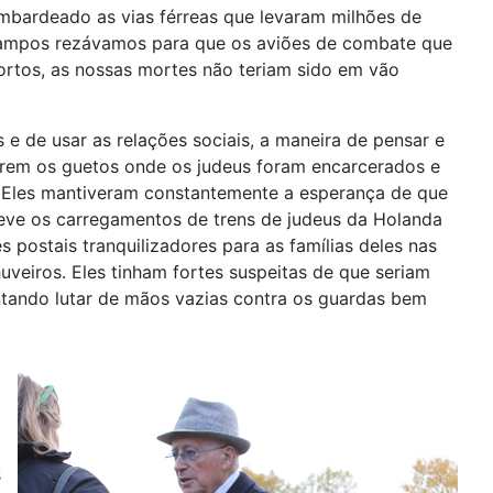
ombardeado as vias férreas que levaram milhões de
 campos rezávamos para que os aviões de combate que
tos, as nossas mortes não teriam sido em vão
e de usar as relações sociais, a maneira de pensar e
rirem os guetos onde os judeus foram encarcerados e
. Eles mantiveram constantemente a esperança de que
reve os carregamentos de trens de judeus da Holanda
postais tranquilizadores para as famílias deles nas
uveiros. Eles tinham fortes suspeitas de que seriam
ntando lutar de mãos vazias contra os guardas bem
s