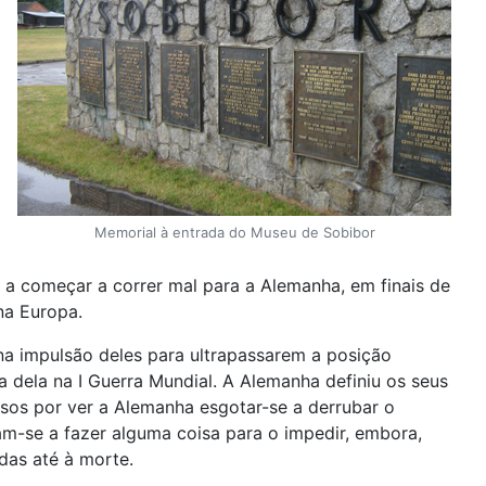
Memorial à entrada do Museu de Sobibor
a a começar a correr mal para a Alemanha, em finais de
na Europa.
na impulsão deles para ultrapassarem a posição
 dela na I Guerra Mundial. A Alemanha definiu os seus
sos por ver a Alemanha esgotar-se a derrubar o
m-se a fazer alguma coisa para o impedir, embora,
das até à morte.