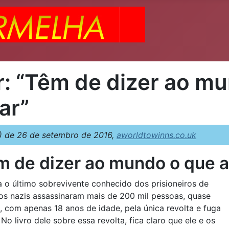
r: “Têm de dizer ao m
ar”
 de 26 de setembro de 2016,
aworldtowinns.co.uk
êm de dizer ao mundo o que 
a o último sobrevivente conhecido dos prisioneiros de
s nazis assassinaram mais de 200 mil pessoas, quase
3, com apenas 18 anos de idade, pela única revolta e fuga
livro dele sobre essa revolta, fica claro que ele e os