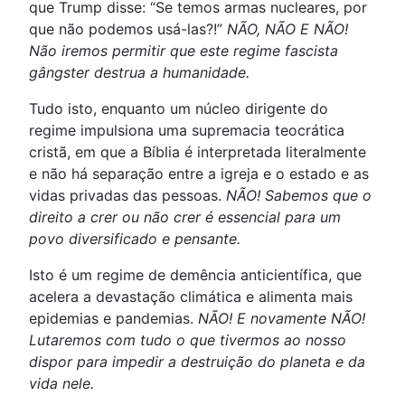
que Trump disse: “Se temos armas nucleares, por
que não podemos usá-las?!”
NÃO, NÃO E NÃO!
Não iremos permitir que este regime fascista
gângster destrua a humanidade.
Tudo isto, enquanto um núcleo dirigente do
regime impulsiona uma supremacia teocrática
cristã, em que a Bíblia é interpretada literalmente
e não há separação entre a igreja e o estado e as
vidas privadas das pessoas.
NÃO! Sabemos que o
direito a crer ou não crer é essencial para um
povo diversificado e pensante.
Isto é um regime de demência anticientífica, que
acelera a devastação climática e alimenta mais
epidemias e pandemias.
NÃO! E novamente NÃO!
Lutaremos com tudo o que tivermos ao nosso
dispor para impedir a destruição do planeta e da
vida nele.