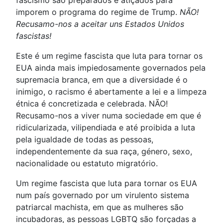
fascismo são preparados e atiçados para
imporem o programa do regime de Trump.
NÃO!
Recusamo-nos a aceitar uns Estados Unidos
fascistas!
Este é um regime fascista que luta para tornar os
EUA ainda mais impiedosamente governados pela
supremacia branca, em que a diversidade é o
inimigo, o racismo é abertamente a lei e a limpeza
étnica é concretizada e celebrada. NÃO!
Recusamo-nos a viver numa sociedade em que é
ridicularizada, vilipendiada e até proibida a luta
pela igualdade de todas as pessoas,
independentemente da sua raça, género, sexo,
nacionalidade ou estatuto migratório.
Um regime fascista que luta para tornar os EUA
num país governado por um virulento sistema
patriarcal machista, em que as mulheres são
incubadoras, as pessoas LGBTQ são forçadas a