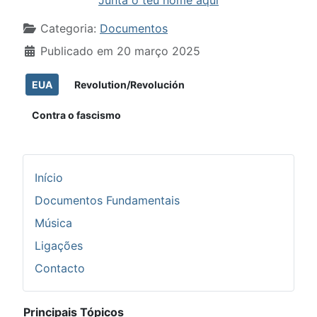
Junta o teu nome aqui
Detalhes
Categoria:
Documentos
Publicado em 20 março 2025
EUA
Revolution/Revolución
Contra o fascismo
Início
Documentos Fundamentais
Música
Ligações
Contacto
Principais Tópicos