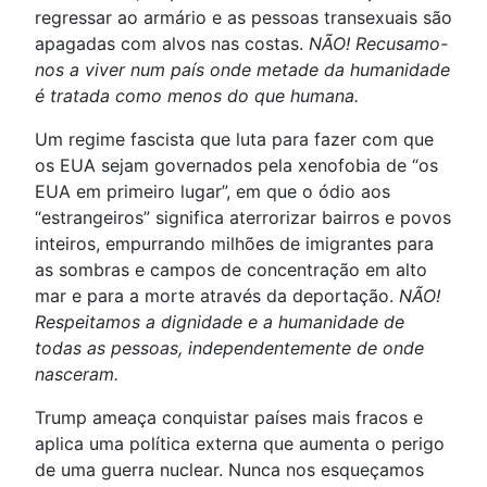
regressar ao armário e as pessoas transexuais são
apagadas com alvos nas costas.
NÃO! Recusamo-
nos a viver num país onde metade da humanidade
é tratada como menos do que humana.
Um regime fascista que luta para fazer com que
os EUA sejam governados pela xenofobia de “os
EUA em primeiro lugar”, em que o ódio aos
“estrangeiros” significa aterrorizar bairros e povos
inteiros, empurrando milhões de imigrantes para
as sombras e campos de concentração em alto
mar e para a morte através da deportação.
NÃO!
Respeitamos a dignidade e a humanidade de
todas as pessoas, independentemente de onde
nasceram.
Trump ameaça conquistar países mais fracos e
aplica uma política externa que aumenta o perigo
de uma guerra nuclear. Nunca nos esqueçamos