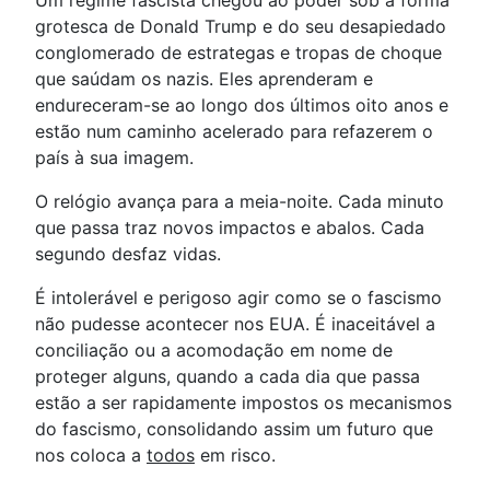
Um regime fascista chegou ao poder sob a forma
grotesca de Donald Trump e do seu desapiedado
conglomerado de estrategas e tropas de choque
que saúdam os nazis. Eles aprenderam e
endureceram-se ao longo dos últimos oito anos e
estão num caminho acelerado para refazerem o
país à sua imagem.
O relógio avança para a meia-noite. Cada minuto
que passa traz novos impactos e abalos. Cada
segundo desfaz vidas.
É intolerável e perigoso agir como se o fascismo
não pudesse acontecer nos EUA. É inaceitável a
conciliação ou a acomodação em nome de
proteger alguns, quando a cada dia que passa
estão a ser rapidamente impostos os mecanismos
do fascismo, consolidando assim um futuro que
nos coloca a
todos
em risco.