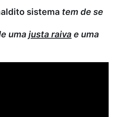
maldito sistema
tem de se
 de uma
justa raiva
e uma