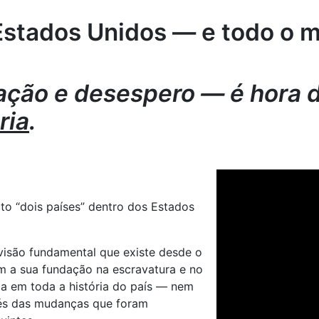
 Estados Unidos — e todo o 
zação e desespero — é hora
ria
.
to “dois países” dentro dos Estados
visão fundamental que existe desde o
m a sua fundação na escravatura e no
da em toda a história do país — nem
vés das mudanças que foram