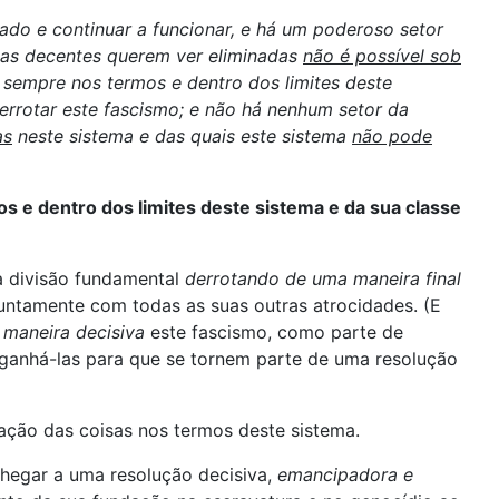
do e continuar a funcionar, e há um poderoso setor
soas decentes querem ver eliminadas
não é possível sob
 sempre nos termos e dentro dos limites deste
errotar este fascismo; e não há nenhum setor da
as
neste sistema e das quais este sistema
não pode
s e dentro dos limites deste sistema e da sua classe
ta divisão fundamental
derrotando de uma maneira final
untamente com todas as suas outras atrocidades. (E
 maneira decisiva
este fascismo, como parte de
 ganhá-las para que se tornem parte de uma resolução
ação das coisas nos termos deste sistema.
egar a uma resolução decisiva,
emancipadora e