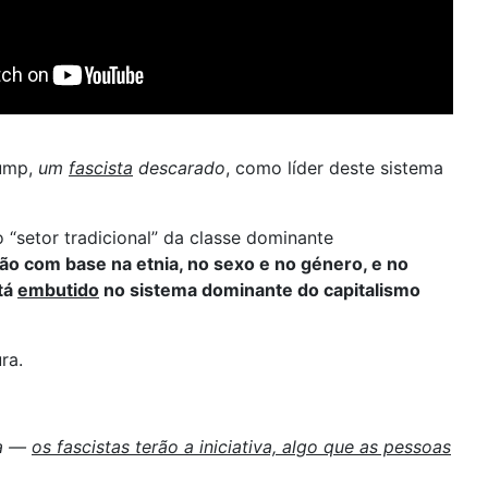
ump,
um
fascista
descarado
, como líder deste sistema
“setor tradicional” da classe dominante
o com base na etnia, no sexo e no género, e no
tá
embutido
no sistema dominante do capitalismo
ra.
ma —
os fascistas terão a iniciativa, algo que as pessoas