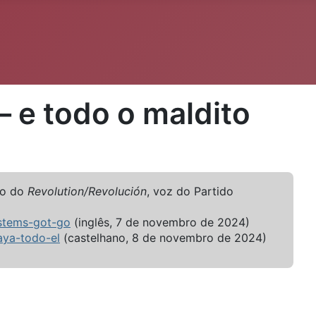
 e todo o maldito
tio do
Revolution/Revolución
, voz do Partido
ystems-got-go
(inglês, 7 de novembro de 2024)
aya-todo-el
(castelhano, 8 de novembro de 2024)