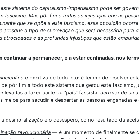
ste sistema do capitalismo-imperialismo pode ser governa
e fascismo. Mas pôr fim a todas as injustiças que as pes
ominante que se opõe a este fascismo, essa oposição ocorre
 arrisque o tipo de sublevação que será necessária para d
s atrocidades e às profundas injustiças que estão
embutid
 continuar a permanecer, e a estar confinadas, nos termo
lucionária
e positiva de tudo isto: é tempo de resolver es
e pôr fim a todo este sistema que gerou este fascismo, j
 levadas a fazer parte do “país” fascista:
derrotar de uma
es meios para sacudir e despertar as pessoas enganadas e
 a desmoralização e o desespero, como resultado da aceit
inação revolucionária
— é um momento de finalmente se ch