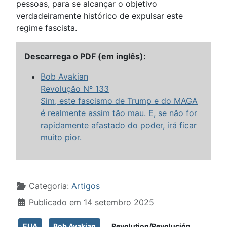
pessoas, para se alcançar o objetivo
verdadeiramente histórico de expulsar este
regime fascista.
Descarrega o PDF (em inglês):
Bob Avakian
Revolução Nº 133
Sim, este fascismo de Trump e do MAGA
é realmente assim tão mau. E, se não for
rapidamente afastado do poder, irá ficar
muito pior.
Detalhes
Categoria:
Artigos
Publicado em 14 setembro 2025
EUA
Bob Avakian
Revolution/Revolución