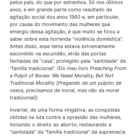
pelos pais, do que por estranhos. Só nos últimos
anos, e em grande parte como resultado da
agitação social dos anos 1960 e, em particular,
por causa do movimento das mulheres que
emergiu dessa agitação, é que muito se ficou a
saber sobre esta horrenda “violência doméstica”.
Antes disso, esse tema estava extremamente
escondido na escuridão, atrás das portas
fechadas da “casa”, protegido pela “santidade” da
“família tradicional”. (Do meu livro
Preaching From
a Pulpit of Bones: We Need Morality, But Not
Traditional
Morality
[
Pregando de um púlpito de
ossos, precisamos da moral, mas não da moral
tradicional])
Inverter, de uma forma vingativa, as conquistas
obtidas na luta contra a opressão das mulheres,
incluindo o direito ao aborto; restaurando a
“santidade” da “família tradicional” da supremacia