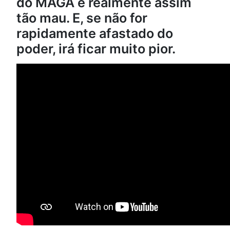
do MAGA é realmente assim
tão mau. E, se não for
rapidamente afastado do
poder, irá ficar muito pior.