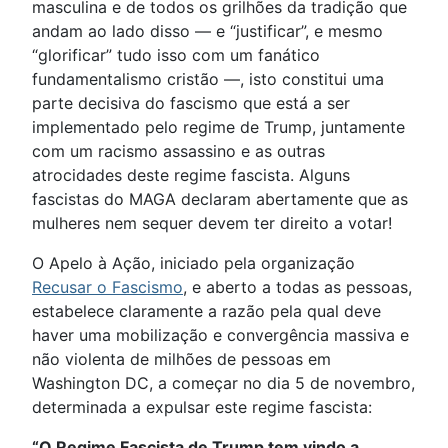
masculina e de todos os grilhões da tradição que
andam ao lado disso — e “justificar”, e mesmo
“glorificar” tudo isso com um fanático
fundamentalismo cristão —, isto constitui uma
parte decisiva do fascismo que está a ser
implementado pelo regime de Trump, juntamente
com um racismo assassino e as outras
atrocidades deste regime fascista. Alguns
fascistas do MAGA declaram abertamente que as
mulheres nem sequer devem ter direito a votar!
O Apelo à Ação, iniciado pela organização
Recusar o Fascismo
, e aberto a todas as pessoas,
estabelece claramente a razão pela qual deve
haver uma mobilização e convergência massiva e
não violenta de milhões de pessoas em
Washington DC, a começar no dia 5 de novembro,
determinada a expulsar este regime fascista:
“O Regime Fascista de Trump tem vindo a