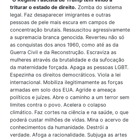
triturar o estado de direito.
Zomba do sistema
legal. Faz desaparecer imigrantes e outras
pessoas de pele mais escura em campos de
concentração brutais. Ressuscitou agressivamente
a supremacia branca genocida. Reverteu não só
as conquistas dos anos 1960, como até as da
Guerra Civil e da Reconstrução. Escraviza as
mulheres através da brutalidade e da sufocação
da maternidade forçada. Apaga as pessoas LGBT.
Espezinha os direitos democráticos. Viola a lei
internacional. Mobiliza ilegitimamente as forças
armadas em solo dos EUA. Agride e ameaça
políticos e juízes. Abre o caminho a um terror sem
limites contra o povo. Acelera o colapso
climático. Faz cortes na ciência e na saúde, o que
poderá custar milhões de vidas. Mina o acervo de
conhecimentos da humanidade. Destrói a
verdade. Afoga a racionalidade. Subjuga as artes