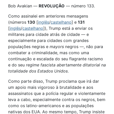
Bob Avakian —
REVOLUÇÃO
— número 133.
Como assinalei em anteriores mensagens
(números
130
[
inglês
/
castelhano
] e
131
[
inglês
/
castelhano
]), Trump está a enviar os
militares para cidade atrás de cidade — e
especialmente para cidades com grandes
populações negras e
mayors
negros —, não para
combater a criminalidade, mas como uma
continuação e escalada do seu flagrante racismo
e do seu
regime fascista abertamente ditatorial na
totalidade dos Estados Unidos
.
Como parte disso, Trump proclama que irá dar
um apoio mais vigoroso à brutalidade e aos
assassinatos que a polícia regular e violentamente
leva a cabo, especialmente contra os negros, bem
como os latino-americanos e as populações
nativas dos EUA. Ao mesmo tempo, Trump insiste