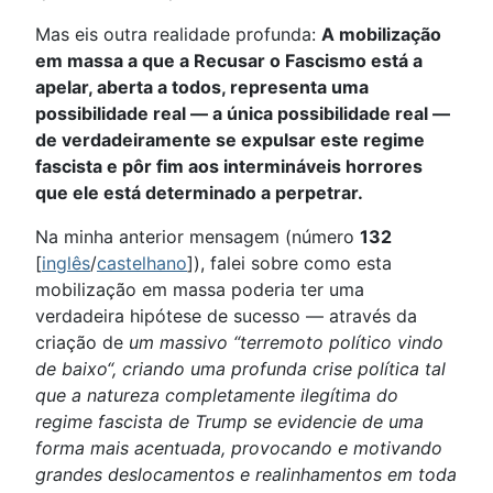
Mas eis outra realidade profunda:
A mobilização
em massa a que a Recusar o Fascismo está a
apelar, aberta a todos, representa uma
possibilidade real — a única possibilidade real —
de verdadeiramente se expulsar este regime
fascista e pôr fim aos intermináveis horrores
que ele está determinado a perpetrar.
Na minha anterior mensagem (número
132
[
inglês
/
castelhano
]), falei sobre como esta
mobilização em massa poderia ter uma
verdadeira hipótese de sucesso — através da
criação de
um massivo “terremoto político vindo
de baixo“, criando uma profunda crise política tal
que a natureza completamente ilegítima do
regime fascista de Trump se evidencie de uma
forma mais acentuada, provocando e motivando
grandes deslocamentos e realinhamentos em toda