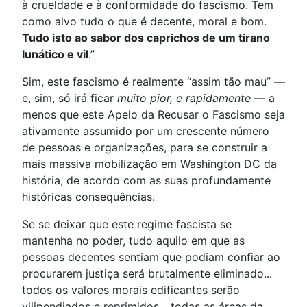
à crueldade e à conformidade do fascismo. Tem
como alvo tudo o que é decente, moral e bom.
Tudo isto ao sabor dos caprichos de um tirano
lunático e vil
.”
Sim, este fascismo é realmente “assim tão mau” —
e, sim, só irá ficar
muito pior, e rapidamente
— a
menos que este Apelo da Recusar o Fascismo seja
ativamente assumido por um crescente número
de pessoas e organizações, para se construir a
mais massiva mobilização em Washington DC da
história, de acordo com as suas profundamente
históricas consequências.
Se se deixar que este regime fascista se
mantenha no poder, tudo aquilo em que as
pessoas decentes sentiam que podiam confiar ao
procurarem justiça será brutalmente eliminado...
todos os valores morais edificantes serão
vilipendiados e reprimidos... todas as áreas da