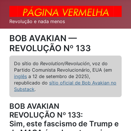
Revolução e nada menos
BOB AVAKIAN —
REVOLUÇÃO Nº 133
Do sítio do
Revolution/Revolución
, voz do
Partido Comunista Revolucionário, EUA (em
inglês
a 12 de setembro de 2025),
republicado do
sítio oficial de Bob Avakian no
Substack
.
BOB AVAKIAN
REVOLUÇÃO Nº 133:
Sim, este fascismo de Trump e