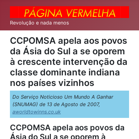
Revolução e nada menos
CCPOMSA apela aos povos
da Ásia do Sul a se oporem
à crescente intervenção da
classe dominante indiana
nos países vizinhos
Do Serviço Noticioso Um Mundo A Ganhar
(SNUMAG) de 13 de Agosto de 2007,
aworldtowinns.co.uk
CCPOMSA apela aos povos da
Ásia do Sul a se oporem à