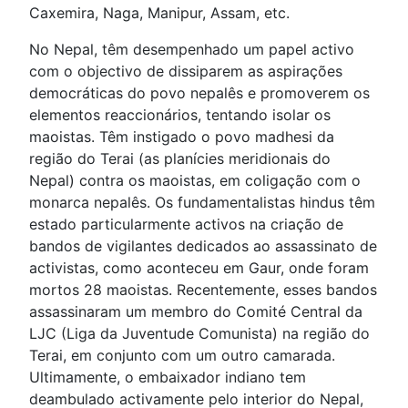
Caxemira, Naga, Manipur, Assam, etc.
No Nepal, têm desempenhado um papel activo
com o objectivo de dissiparem as aspirações
democráticas do povo nepalês e promoverem os
elementos reaccionários, tentando isolar os
maoistas. Têm instigado o povo madhesi da
região do Terai (as planícies meridionais do
Nepal) contra os maoistas, em coligação com o
monarca nepalês. Os fundamentalistas hindus têm
estado particularmente activos na criação de
bandos de vigilantes dedicados ao assassinato de
activistas, como aconteceu em Gaur, onde foram
mortos 28 maoistas. Recentemente, esses bandos
assassinaram um membro do Comité Central da
LJC (Liga da Juventude Comunista) na região do
Terai, em conjunto com um outro camarada.
Ultimamente, o embaixador indiano tem
deambulado activamente pelo interior do Nepal,