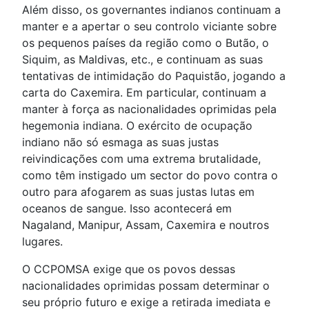
Além disso, os governantes indianos continuam a
manter e a apertar o seu controlo viciante sobre
os pequenos países da região como o Butão, o
Siquim, as Maldivas, etc., e continuam as suas
tentativas de intimidação do Paquistão, jogando a
carta do Caxemira. Em particular, continuam a
manter à força as nacionalidades oprimidas pela
hegemonia indiana. O exército de ocupação
indiano não só esmaga as suas justas
reivindicações com uma extrema brutalidade,
como têm instigado um sector do povo contra o
outro para afogarem as suas justas lutas em
oceanos de sangue. Isso acontecerá em
Nagaland, Manipur, Assam, Caxemira e noutros
lugares.
O CCPOMSA exige que os povos dessas
nacionalidades oprimidas possam determinar o
seu próprio futuro e exige a retirada imediata e