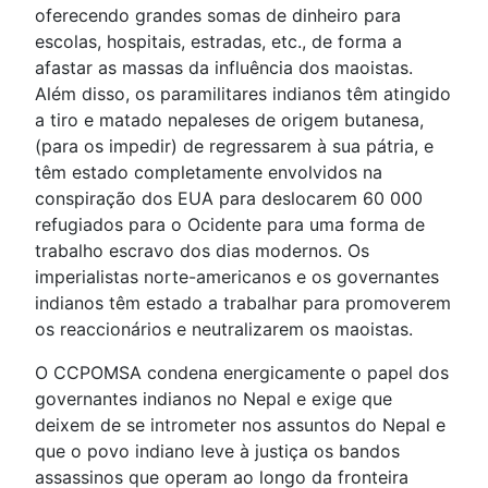
oferecendo grandes somas de dinheiro para
escolas, hospitais, estradas, etc., de forma a
afastar as massas da influência dos maoistas.
Além disso, os paramilitares indianos têm atingido
a tiro e matado nepaleses de origem butanesa,
(para os impedir) de regressarem à sua pátria, e
têm estado completamente envolvidos na
conspiração dos EUA para deslocarem 60 000
refugiados para o Ocidente para uma forma de
trabalho escravo dos dias modernos. Os
imperialistas norte-americanos e os governantes
indianos têm estado a trabalhar para promoverem
os reaccionários e neutralizarem os maoistas.
O CCPOMSA condena energicamente o papel dos
governantes indianos no Nepal e exige que
deixem de se intrometer nos assuntos do Nepal e
que o povo indiano leve à justiça os bandos
assassinos que operam ao longo da fronteira