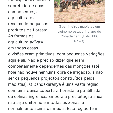
sobretudo de duas
componentes, a
agricultura e a
recolha de pequenos
Guerrilheiros maoistas em
produtos da floresta.
treino no estado indiano do
As formas da
Chhattisgarh (Foto: BBC
News)
agricultura
adivasi
em todas essas
divisões eram primitivas, com pequenas variações
aqui e ali. Não é preciso dizer que eram
completamente dependentes das monções (até
hoje não houve nenhuma obra de irrigação, a não
ser os pequenos projectos construídos pelos
maoistas). O Dandakaranya é uma vasta região
com uma densa cobertura florestal e pontilhada
de colinas íngremes. Embora a precipitação anual
não seja uniforme em todas as zonas, é
normalmente acima da média. Esta região tem