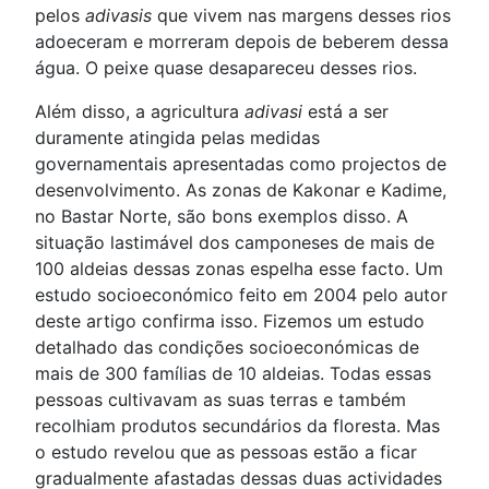
pelos
adivasis
que vivem nas margens desses rios
adoeceram e morreram depois de beberem dessa
água. O peixe quase desapareceu desses rios.
Além disso, a agricultura
adivasi
está a ser
duramente atingida pelas medidas
governamentais apresentadas como projectos de
desenvolvimento. As zonas de Kakonar e Kadime,
no Bastar Norte, são bons exemplos disso. A
situação lastimável dos camponeses de mais de
100 aldeias dessas zonas espelha esse facto. Um
estudo socioeconómico feito em 2004 pelo autor
deste artigo confirma isso. Fizemos um estudo
detalhado das condições socioeconómicas de
mais de 300 famílias de 10 aldeias. Todas essas
pessoas cultivavam as suas terras e também
recolhiam produtos secundários da floresta. Mas
o estudo revelou que as pessoas estão a ficar
gradualmente afastadas dessas duas actividades