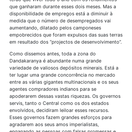
que ganharam durante esses dois meses. Mas a
disponibilidade de empregos está a diminuir à
medida que o número de desempregados vai
aumentando, dilatado pelos camponeses
empobrecidos que foram expulsos das suas terras
em resultado dos “projectos de desenvolvimento”.
Como dissemos antes, toda a zona do
Dandakaranya é abundante numa grande
variedade de valiosos depósitos minerais. Está a
ter lugar uma grande concorrência no mercado
entre as várias gigantes multinacionais e os seus
agentes compradores indianos para se
apoderarem dessas vastas riquezas. Os governos
servis, tanto o Central como os dos estados
envolvidos, decidiram leiloar esses recursos.
Esses governos fazem grandes esforços para
agradarem aos seus amos imperialistas,
enganando as pessoas com falsas promessas e