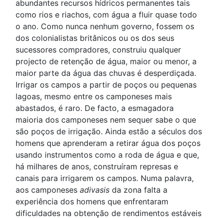
abundantes recursos hídricos permanentes tais
como rios e riachos, com água a fluir quase todo
o ano. Como nunca nenhum governo, fossem os
dos colonialistas britânicos ou os dos seus
sucessores compradores, construiu qualquer
projecto de retenção de água, maior ou menor, a
maior parte da água das chuvas é desperdiçada.
Irrigar os campos a partir de poços ou pequenas
lagoas, mesmo entre os camponeses mais
abastados, é raro. De facto, a esmagadora
maioria dos camponeses nem sequer sabe o que
são poços de irrigação. Ainda estão a séculos dos
homens que aprenderam a retirar água dos poços
usando instrumentos como a roda de água e que,
há milhares de anos, construíram represas e
canais para irrigarem os campos. Numa palavra,
aos camponeses
adivasis
da zona falta a
experiência dos homens que enfrentaram
dificuldades na obtenção de rendimentos estáveis