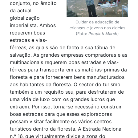
conjunto, no âmbito
da actual
globalização
Cuidar da educação de
imperialista. Ambos
crianças e jovens nas aldeias
requerem boas
(Foto:
People’s March
)
estradas e vias-
férreas, as quais são de facto a sua tábua de
salvação. As grandes empresas compradoras e as
multinacionais requerem boas estradas e vias-
férreas para transportarem as matérias-primas da
floresta e para fornecerem bens manufacturados
aos habitantes da floresta. O sector do turismo
também é um requisito seu, para desfrutarem de
uma vida de luxo com os grandes lucros que
extraem. Por isso, torna-se necessário construir
boas estradas para que esses exploradores
possam visitar facilmente os vários centros
turísticos dentro da floresta. A Estrada Nacional
n.º 16, que virtualmente divide a zona do