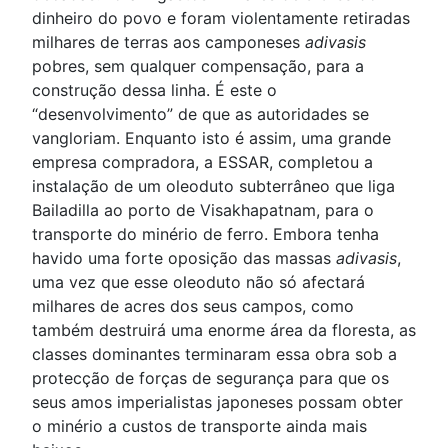
dinheiro do povo e foram violentamente retiradas
milhares de terras aos camponeses
adivasis
pobres, sem qualquer compensação, para a
construção dessa linha. É este o
“desenvolvimento” de que as autoridades se
vangloriam. Enquanto isto é assim, uma grande
empresa compradora, a ESSAR, completou a
instalação de um oleoduto subterrâneo que liga
Bailadilla ao porto de Visakhapatnam, para o
transporte do minério de ferro. Embora tenha
havido uma forte oposição das massas
adivasis
,
uma vez que esse oleoduto não só afectará
milhares de acres dos seus campos, como
também destruirá uma enorme área da floresta, as
classes dominantes terminaram essa obra sob a
protecção de forças de segurança para que os
seus amos imperialistas japoneses possam obter
o minério a custos de transporte ainda mais