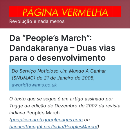
Revolução e nada menos
Da “People’s March”:
Dandakaranya – Duas vias
para o desenvolvimento
Do Serviço Noticioso Um Mundo A Ganhar
(SNUMAG) de 21 de Janeiro de 2008,
aworldtowinns.co.uk
O texto que se segue é um artigo assinado por
Tugge da edição de Dezembro de 2007 da revista
indiana
People’s March
(
peoplesmarch.googlepages.com
ou
bannedthought.net/India/PeoplesMarch/
)
.