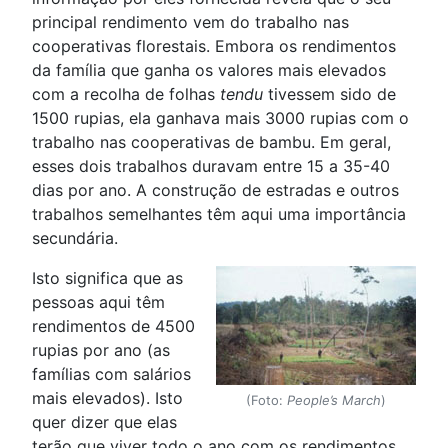
principal rendimento vem do trabalho nas
cooperativas florestais. Embora os rendimentos
da família que ganha os valores mais elevados
com a recolha de folhas
tendu
tivessem sido de
1500 rupias, ela ganhava mais 3000 rupias com o
trabalho nas cooperativas de bambu. Em geral,
esses dois trabalhos duravam entre 15 a 35-40
dias por ano. A construção de estradas e outros
trabalhos semelhantes têm aqui uma importância
secundária.
Isto significa que as
pessoas aqui têm
rendimentos de 4500
rupias por ano (as
famílias com salários
mais elevados). Isto
(Foto:
People’s March
)
quer dizer que elas
terão que viver todo o ano com os rendimentos