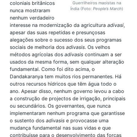
coloniais britânicos
Guerrilheiros maoistas na
Índia (Foto:
People’s March
)
nunca mostraram
nenhum verdadeiro
interesse na modernização da agricultura
adivasi
,
apesar das suas repetidas e presunçosas
alegações sobre o sucesso dos seus programas
sociais de melhoria dos
adivasis
. Os velhos
métodos agrícolas dos
adivasis
continuam a ser
usados da mesma forma, sem qualquer alteração
fundamental. Como foi dito acima, o
Dandakaranya tem muitos rios permanentes. Há
outros recursos hídricos que têm água todo o
ano. Apesar disso, nenhum governo levou a cabo
a construção de projectos de irrigação, principais
ou secundários. Os governantes, que nunca
implementaram nenhum programa que garantisse
o sustento dos
adivasis
e provocasse uma
mudança fundamental nas suas vidas e que
contribuísse para o desenvolvimento das forças