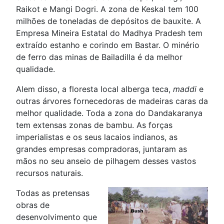
Raikot e Mangi Dogri. A zona de Keskal tem 100
milhões de toneladas de depósitos de bauxite. A
Empresa Mineira Estatal do Madhya Pradesh tem
extraído estanho e corindo em Bastar. O minério
de ferro das minas de Bailadilla é da melhor
qualidade.
Alem disso, a floresta local alberga teca,
maddi
e
outras árvores fornecedoras de madeiras caras da
melhor qualidade. Toda a zona do Dandakaranya
tem extensas zonas de bambu. As forças
imperialistas e os seus lacaios indianos, as
grandes empresas compradoras, juntaram as
mãos no seu anseio de pilhagem desses vastos
recursos naturais.
Todas as pretensas
obras de
desenvolvimento que