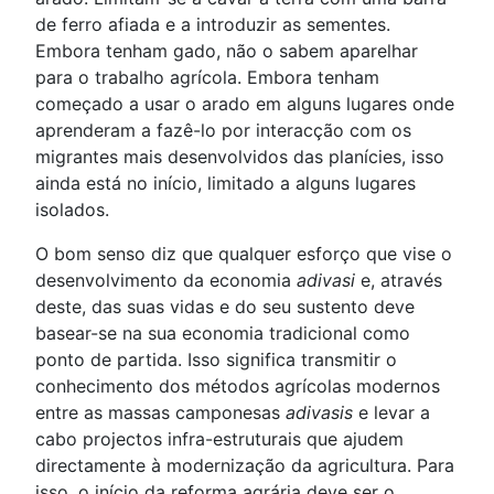
de ferro afiada e a introduzir as sementes.
Embora tenham gado, não o sabem aparelhar
para o trabalho agrícola. Embora tenham
começado a usar o arado em alguns lugares onde
aprenderam a fazê-lo por interacção com os
migrantes mais desenvolvidos das planícies, isso
ainda está no início, limitado a alguns lugares
isolados.
O bom senso diz que qualquer esforço que vise o
desenvolvimento da economia
adivasi
e, através
deste, das suas vidas e do seu sustento deve
basear-se na sua economia tradicional como
ponto de partida. Isso significa transmitir o
conhecimento dos métodos agrícolas modernos
entre as massas camponesas
adivasis
e levar a
cabo projectos infra-estruturais que ajudem
directamente à modernização da agricultura. Para
isso, o início da reforma agrária deve ser o