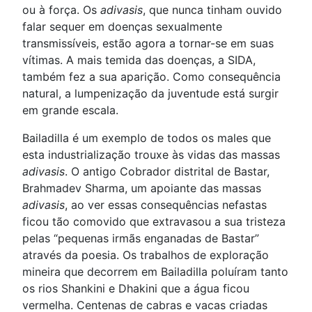
ou à força. Os
adivasis
, que nunca tinham ouvido
falar sequer em doenças sexualmente
transmissíveis, estão agora a tornar-se em suas
vítimas. A mais temida das doenças, a SIDA,
também fez a sua aparição. Como consequência
natural, a lumpenização da juventude está surgir
em grande escala.
Bailadilla é um exemplo de todos os males que
esta industrialização trouxe às vidas das massas
adivasis
. O antigo Cobrador distrital de Bastar,
Brahmadev Sharma, um apoiante das massas
adivasis
, ao ver essas consequências nefastas
ficou tão comovido que extravasou a sua tristeza
pelas “pequenas irmãs enganadas de Bastar”
através da poesia. Os trabalhos de exploração
mineira que decorrem em Bailadilla poluíram tanto
os rios Shankini e Dhakini que a água ficou
vermelha. Centenas de cabras e vacas criadas