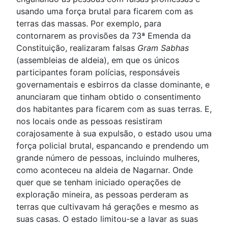
usando uma força brutal para ficarem com as
terras das massas. Por exemplo, para
contornarem as provisões da 73ª Emenda da
Constituição, realizaram falsas
Gram Sabhas
(assembleias de aldeia), em que os únicos
participantes foram polícias, responsáveis
governamentais e esbirros da classe dominante, e
anunciaram que tinham obtido o consentimento
dos habitantes para ficarem com as suas terras. E,
nos locais onde as pessoas resistiram
corajosamente à sua expulsão, o estado usou uma
força policial brutal, espancando e prendendo um
grande número de pessoas, incluindo mulheres,
como aconteceu na aldeia de Nagarnar. Onde
quer que se tenham iniciado operações de
exploração mineira, as pessoas perderam as
terras que cultivavam há gerações e mesmo as
suas casas. O estado limitou-se a lavar as suas