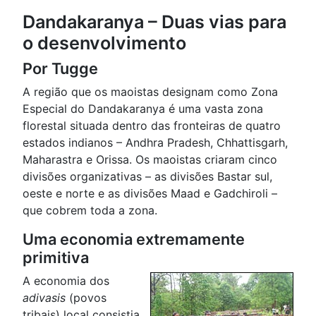
Dandakaranya – Duas vias para
o desenvolvimento
Por Tugge
A região que os maoistas designam como Zona
Especial do Dandakaranya é uma vasta zona
florestal situada dentro das fronteiras de quatro
estados indianos – Andhra Pradesh, Chhattisgarh,
Maharastra e Orissa. Os maoistas criaram cinco
divisões organizativas – as divisões Bastar sul,
oeste e norte e as divisões Maad e Gadchiroli –
que cobrem toda a zona.
Uma economia extremamente
primitiva
A economia dos
adivasis
(povos
tribais) local consistia