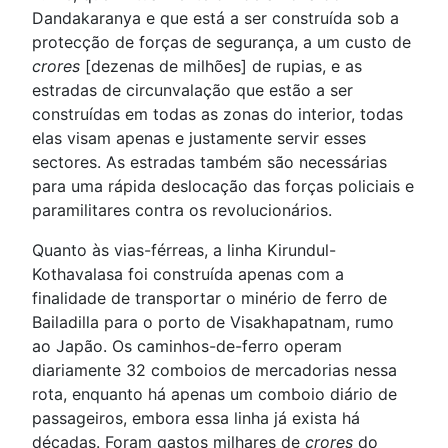
Dandakaranya e que está a ser construída sob a
protecção de forças de segurança, a um custo de
crores
[dezenas de milhões] de rupias, e as
estradas de circunvalação que estão a ser
construídas em todas as zonas do interior, todas
elas visam apenas e justamente servir esses
sectores. As estradas também são necessárias
para uma rápida deslocação das forças policiais e
paramilitares contra os revolucionários.
Quanto às vias-férreas, a linha Kirundul-
Kothavalasa foi construída apenas com a
finalidade de transportar o minério de ferro de
Bailadilla para o porto de Visakhapatnam, rumo
ao Japão. Os caminhos-de-ferro operam
diariamente 32 comboios de mercadorias nessa
rota, enquanto há apenas um comboio diário de
passageiros, embora essa linha já exista há
décadas. Foram gastos milhares de
crores
do