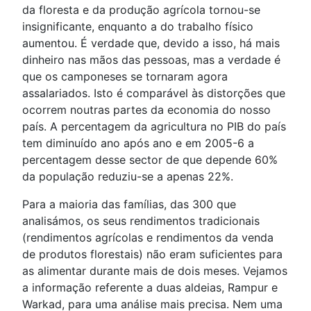
da floresta e da produção agrícola tornou-se
insignificante, enquanto a do trabalho físico
aumentou. É verdade que, devido a isso, há mais
dinheiro nas mãos das pessoas, mas a verdade é
que os camponeses se tornaram agora
assalariados. Isto é comparável às distorções que
ocorrem noutras partes da economia do nosso
país. A percentagem da agricultura no PIB do país
tem diminuído ano após ano e em 2005-6 a
percentagem desse sector de que depende 60%
da população reduziu-se a apenas 22%.
Para a maioria das famílias, das 300 que
analisámos, os seus rendimentos tradicionais
(rendimentos agrícolas e rendimentos da venda
de produtos florestais) não eram suficientes para
as alimentar durante mais de dois meses. Vejamos
a informação referente a duas aldeias, Rampur e
Warkad, para uma análise mais precisa. Nem uma