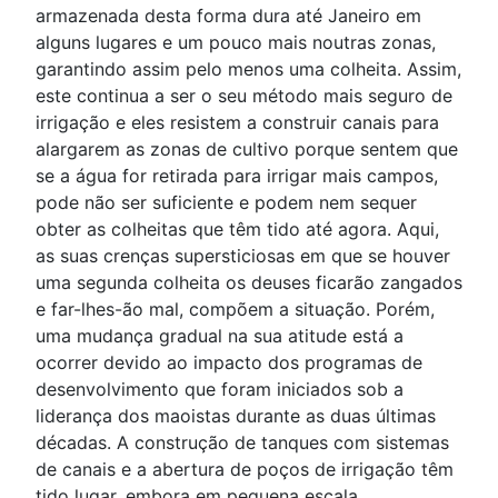
armazenada desta forma dura até Janeiro em
alguns lugares e um pouco mais noutras zonas,
garantindo assim pelo menos uma colheita. Assim,
este continua a ser o seu método mais seguro de
irrigação e eles resistem a construir canais para
alargarem as zonas de cultivo porque sentem que
se a água for retirada para irrigar mais campos,
pode não ser suficiente e podem nem sequer
obter as colheitas que têm tido até agora. Aqui,
as suas crenças supersticiosas em que se houver
uma segunda colheita os deuses ficarão zangados
e far-lhes-ão mal, compõem a situação. Porém,
uma mudança gradual na sua atitude está a
ocorrer devido ao impacto dos programas de
desenvolvimento que foram iniciados sob a
liderança dos maoistas durante as duas últimas
décadas. A construção de tanques com sistemas
de canais e a abertura de poços de irrigação têm
tido lugar, embora em pequena escala.