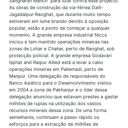
Sangharsh Manch” para lutar contra esse projecto.
As obras de construção da via-férrea Dalli-
Jagadalpur-Raoghat, que durante muito tempo
estiveram em lume brando devido à oposição
popular, estão a ponto de começar a qualquer
momento. A grande empresa industrial Nicco
iniciou e tem mantido operações mineiras nas
zonas de Lohar e Chahar, perto de Raoghat, sob
protecção policial. A grande empresa Godavari
Isphat and Raipur Allied está a levar a cabo
operações mineiras em Pallemadi, perto de
Manpur. Uma delegação de responsáveis do
Banco Asiático para o Desenvolvimento visitou
em 2004 a zona de Pakhanjur e o líder dessa
delegação anunciou que estavam prestes a gastar
milhões de rupias na utilização dos vastos
recursos minerais dessa zona. De uma forma
semelhante, continuam a passo rápido os
esforços para a extracção de milhões de