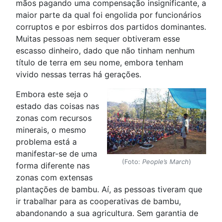
mãos pagando uma compensação insignificante, a
maior parte da qual foi engolida por funcionários
corruptos e por esbirros dos partidos dominantes.
Muitas pessoas nem sequer obtiveram esse
escasso dinheiro, dado que não tinham nenhum
título de terra em seu nome, embora tenham
vivido nessas terras há gerações.
Embora este seja o
estado das coisas nas
zonas com recursos
minerais, o mesmo
problema está a
manifestar-se de uma
(Foto:
People’s March
)
forma diferente nas
zonas com extensas
plantações de bambu. Aí, as pessoas tiveram que
ir trabalhar para as cooperativas de bambu,
abandonando a sua agricultura. Sem garantia de