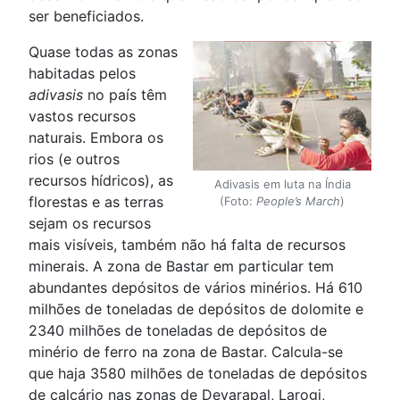
ser beneficiados.
Quase todas as zonas
habitadas pelos
adivasis
no país têm
vastos recursos
naturais. Embora os
rios (e outros
recursos hídricos), as
Adivasis em luta na Índia
florestas e as terras
(Foto:
People’s March
)
sejam os recursos
mais visíveis, também não há falta de recursos
minerais. A zona de Bastar em particular tem
abundantes depósitos de vários minérios. Há 610
milhões de toneladas de depósitos de dolomite e
2340 milhões de toneladas de depósitos de
minério de ferro na zona de Bastar. Calcula-se
que haja 3580 milhões de toneladas de depósitos
de calcário nas zonas de Devarapal, Larogi,