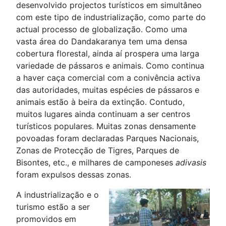
desenvolvido projectos turísticos em simultâneo
com este tipo de industrialização, como parte do
actual processo de globalização. Como uma
vasta área do Dandakaranya tem uma densa
cobertura florestal, ainda aí prospera uma larga
variedade de pássaros e animais. Como continua
a haver caça comercial com a conivência activa
das autoridades, muitas espécies de pássaros e
animais estão à beira da extinção. Contudo,
muitos lugares ainda continuam a ser centros
turísticos populares. Muitas zonas densamente
povoadas foram declaradas Parques Nacionais,
Zonas de Protecção de Tigres, Parques de
Bisontes, etc., e milhares de camponeses
adivasis
foram expulsos dessas zonas.
A industrialização e o
turismo estão a ser
promovidos em