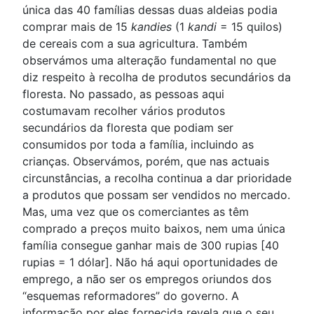
única das 40 famílias dessas duas aldeias podia
comprar mais de 15
kandies
(1
kandi
= 15 quilos)
de cereais com a sua agricultura. Também
observámos uma alteração fundamental no que
diz respeito à recolha de produtos secundários da
floresta. No passado, as pessoas aqui
costumavam recolher vários produtos
secundários da floresta que podiam ser
consumidos por toda a família, incluindo as
crianças. Observámos, porém, que nas actuais
circunstâncias, a recolha continua a dar prioridade
a produtos que possam ser vendidos no mercado.
Mas, uma vez que os comerciantes as têm
comprado a preços muito baixos, nem uma única
família consegue ganhar mais de 300 rupias [40
rupias = 1 dólar]. Não há aqui oportunidades de
emprego, a não ser os empregos oriundos dos
“esquemas reformadores” do governo. A
informação por eles fornecida revela que o seu