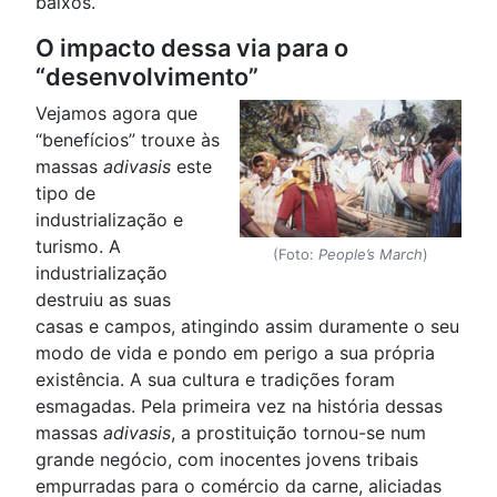
baixos.
O impacto dessa via para o
“desenvolvimento”
Vejamos agora que
“benefícios” trouxe às
massas
adivasis
este
tipo de
industrialização e
turismo. A
(Foto:
People’s March
)
industrialização
destruiu as suas
casas e campos, atingindo assim duramente o seu
modo de vida e pondo em perigo a sua própria
existência. A sua cultura e tradições foram
esmagadas. Pela primeira vez na história dessas
massas
adivasis
, a prostituição tornou-se num
grande negócio, com inocentes jovens tribais
empurradas para o comércio da carne, aliciadas