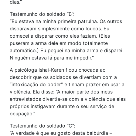
dias.”
Testemunho do soldado “B”:
“Eu estava na minha primeira patrulha. Os outros
disparavam simplesmente como loucos. Eu
comecei a disparar como eles faziam. (Eles
puseram a arma dele em modo totalmente
automático.) Eu peguei na minha arma e disparei.
Ninguém estava lá para me impedir.”
A psicóloga Ishai-Karen ficou chocada ao
descobrir que os soldados se divertiam com a
“intoxicação do poder” e tinham prazer em usar a
violência. Ela disse: “A maior parte dos meus
entrevistados divertia-se com a violência que eles
próprios instigavam durante o seu serviço de
ocupação.”
Testemunho do soldado “C”:
“A verdade é que eu gosto desta balbúrdia –