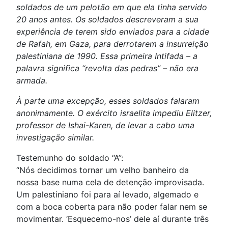
soldados de um pelotão em que ela tinha servido
20 anos antes. Os soldados descreveram a sua
experiência de terem sido enviados para a cidade
de Rafah, em Gaza, para derrotarem a insurreição
palestiniana de 1990. Essa primeira Intifada – a
palavra significa “revolta das pedras” – não era
armada.
À parte uma excepção, esses soldados falaram
anonimamente. O exército israelita impediu Elitzer,
professor de Ishai-Karen, de levar a cabo uma
investigação similar.
Testemunho do soldado “A”:
“Nós decidimos tornar um velho banheiro da
nossa base numa cela de detenção improvisada.
Um palestiniano foi para aí levado, algemado e
com a boca coberta para não poder falar nem se
movimentar. ‘Esquecemo-nos’ dele aí durante três