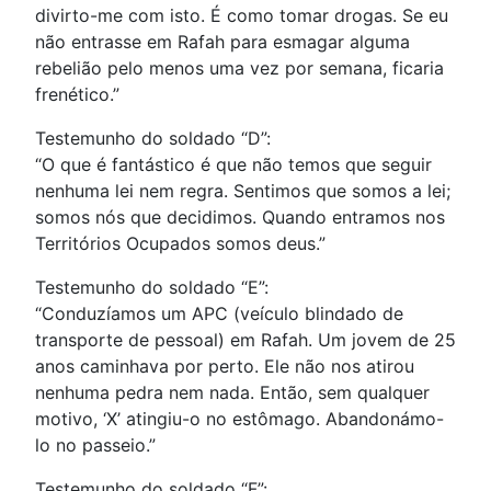
divirto-me com isto. É como tomar drogas. Se eu
não entrasse em Rafah para esmagar alguma
rebelião pelo menos uma vez por semana, ficaria
frenético.”
Testemunho do soldado “D”:
“O que é fantástico é que não temos que seguir
nenhuma lei nem regra. Sentimos que somos a lei;
somos nós que decidimos. Quando entramos nos
Territórios Ocupados somos deus.”
Testemunho do soldado “E”:
“Conduzíamos um APC (veículo blindado de
transporte de pessoal) em Rafah. Um jovem de 25
anos caminhava por perto. Ele não nos atirou
nenhuma pedra nem nada. Então, sem qualquer
motivo, ‘X’ atingiu-o no estômago. Abandonámo-
lo no passeio.”
Testemunho do soldado “F”: