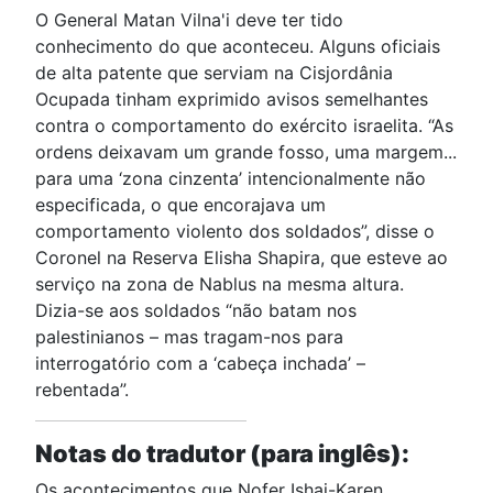
O General Matan Vilna'i deve ter tido
conhecimento do que aconteceu. Alguns oficiais
de alta patente que serviam na Cisjordânia
Ocupada tinham exprimido avisos semelhantes
contra o comportamento do exército israelita. “As
ordens deixavam um grande fosso, uma margem...
para uma ‘zona cinzenta’ intencionalmente não
especificada, o que encorajava um
comportamento violento dos soldados”, disse o
Coronel na Reserva Elisha Shapira, que esteve ao
serviço na zona de Nablus na mesma altura.
Dizia-se aos soldados “não batam nos
palestinianos – mas tragam-nos para
interrogatório com a ‘cabeça inchada’ –
rebentada”.
Notas do tradutor (para inglês):
Os acontecimentos que Nofer Ishai-Karen