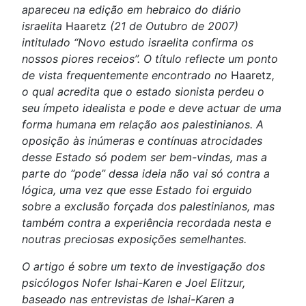
apareceu na edição em hebraico do diário
israelita
Haaretz
(21 de Outubro de 2007)
intitulado “Novo estudo israelita confirma os
nossos piores receios”. O título reflecte um ponto
de vista frequentemente encontrado no
Haaretz
,
o qual acredita que o estado sionista perdeu o
seu ímpeto idealista e pode e deve actuar de uma
forma humana em relação aos palestinianos. A
oposição às inúmeras e contínuas atrocidades
desse Estado só podem ser bem-vindas, mas a
parte do “pode” dessa ideia não vai só contra a
lógica, uma vez que esse Estado foi erguido
sobre a exclusão forçada dos palestinianos, mas
também contra a experiência recordada nesta e
noutras preciosas exposições semelhantes.
O artigo é sobre um texto de investigação dos
psicólogos Nofer Ishai-Karen e Joel Elitzur,
baseado nas entrevistas de Ishai-Karen a