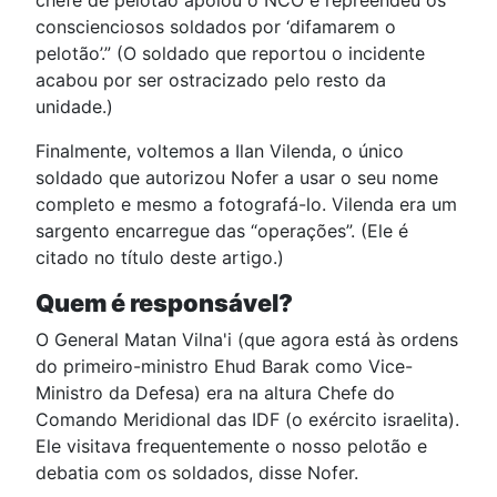
chefe de pelotão apoiou o NCO e repreendeu os
conscienciosos soldados por ‘difamarem o
pelotão’.” (O soldado que reportou o incidente
acabou por ser ostracizado pelo resto da
unidade.)
Finalmente, voltemos a Ilan Vilenda, o único
soldado que autorizou Nofer a usar o seu nome
completo e mesmo a fotografá-lo. Vilenda era um
sargento encarregue das “operações”. (Ele é
citado no título deste artigo.)
Quem é responsável?
O General Matan Vilna'i (que agora está às ordens
do primeiro-ministro Ehud Barak como Vice-
Ministro da Defesa) era na altura Chefe do
Comando Meridional das IDF (o exército israelita).
Ele visitava frequentemente o nosso pelotão e
debatia com os soldados, disse Nofer.