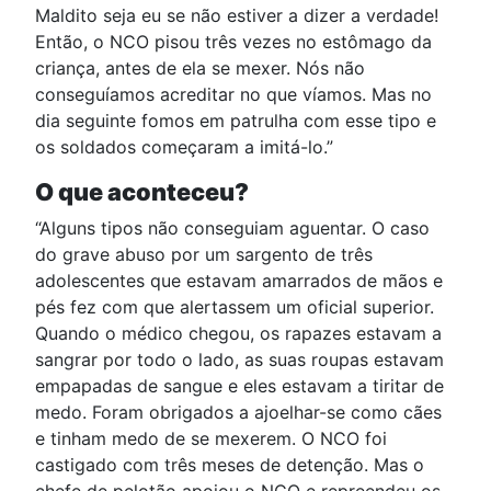
Maldito seja eu se não estiver a dizer a verdade!
Então, o NCO pisou três vezes no estômago da
criança, antes de ela se mexer. Nós não
conseguíamos acreditar no que víamos. Mas no
dia seguinte fomos em patrulha com esse tipo e
os soldados começaram a imitá-lo.”
O que aconteceu?
“Alguns tipos não conseguiam aguentar. O caso
do grave abuso por um sargento de três
adolescentes que estavam amarrados de mãos e
pés fez com que alertassem um oficial superior.
Quando o médico chegou, os rapazes estavam a
sangrar por todo o lado, as suas roupas estavam
empapadas de sangue e eles estavam a tiritar de
medo. Foram obrigados a ajoelhar-se como cães
e tinham medo de se mexerem. O NCO foi
castigado com três meses de detenção. Mas o