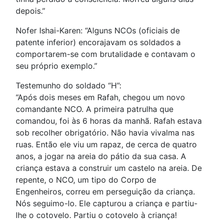
depois.”
Nofer Ishai-Karen: “Alguns NCOs (oficiais de
patente inferior) encorajavam os soldados a
comportarem-se com brutalidade e contavam o
seu próprio exemplo.”
Testemunho do soldado “H”:
“Após dois meses em Rafah, chegou um novo
comandante NCO. A primeira patrulha que
comandou, foi às 6 horas da manhã. Rafah estava
sob recolher obrigatório. Não havia vivalma nas
ruas. Então ele viu um rapaz, de cerca de quatro
anos, a jogar na areia do pátio da sua casa. A
criança estava a construir um castelo na areia. De
repente, o NCO, um tipo do Corpo de
Engenheiros, correu em perseguição da criança.
Nós seguimo-lo. Ele capturou a criança e partiu-
lhe o cotovelo. Partiu o cotovelo à criança!