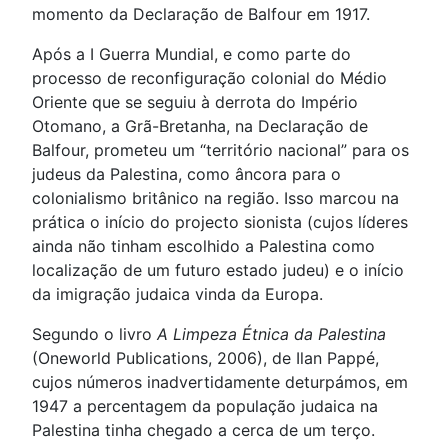
momento da Declaração de Balfour em 1917.
Após a I Guerra Mundial, e como parte do
processo de reconfiguração colonial do Médio
Oriente que se seguiu à derrota do Império
Otomano, a Grã-Bretanha, na Declaração de
Balfour, prometeu um “território nacional” para os
judeus da Palestina, como âncora para o
colonialismo britânico na região. Isso marcou na
prática o início do projecto sionista (cujos líderes
ainda não tinham escolhido a Palestina como
localização de um futuro estado judeu) e o início
da imigração judaica vinda da Europa.
Segundo o livro
A Limpeza Étnica da Palestina
(Oneworld Publications, 2006), de Ilan Pappé,
cujos números inadvertidamente deturpámos, em
1947 a percentagem da população judaica na
Palestina tinha chegado a cerca de um terço.