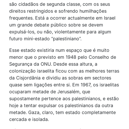
são cidadãos de segunda classe, com os seus
direitos restringidos e sofrendo humilhações
frequentes. Está a ocorrer actualmente em Israel
um grande debate público sobre se devem
expulsá-los, ou não, violentamente para algum
futuro mini-estado “palestiniano”.
Esse estado existiria num espaço que é muito
menor que o previsto em 1948 pelo Conselho de
Segurança da ONU. Desde essa altura, a
colonização israelita ficou com as melhores terras
da Cisjordânia e dividiu as sobras em sectores
quase sem ligações entre si. Em 1967, os israelitas
ocuparam metade de Jerusalém, que
supostamente pertence aos palestinianos, e estão
hoje a tentar expulsar os palestinianos da outra
metade. Gaza, claro, tem estado completamente
cercada e isolada.