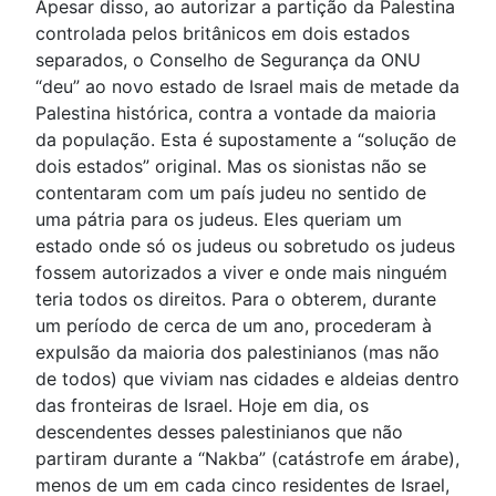
Apesar disso, ao autorizar a partição da Palestina
controlada pelos britânicos em dois estados
separados, o Conselho de Segurança da ONU
“deu” ao novo estado de Israel mais de metade da
Palestina histórica, contra a vontade da maioria
da população. Esta é supostamente a “solução de
dois estados” original. Mas os sionistas não se
contentaram com um país judeu no sentido de
uma pátria para os judeus. Eles queriam um
estado onde só os judeus ou sobretudo os judeus
fossem autorizados a viver e onde mais ninguém
teria todos os direitos. Para o obterem, durante
um período de cerca de um ano, procederam à
expulsão da maioria dos palestinianos (mas não
de todos) que viviam nas cidades e aldeias dentro
das fronteiras de Israel. Hoje em dia, os
descendentes desses palestinianos que não
partiram durante a “Nakba” (catástrofe em árabe),
menos de um em cada cinco residentes de Israel,