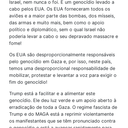
Israel, nem nunca o foi. É um genocídio levado a
cabo pelos EUA. Os EUA forneceram todos os
aviões e a maior parte das bombas, dos mísseis,
das armas e muito mais, bem como o apoio
político e diplomático, sem o qual Israel não
poderia levar a cabo o seu depravado massacre e
fome!
Os EUA são desproporcionalmente responsáveis
pelo genocídio em Gaza e, por isso, neste país,
temos uma desproporcional responsabilidade de
mobilizar, protestar e levantar a voz para exigir o
fim do genocídio!
Trump está a facilitar e a alimentar este
genocídio. Ele deu luz verde e um apoio aberto à
erradicação de toda a Gaza. O regime fascista de
Trump e do MAGA está a reprimir violentamente
os manifestantes que se têm pronunciado contra
o genocídio e está a avançar rapidamente para