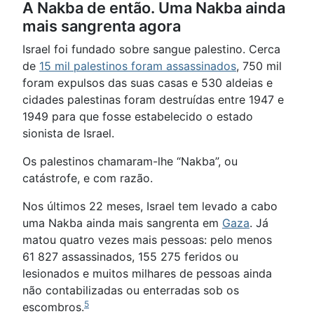
A Nakba de então. Uma Nakba ainda
mais sangrenta agora
Israel foi fundado sobre sangue palestino. Cerca
de
15 mil palestinos foram assassinados
, 750 mil
foram expulsos das suas casas e 530 aldeias e
cidades palestinas foram destruídas entre 1947 e
1949 para que fosse estabelecido o estado
sionista de Israel.
Os palestinos chamaram-lhe “Nakba”, ou
catástrofe, e com razão.
Nos últimos 22 meses, Israel tem levado a cabo
uma Nakba ainda mais sangrenta em
Gaza
. Já
matou quatro vezes mais pessoas: pelo menos
61 827 assassinados, 155 275 feridos ou
lesionados e muitos milhares de pessoas ainda
não contabilizadas ou enterradas sob os
5
escombros.