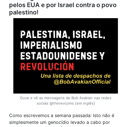
pelos EUA e por Israel contra o povo
palestino!
Ouve e vê as mensagens de Bob Avakian nas redes
sociais @therevcoms [em inglês]
Como escrevemos a semana passada: Isto não é
simplesmente um genocídio levado a cabo por