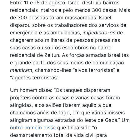
Entre 11 e 15 de agosto, Israel destruiu bairros
residenciais inteiros e pelo menos 300 casas. Mais
de 300 pessoas foram massacradas. Israel
disparou sobre os trabalhadores dos serviços de
emergência e as ambulâncias,
impedindo-os
de
chegarem aos milhares de pessoas presas nas
suas casas ou sob os escombros no bairro
residencial de Zeitun. As forças armadas israelitas
e grande parte dos seus meios de comunicação
mentiram
, chamando-lhes “alvos terroristas” e
“agentes terroristas”.
Um homem disse: “Os tanques dispararam
projéteis contra as casas e várias casas foram
atingidas, e os aviões fizeram aquilo a que
chamamos anéis de fogo, em que vários mísseis
atingiram algumas estradas do leste de Gaza.” Um
outro homem disse
que tinha sido “o
desmantelamento total da vida civil para