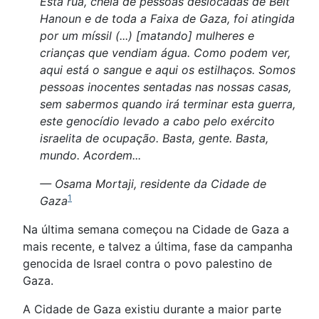
Esta rua, cheia de pessoas deslocadas de Beit
Hanoun e de toda a Faixa de Gaza, foi atingida
por um míssil (...) [matando] mulheres e
crianças que vendiam água. Como podem ver,
aqui está o sangue e aqui os estilhaços. Somos
pessoas inocentes sentadas nas nossas casas,
sem sabermos quando irá terminar esta guerra,
este genocídio levado a cabo pelo exército
israelita de ocupação. Basta, gente. Basta,
mundo. Acordem...
— Osama Mortaji, residente da Cidade de
1
Gaza
Na última semana começou na Cidade de Gaza a
mais recente, e talvez a última, fase da campanha
genocida de Israel contra o povo palestino de
Gaza.
A Cidade de Gaza existiu durante a maior parte