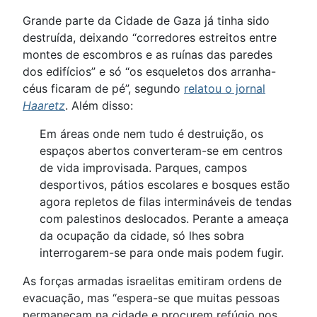
Grande parte da Cidade de Gaza já tinha sido
destruída, deixando “corredores estreitos entre
montes de escombros e as ruínas das paredes
dos edifícios” e só “os esqueletos dos arranha-
céus ficaram de pé”, segundo
relatou o jornal
Haaretz
. Além disso:
Em áreas onde nem tudo é destruição, os
espaços abertos converteram-se em centros
de vida improvisada. Parques, campos
desportivos, pátios escolares e bosques estão
agora repletos de filas intermináveis de tendas
com palestinos deslocados. Perante a ameaça
da ocupação da cidade, só lhes sobra
interrogarem-se para onde mais podem fugir.
As forças armadas israelitas emitiram ordens de
evacuação, mas “espera-se que muitas pessoas
permaneçam na cidade e procurem refúgio nos