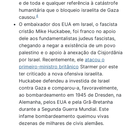
e de toda e qualquer referência à catástrofe
humanitária que o bloqueio israelita de Gaza
4
causou.
O embaixador dos EUA em Israel, o fascista
cristão Mike Huckabee, foi franco no apoio
dele aos fundamentalistas judeus fascistas,
chegando a negar a existência de um povo
palestino e o apoio à anexação da Cisjordânia
por Israel. Recentemente, ele
atacou o
primeiro-ministro britânico
Starmer por este
ter criticado a nova ofensiva israelita.
Huckabee defendeu a investida de Israel
contra Gaza e comparou-a, favoravelmente,
ao bombardeamento em 1945 de Dresden, na
Alemanha, pelos EUA e pela Grã-Bretanha
durante a Segunda Guerra Mundial. Este
infame bombardeamento queimou vivas
dezenas de milhares de civis alemães.