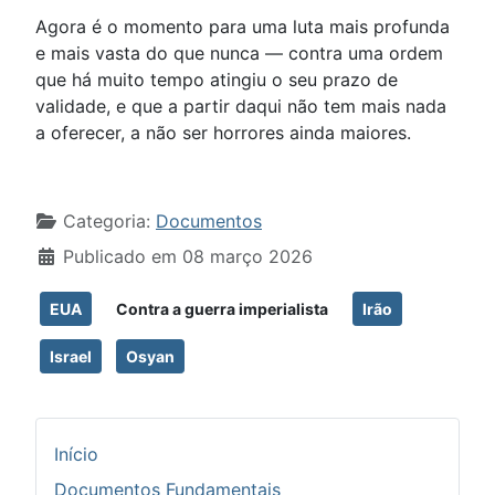
Agora é o momento para uma luta mais profunda
e mais vasta do que nunca — contra uma ordem
que há muito tempo atingiu o seu prazo de
validade, e que a partir daqui não tem mais nada
a oferecer, a não ser horrores ainda maiores.
Detalhes
Categoria:
Documentos
Publicado em 08 março 2026
EUA
Contra a guerra imperialista
Irão
Israel
Osyan
Início
Documentos Fundamentais