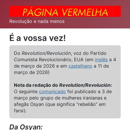
Revolução e nada menos
É a vossa vez!
Do
Revolution/Revolución
, voz do Partido
Comunista Revolucionário, EUA (em
inglês
a 4
de março de 2026 e em
castelhano
a 11 de
março de 2026)
Nota da redação do
Revolution/Revolución
:
O seguinte
comunicado
foi publicado a 3 de
março pelo grupo de mulheres iranianas e
afegãs Osyan (que significa “rebelião” em
farsi).
Da Osyan: