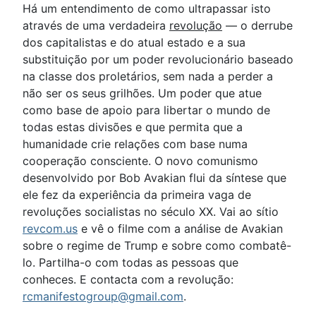
Há um entendimento de como ultrapassar isto
através de uma verdadeira
revolução
— o derrube
dos capitalistas e do atual estado e a sua
substituição por um poder revolucionário baseado
na classe dos proletários, sem nada a perder a
não ser os seus grilhões. Um poder que atue
como base de apoio para libertar o mundo de
todas estas divisões e que permita que a
humanidade crie relações com base numa
cooperação consciente. O novo comunismo
desenvolvido por Bob Avakian flui da síntese que
ele fez da experiência da primeira vaga de
revoluções socialistas no século XX. Vai ao sítio
revcom.us
e vê o filme com a análise de Avakian
sobre o regime de Trump e sobre como combatê-
lo. Partilha-o com todas as pessoas que
conheces. E contacta com a revolução:
rcmanifestogroup@gmail.com
.