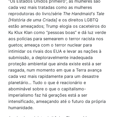
“Os Estados Unidos primeiro”, as mulheres são
cada vez mais tratadas como as mulheres
reprodutoras do livro/série
The Handmaid's Tale
[História de uma Criada]
e os direitos LGBTQ
estão ameaçados; Trump elogia os caceteiros do
Ku Klux Klan como “pessoas boas” e dá luz verde
aos polícias para semearem o terror racista nos
guetos; ameaça com o terror nuclear para
intimidar os rivais dos EUA e levar as nações à
submissão, a deploravelmente inadequada
proteção ambiental que ainda existe está a ser
rasgada, num momento em que a Terra avança
cada vez mais rapidamente para um desastre
planetário... Tudo o que é reacionário e
abominável sobre o que o capitalismo-
imperialismo faz há gerações está a ser
intensificado, ameaçando até o futuro da própria
humanidade.