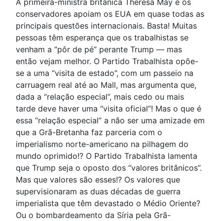
A primeira-ministra britânica Theresa May e os
conservadores apoiam os EUA em quase todas as
principais questões internacionais. Basta! Muitas
pessoas têm esperança que os trabalhistas se
venham a “pôr de pé” perante Trump — mas
então vejam melhor. O Partido Trabalhista opõe-
se a uma “visita de estado”, com um passeio na
carruagem real até ao Mall, mas argumenta que,
dada a “relação especial”, mais cedo ou mais
tarde deve haver uma “visita oficial”! Mas o que é
essa “relação especial” a não ser uma amizade em
que a Grã-Bretanha faz parceria com o
imperialismo norte-americano na pilhagem do
mundo oprimido!? O Partido Trabalhista lamenta
que Trump seja o oposto dos “valores britânicos”.
Mas que valores são esses!? Os valores que
supervisionaram as duas décadas de guerra
imperialista que têm devastado o Médio Oriente?
Ou o bombardeamento da Síria pela Grã-