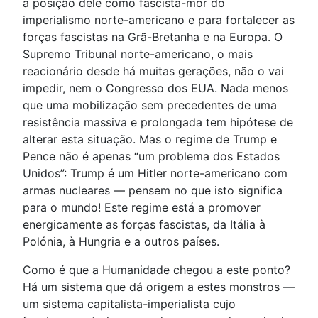
a posição dele como fascista-mor do
imperialismo norte-americano e para fortalecer as
forças fascistas na Grã-Bretanha e na Europa. O
Supremo Tribunal norte-americano, o mais
reacionário desde há muitas gerações, não o vai
impedir, nem o Congresso dos EUA. Nada menos
que uma mobilização sem precedentes de uma
resistência massiva e prolongada tem hipótese de
alterar esta situação. Mas o regime de Trump e
Pence não é apenas “um problema dos Estados
Unidos”: Trump é um Hitler norte-americano com
armas nucleares — pensem no que isto significa
para o mundo! Este regime está a promover
energicamente as forças fascistas, da Itália à
Polónia, à Hungria e a outros países.
Como é que a Humanidade chegou a este ponto?
Há um sistema que dá origem a estes monstros —
um sistema capitalista-imperialista cujo