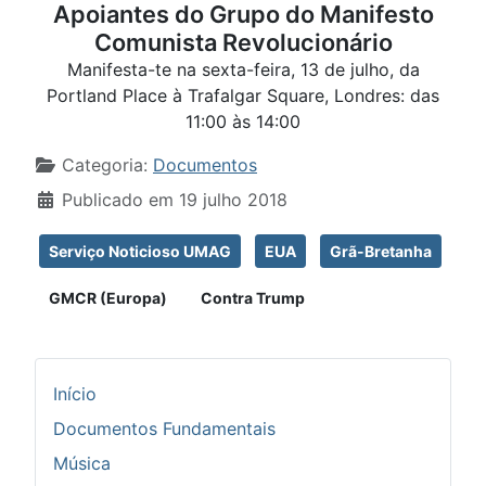
Apoiantes do Grupo do Manifesto
Comunista Revolucionário
Manifesta-te na sexta-feira, 13 de julho, da
Portland Place à Trafalgar Square, Londres: das
11:00 às 14:00
Detalhes
Categoria:
Documentos
Publicado em 19 julho 2018
Serviço Noticioso UMAG
EUA
Grã-Bretanha
GMCR (Europa)
Contra Trump
Início
Documentos Fundamentais
Música