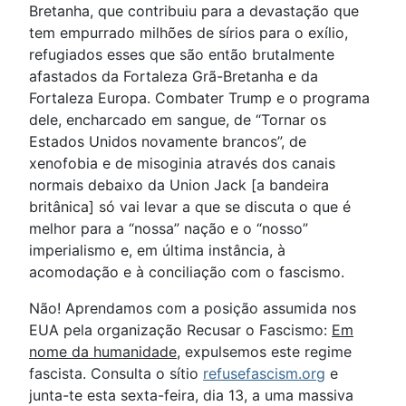
Bretanha, que contribuiu para a devastação que
tem empurrado milhões de sírios para o exílio,
refugiados esses que são então brutalmente
afastados da Fortaleza Grã-Bretanha e da
Fortaleza Europa. Combater Trump e o programa
dele, encharcado em sangue, de “Tornar os
Estados Unidos novamente brancos”, de
xenofobia e de misoginia através dos canais
normais debaixo da Union Jack [a bandeira
britânica] só vai levar a que se discuta o que é
melhor para a “nossa” nação e o “nosso”
imperialismo e, em última instância, à
acomodação e à conciliação com o fascismo.
Não! Aprendamos com a posição assumida nos
EUA pela organização Recusar o Fascismo:
Em
nome da humanidade
, expulsemos este regime
fascista. Consulta o sítio
refusefascism.org
e
junta-te esta sexta-feira, dia 13, a uma massiva