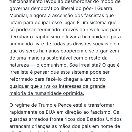
funcionamento levou ao desmoronar do modo de
governar democrático liberal do pós-II Guerra
Mundial, e agora à ascensão dos fascistas que
lutam para ocupar esse lugar. É um sistema que
só pode ser terminado através da revolução para
derrubar o capitalismo e levar a humanidade para
um mundo livre de todas as divisões sociais e em
que os seres humanos cooperem e se organizem
de uma maneira sustentável com o resto da
natureza — o comunismo. Soa irrealista?
O que é
irrealista é pensar que este sistema pode ser
reformado para fazê-lo chegar a um ponto
qualquer que sirva os interesses da grande
maioria da humanidade oprimida.
O regime de Trump e Pence está a transformar
rapidamente os EUA em direção ao fascismo. Os
guardas armados fronteiriços dos Estados Unidos
arrancam crianças às mãos dos pais em nome de