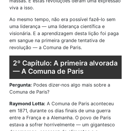
massas. E estas revoluções deram uma expressão
viva a isso.
Ao mesmo tempo, não era possível fazê-lo sem
uma liderança — uma liderança científica e
visionária. E a aprendizagem desta lição foi paga
em sangue na primeira grande tentativa de
revolução — a Comuna de Paris.
2º Capítulo: A primeira alvorada
— A Comuna de Paris
Pergunta:
Podes dizer-nos algo mais sobre a
Comuna de Paris?
Raymond Lotta:
A Comuna de Paris aconteceu
em 1871, durante os dias finais de uma guerra
entre a França e a Alemanha. O povo de Paris
estava a sofrer horrivelmente — um gigantesco