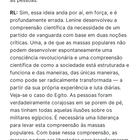
RL:
Sim, essa ideia anda por aí, em força, e é
profundamente errada. Lenine desenvolveu a
compreensão científica da necessidade de um
partido de vanguarda com base em duas noções
críticas. Uma, a de que as massas populares não
podem desenvolver espontaneamente uma
consciência revolucionária e uma compreensão
científica de como a sociedade está estruturada e
funciona e das maneiras, das únicas maneiras,
como pode ser radicalmente transformada — a
partir da sua própria experiência e luta diárias.
Veja-se o caso do Egito. As pessoas foram
verdadeiramente corajosas em se porem de pé,
mas tinham todas aquelas ilusões sobre os
militares egípcios. É necessária uma liderança
para levar esta compreensão às massas
populares. Com base nessa compreensão, as
massas podem ser libertadas para transformarem