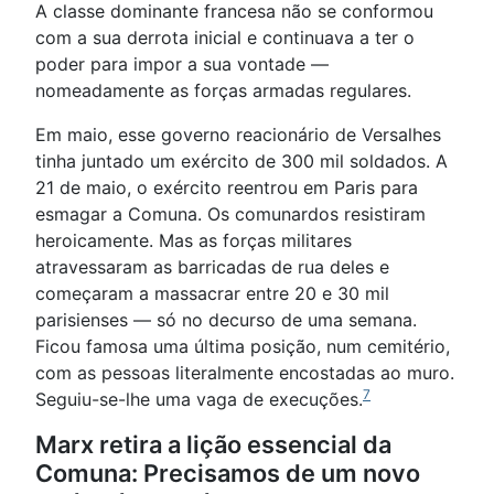
A classe dominante francesa não se conformou
com a sua derrota inicial e continuava a ter o
poder para impor a sua vontade —
nomeadamente as forças armadas regulares.
Em maio, esse governo reacionário de Versalhes
tinha juntado um exército de 300 mil soldados. A
21 de maio, o exército reentrou em Paris para
esmagar a Comuna. Os comunardos resistiram
heroicamente. Mas as forças militares
atravessaram as barricadas de rua deles e
começaram a massacrar entre 20 e 30 mil
parisienses — só no decurso de uma semana.
Ficou famosa uma última posição, num cemitério,
com as pessoas literalmente encostadas ao muro.
7
Seguiu-se-lhe uma vaga de execuções.
Marx retira a lição essencial da
Comuna: Precisamos de um novo