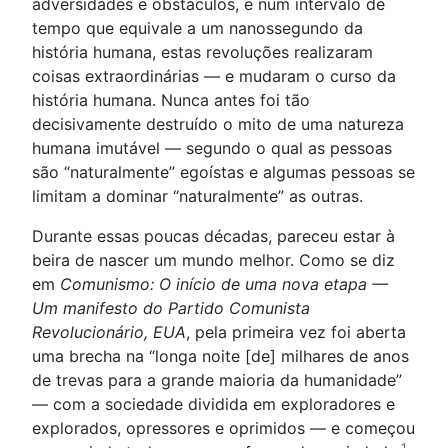
adversidades e obstáculos, e num intervalo de
tempo que equivale a um nanossegundo da
história humana, estas revoluções realizaram
coisas extraordinárias — e mudaram o curso da
história humana. Nunca antes foi tão
decisivamente destruído o mito de uma natureza
humana imutável — segundo o qual as pessoas
são “naturalmente” egoístas e algumas pessoas se
limitam a dominar “naturalmente” as outras.
Durante essas poucas décadas, pareceu estar à
beira de nascer um mundo melhor. Como se diz
em
Comunismo: O início de uma nova etapa —
Um manifesto do Partido Comunista
Revolucionário, EUA
, pela primeira vez foi aberta
uma brecha na “longa noite [de] milhares de anos
de trevas para a grande maioria da humanidade”
— com a sociedade dividida em exploradores e
explorados, opressores e oprimidos — e começou
1