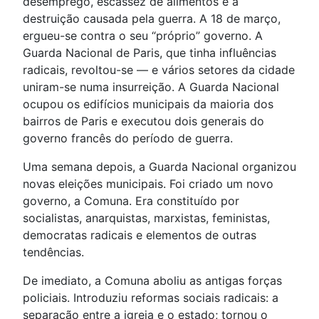
desemprego, escassez de alimentos e a
destruição causada pela guerra. A 18 de março,
ergueu-se contra o seu “próprio” governo. A
Guarda Nacional de Paris, que tinha influências
radicais, revoltou-se — e vários setores da cidade
uniram-se numa insurreição. A Guarda Nacional
ocupou os edifícios municipais da maioria dos
bairros de Paris e executou dois generais do
governo francês do período de guerra.
Uma semana depois, a Guarda Nacional organizou
novas eleições municipais. Foi criado um novo
governo, a Comuna. Era constituído por
socialistas, anarquistas, marxistas, feministas,
democratas radicais e elementos de outras
tendências.
De imediato, a Comuna aboliu as antigas forças
policiais. Introduziu reformas sociais radicais: a
separação entre a igreja e o estado; tornou o