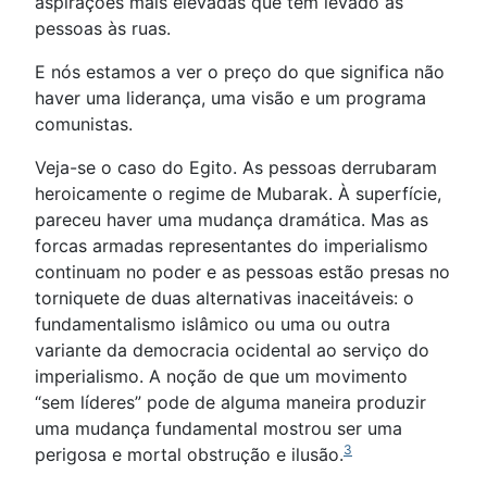
aspirações mais elevadas que têm levado as
pessoas às ruas.
E nós estamos a ver o preço do que significa não
haver uma liderança, uma visão e um programa
comunistas.
Veja-se o caso do Egito. As pessoas derrubaram
heroicamente o regime de Mubarak. À superfície,
pareceu haver uma mudança dramática. Mas as
forcas armadas representantes do imperialismo
continuam no poder e as pessoas estão presas no
torniquete de duas alternativas inaceitáveis: o
fundamentalismo islâmico ou uma ou outra
variante da democracia ocidental ao serviço do
imperialismo. A noção de que um movimento
“sem líderes” pode de alguma maneira produzir
uma mudança fundamental mostrou ser uma
3
perigosa e mortal obstrução e ilusão.