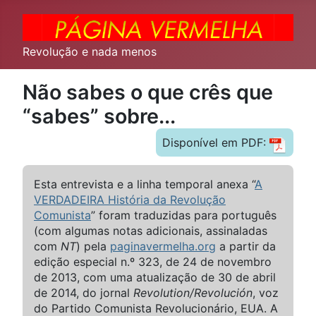
Revolução e nada menos
Não sabes o que crês que
“sabes” sobre...
Disponível em PDF:
Esta entrevista e a linha temporal anexa “
A
VERDADEIRA História da Revolução
Comunista
” foram traduzidas para português
(com algumas notas adicionais, assinaladas
com
NT
) pela
paginavermelha.org
a partir da
edição especial n.º 323, de 24 de novembro
de 2013, com uma atualização de 30 de abril
de 2014, do jornal
Revolution/Revolución
, voz
do Partido Comunista Revolucionário, EUA. A