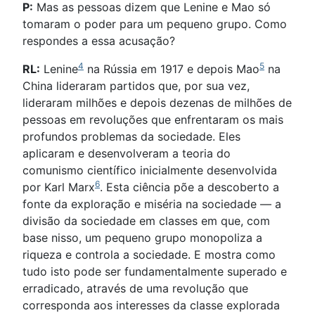
P:
Mas as pessoas dizem que Lenine e Mao só
tomaram o poder para um pequeno grupo. Como
respondes a essa acusação?
4
5
RL:
Lenine
na Rússia em 1917 e depois Mao
na
China lideraram partidos que, por sua vez,
lideraram milhões e depois dezenas de milhões de
pessoas em revoluções que enfrentaram os mais
profundos problemas da sociedade. Eles
aplicaram e desenvolveram a teoria do
comunismo científico inicialmente desenvolvida
6
por Karl Marx
. Esta ciência põe a descoberto a
fonte da exploração e miséria na sociedade — a
divisão da sociedade em classes em que, com
base nisso, um pequeno grupo monopoliza a
riqueza e controla a sociedade. E mostra como
tudo isto pode ser fundamentalmente superado e
erradicado, através de uma revolução que
corresponda aos interesses da classe explorada