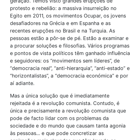
geração. Temos visto grandes erupções de
protesto e rebelião: a massiva insurreição no
Egito em 2011, os movimentos Ocupar, os jovens
desafiadores na Grécia e em Espanha e as
recentes erupções no Brasil e na Turquia. As
pessoas estão a pôr-se de pé. Estão a examinar e
a procurar soluções e filosofias. Vários programas
e pontos de vista políticos têm ganhado influência
e seguidores: os “movimentos sem líderes”, de
“democracia real”, “anti-hierarquia”, “anti-estado” e
“horizontalistas”, a “democracia económica” e por
aí adiante.
Mas a única solução que é imediatamente
rejeitada é a revolução comunista. Contudo, é
única e precisamente a revolução comunista que
pode de facto lidar com os problemas da
sociedade e do mundo que causam tanta agonia
às pessoas... e que pode concretizar as