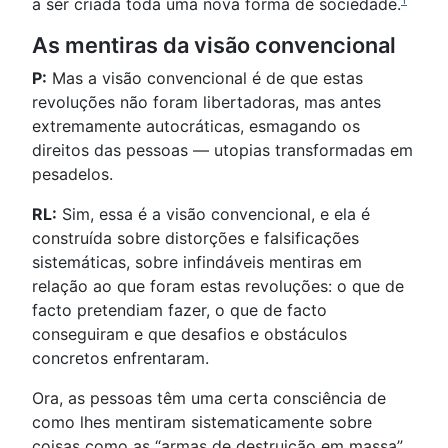
a ser criada toda uma nova forma de sociedade.
As mentiras da visão convencional
P:
Mas a visão convencional é de que estas
revoluções não foram libertadoras, mas antes
extremamente autocráticas, esmagando os
direitos das pessoas — utopias transformadas em
pesadelos.
RL:
Sim, essa é a visão convencional, e ela é
construída sobre distorções e falsificações
sistemáticas, sobre infindáveis mentiras em
relação ao que foram estas revoluções: o que de
facto pretendiam fazer, o que de facto
conseguiram e que desafios e obstáculos
concretos enfrentaram.
Ora, as pessoas têm uma certa consciência de
como lhes mentiram sistematicamente sobre
coisas como as “armas de destruição em massa”