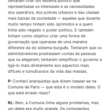
tentaram criar um sistema político que
representasse os interesses e as necessidades
dos operários, dos pobres urbanos e das classes
mais baixas da sociedade — aqueles que durante
muito tempo tinham sido oprimidos e a quem
tinha sido negado o poder político. E também
tinham como objetivo criar uma forma de
governação que operasse de uma maneira
diferente da do sistema burguês. Tentaram que os
administradores prestassem contas às pessoas
que os elegeram; tentaram simplificar o governo e
ligá-lo mais diretamente aos aspectos mais
difíceis e tumultuosos da vida das massas.
P:
Conheci anarquistas que dizem basear-se na
Comuna de Paris — que esta é o modelo deles. O
que está errado nisso?
RL:
Bem, a Comuna tinha alguns problemas, mas
um deles era muito grande. Os comunardos