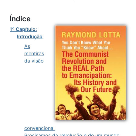
Índice
1º Capítulo:
Introdução
As
mentiras
da visão
convencional
Precisamos da revolução e de um mundo