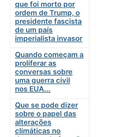
que foi morto por
ordem de Trump, o
presidente fascista
de um país
imperialista invasor
Quando começam a
proliferar as
conversas sobre
uma guerra civil
nos EUA...
Que se pode dizer
sobre o papel das
alterações
climáticas no