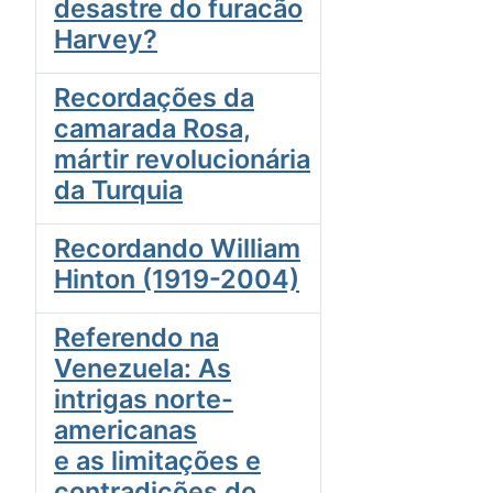
desastre do furacão
Harvey?
Recordações da
camarada Rosa,
mártir revolucionária
da Turquia
Recordando William
Hinton (1919-2004)
Referendo na
Venezuela: As
intrigas norte-
americanas
e as limitações e
contradições do