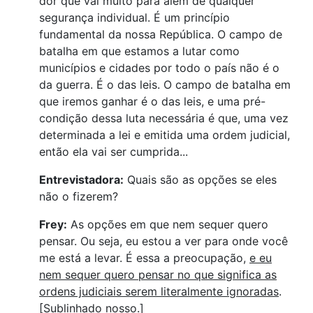
dor que vai muito para além de qualquer
segurança individual. É um princípio
fundamental da nossa República. O campo de
batalha em que estamos a lutar como
municípios e cidades por todo o país não é o
da guerra. É o das leis. O campo de batalha em
que iremos ganhar é o das leis, e uma pré-
condição dessa luta necessária é que, uma vez
determinada a lei e emitida uma ordem judicial,
então ela vai ser cumprida...
Entrevistadora:
Quais são as opções se eles
não o fizerem?
Frey:
As opções em que nem sequer quero
pensar. Ou seja, eu estou a ver para onde você
me está a levar. É essa a preocupação,
e eu
nem sequer quero pensar no que significa as
ordens judiciais serem literalmente ignoradas
.
[Sublinhado nosso.]