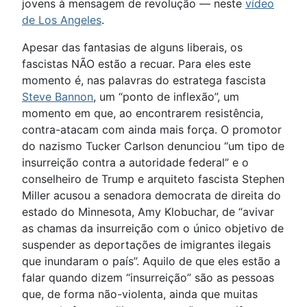
jovens à mensagem de revolução — neste
vídeo
de Los Angeles
.
Apesar das fantasias de alguns liberais, os
fascistas NÃO estão a recuar. Para eles este
momento é, nas palavras do estratega fascista
Steve Bannon
, um “ponto de inflexão”, um
momento em que, ao encontrarem resistência,
contra-atacam com ainda mais força. O promotor
do nazismo Tucker Carlson denunciou “um tipo de
insurreição contra a autoridade federal” e o
conselheiro de Trump e arquiteto fascista Stephen
Miller acusou a senadora democrata de direita do
estado do Minnesota, Amy Klobuchar, de “avivar
as chamas da insurreição com o único objetivo de
suspender as deportações de imigrantes ilegais
que inundaram o país”. Aquilo de que eles estão a
falar quando dizem “insurreição” são as pessoas
que, de forma não-violenta, ainda que muitas