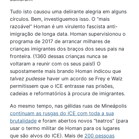
Tudo isto causou uma delirante alegria em alguns
círculos. Bem, investiguemos isso. O “mais
razoável” Homan é um virulento fascista anti-
imigração de longa data. Homan supervisionou o
programa de 2017 de arrancar milhares de
crianças imigrantes dos braços dos seus pais na
fronteira. (1360 dessas crianças nunca se
voltaram a reunir com os seus pais!) O
supostamente mais brando Homan indicou que
talvez pudesse
haver um acordo se Frey e Walz
permitissem que o ICE entrasse nas prisões,
cadeias e reformatórios à procura de imigrantes.
Ao mesmo tempo, nas gélidas ruas de Mineápolis
continuam as rusgas do ICE com toda a sua
brutalidade
e foram abertos novos “teatros” (para
usar o termo militar de Homan para os lugares
que são alvos do ICE). Mais de
200 pessoas