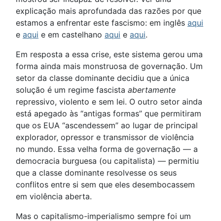
explicação mais aprofundada das razões por que
estamos a enfrentar este fascismo: em inglês
aqui
e
aqui
e em castelhano
aqui
e
aqui
.
Em resposta a essa crise, este sistema gerou uma
forma ainda mais monstruosa de governação. Um
setor da classe dominante decidiu que a única
solução é um regime fascista
abertamente
repressivo, violento e sem lei. O outro setor ainda
está apegado às “antigas formas” que permitiram
que os EUA “ascendessem” ao lugar de principal
explorador, opressor e transmissor de violência
no mundo. Essa velha forma de governação — a
democracia burguesa (ou capitalista) — permitiu
que a classe dominante resolvesse os seus
conflitos entre si sem que eles desembocassem
em violência aberta.
Mas o capitalismo-imperialismo sempre foi um