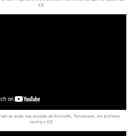
ICE
am as aulas nas escolas de Knoxville, Tennessee, em protesto
contra o ICE