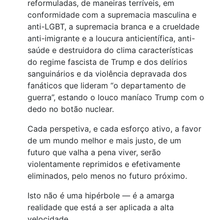
reformuladas, de maneiras terríveis, em
conformidade com a supremacia masculina e
anti-LGBT, a supremacia branca e a crueldade
anti-imigrante e a loucura anticientífica, anti-
saúde e destruidora do clima características
do regime fascista de Trump e dos delírios
sanguinários e da violência depravada dos
fanáticos que lideram “o departamento de
guerra”, estando o louco maníaco Trump com o
dedo no botão nuclear.
Cada perspetiva, e cada esforço ativo, a favor
de um mundo melhor e mais justo, de um
futuro que valha a pena viver, serão
violentamente reprimidos e efetivamente
eliminados, pelo menos no futuro próximo.
Isto não é uma hipérbole — é a amarga
realidade que está a ser aplicada a alta
velocidade.