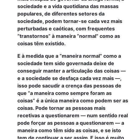
sociedade e a vida quotidiana das massas
populares, de diferentes setores da
sociedade, podem tornar-se cada vez mais
perturbadas e caóticas, com frequentes
“transtornos” à maneira “normal” como as
coisas têm existido.
E à medida que a “maneira normal” como a
sociedade tem sido governada deixe de
conseguir manter a articulação das coisas —
e a sociedade se desfaça cada vez mais —,
isso pode sacudir a crença das pessoas de
que “a maneira como sempre foram as
coisas” é a única maneira como podem ser as
coisas. Pode tornar as pessoas mais
recetivas a questionarem — num sentido real
pode forçar as pessoas a questionarem — a
maneira como têm sido as coisas, e se isto
tem de continuar a ser assim. E isso é muito