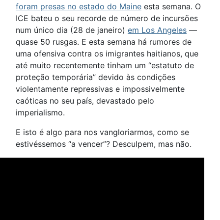
foram presas no estado do Maine
esta semana. O
ICE bateu o seu recorde de número de incursões
num único dia (28 de janeiro)
em Los Angeles
—
quase 50 rusgas. E esta semana há rumores de
uma ofensiva contra os imigrantes haitianos, que
até muito recentemente tinham um “estatuto de
proteção temporária” devido às condições
violentamente repressivas e impossivelmente
caóticas no seu país, devastado pelo
imperialismo.
E isto é algo para nos vangloriarmos, como se
estivéssemos “a vencer”? Desculpem, mas não.