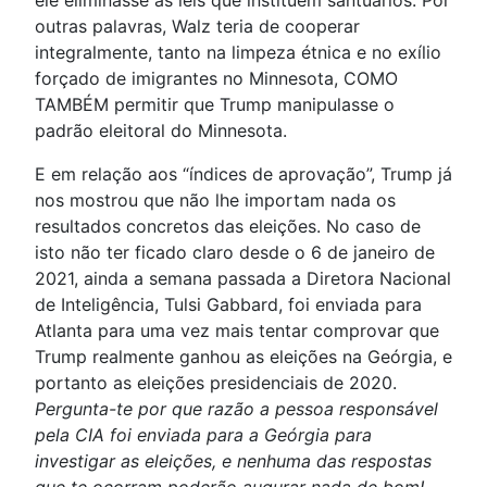
outras palavras, Walz teria de cooperar
integralmente, tanto na limpeza étnica e no exílio
forçado de imigrantes no Minnesota, COMO
TAMBÉM permitir que Trump manipulasse o
padrão eleitoral do Minnesota.
E em relação aos “índices de aprovação”, Trump já
nos mostrou que não lhe importam nada os
resultados concretos das eleições. No caso de
isto não ter ficado claro desde o 6 de janeiro de
2021, ainda a semana passada a Diretora Nacional
de Inteligência, Tulsi Gabbard, foi enviada para
Atlanta para uma vez mais tentar comprovar que
Trump realmente ganhou as eleições na Geórgia, e
portanto as eleições presidenciais de 2020.
Pergunta-te por que razão a pessoa responsável
pela CIA foi enviada para a Geórgia para
investigar as eleições, e nenhuma das respostas
que te ocorram poderão augurar nada de bom!