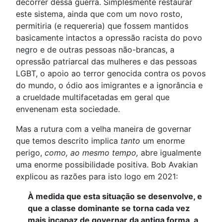
decorrer dessa guerra. Simplesmente restaurar
este sistema, ainda que com um novo rosto,
permitiria (e requereria) que fossem mantidos
basicamente intactos a opressão racista do povo
negro e de outras pessoas não-brancas, a
opressão patriarcal das mulheres e das pessoas
LGBT, o apoio ao terror genocida contra os povos
do mundo, o ódio aos imigrantes e a ignorância e
a crueldade multifacetadas em geral que
envenenam esta sociedade.
Mas a rutura com a velha maneira de governar
que temos descrito implica
tanto
um enorme
perigo,
como, ao mesmo tempo,
abre igualmente
uma enorme possibilidade positiva. Bob Avakian
explicou as razões para isto logo em 2021:
À medida que esta situação se desenvolve, e
que a classe dominante se torna cada vez
mais incapaz de governar da antiga forma, a