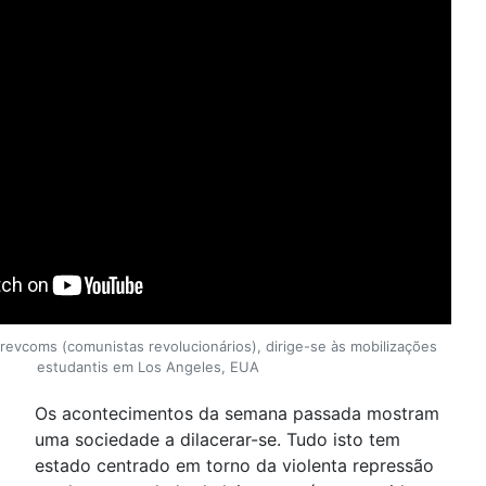
 revcoms (comunistas revolucionários), dirige-se às mobilizações
estudantis em Los Angeles, EUA
Os acontecimentos da semana passada mostram
uma sociedade a dilacerar-se. Tudo isto tem
estado centrado em torno da violenta repressão