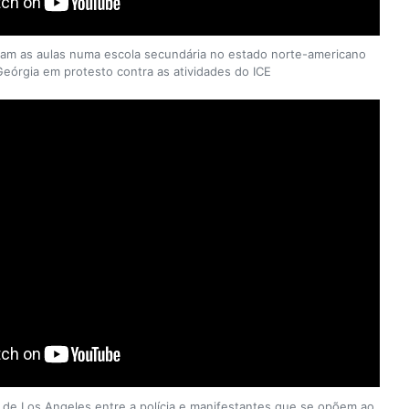
am as aulas numa escola secundária no estado norte-americano
Geórgia em protesto contra as atividades do ICE
 de Los Angeles entre a polícia e manifestantes que se opõem ao