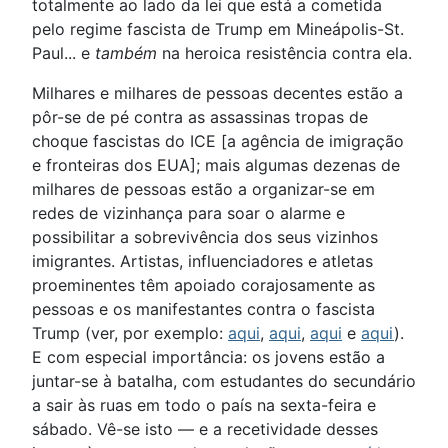
totalmente ao lado da lei que está a cometida
pelo regime fascista de Trump em Mineápolis-St.
Paul... e
também
na heroica resistência contra ela.
Milhares e milhares de pessoas decentes estão a
pôr-se de pé contra as assassinas tropas de
choque fascistas do ICE [a agência de imigração
e fronteiras dos EUA]; mais algumas dezenas de
milhares de pessoas estão a organizar-se em
redes de vizinhança para soar o alarme e
possibilitar a sobrevivência dos seus vizinhos
imigrantes. Artistas, influenciadores e atletas
proeminentes têm apoiado corajosamente as
pessoas e os manifestantes contra o fascista
Trump (ver, por exemplo:
aqui
,
aqui
,
aqui
e
aqui
).
E com especial importância: os jovens estão a
juntar-se à batalha, com estudantes do secundário
a sair às ruas em todo o país na sexta-feira e
sábado. Vê-se isto — e a recetividade desses