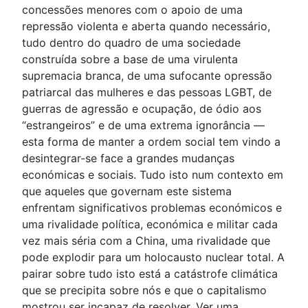
concessões menores com o apoio de uma
repressão violenta e aberta quando necessário,
tudo dentro do quadro de uma sociedade
construída sobre a base de uma virulenta
supremacia branca, de uma sufocante opressão
patriarcal das mulheres e das pessoas LGBT, de
guerras de agressão e ocupação, de ódio aos
“estrangeiros” e de uma extrema ignorância —
esta forma de manter a ordem social tem vindo a
desintegrar-se face a grandes mudanças
económicas e sociais. Tudo isto num contexto em
que aqueles que governam este sistema
enfrentam significativos problemas económicos e
uma rivalidade política, económica e militar cada
vez mais séria com a China, uma rivalidade que
pode explodir para um holocausto nuclear total. A
pairar sobre tudo isto está a catástrofe climática
que se precipita sobre nós e que o capitalismo
mostrou ser incapaz de resolver. Ver uma