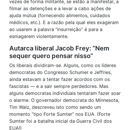
vezes de forma militante, se estão a manifestar, a
filmar as detenções e a levar a cabo ações de
ajuda mútua (fornecendo alimentos, cuidados
médicos, etc.). E a razão pela qual eles exageram
ao usarem a palavra “insurreição” é para a
esmagarem violentamente.
Autarca liberal Jacob Frey: “Nem
sequer quero pensar nisso”
Os liberais dividiram-se. Alguns, como os líderes
democratas do Congresso Schumer e Jeffries,
ainda estavam a tentar fazer acordos com os
fascistas — e a sair sempre perdedores. Mas
alguns democratas individuais tentaram fazer soar
o alarme. O governador democrata do Minnesota,
Tim Walz, descreveu isto como sendo um
momento “tipo Forte Sumter” nos EUA. (Forte
Sumter foi a batalha inicial da Guerra Civil dos
EUA!)