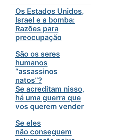
Os Estados Unidos,
Israel e a bomba:
Razões para
preocupação
São os seres
humanos
“assassinos
natos”?
Se acreditam nisso,
há uma guerra que
vos querem vender
Se eles
não conseguem