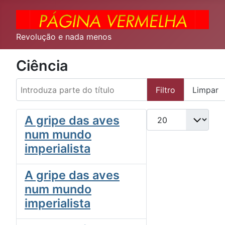
Revolução e nada menos
Ciência
Introduza parte do título
Filtro
Limpar
Qtd. a exibir
A gripe das aves
num mundo
imperialista
A gripe das aves
num mundo
imperialista