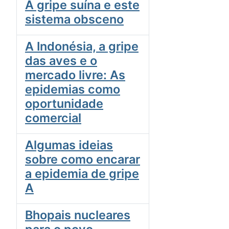
A gripe suína e este
sistema obsceno
A Indonésia, a gripe
das aves e o
mercado livre: As
epidemias como
oportunidade
comercial
Algumas ideias
sobre como encarar
a epidemia de gripe
A
Bhopais nucleares