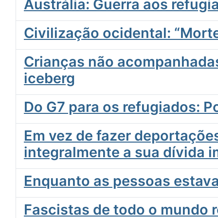
Austrália: Guerra aos refugi
Civilização ocidental: “Mort
Crianças não acompanhadas 
iceberg
Do G7 para os refugiados: P
Em vez de fazer deportações
integralmente a sua dívida 
Enquanto as pessoas estavam
Fascistas de todo o mundo 