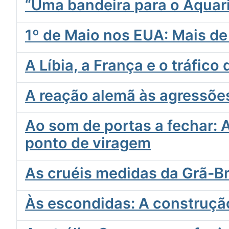
“Uma bandeira para o Aquari
1º de Maio nos EUA: Mais de
A Líbia, a França e o tráfic
A reação alemã às agressõe
Ao som de portas a fechar: 
ponto de viragem
As cruéis medidas da Grã-B
Às escondidas: A construção