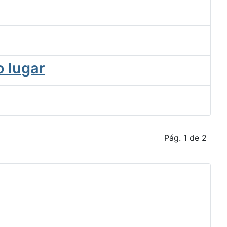
 lugar
Pág. 1 de 2