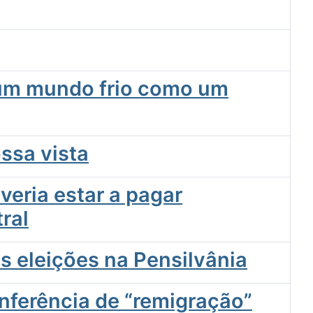
 um mundo frio como um
ssa vista
eria estar a pagar
ral
s eleições na Pensilvânia
ferência de “remigração”