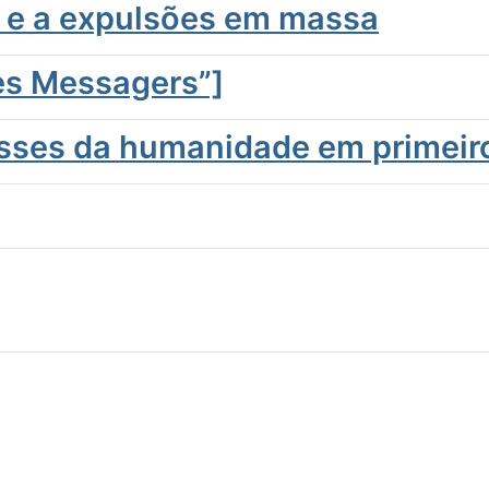
a e a expulsões em massa
es Messagers”]
esses da humanidade em primeiro