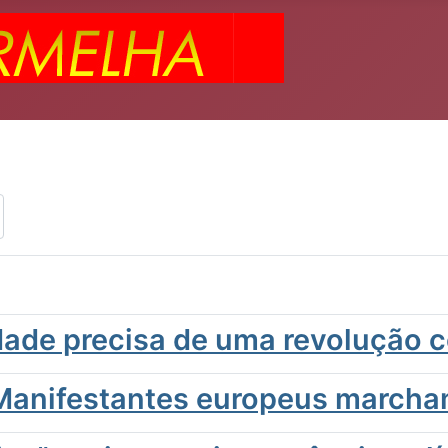
dade precisa de uma revolução 
 Manifestantes europeus marcha