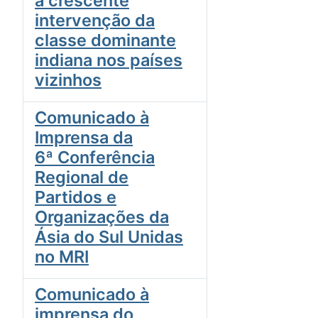
à crescente
intervenção da
classe dominante
indiana nos países
vizinhos
Comunicado à
Imprensa da
6ª Conferência
Regional de
Partidos e
Organizações da
Ásia do Sul Unidas
no MRI
Comunicado à
imprensa do