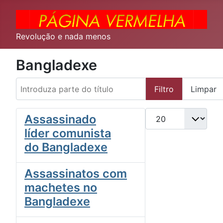
Revolução e nada menos
Bangladexe
Introduza parte do título
Filtro
Limpar
Qtd. a exibir
Assassinado
líder comunista
do Bangladexe
Assassinatos com
machetes no
Bangladexe