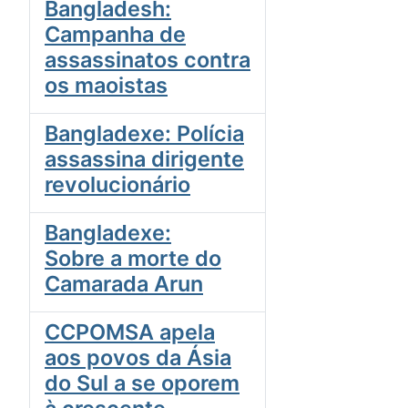
Bangladesh:
Campanha de
assassinatos contra
os maoistas
Bangladexe: Polícia
assassina dirigente
revolucionário
Bangladexe:
Sobre a morte do
Camarada Arun
CCPOMSA apela
aos povos da Ásia
do Sul a se oporem