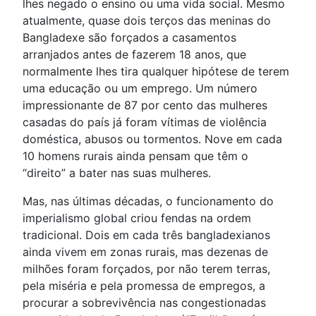
lhes negado o ensino ou uma vida social. Mesmo
atualmente, quase dois terços das meninas do
Bangladexe são forçados a casamentos
arranjados antes de fazerem 18 anos, que
normalmente lhes tira qualquer hipótese de terem
uma educação ou um emprego. Um número
impressionante de 87 por cento das mulheres
casadas do país já foram vítimas de violência
doméstica, abusos ou tormentos. Nove em cada
10 homens rurais ainda pensam que têm o
“direito” a bater nas suas mulheres.
Mas, nas últimas décadas, o funcionamento do
imperialismo global criou fendas na ordem
tradicional. Dois em cada três bangladexianos
ainda vivem em zonas rurais, mas dezenas de
milhões foram forçados, por não terem terras,
pela miséria e pela promessa de empregos, a
procurar a sobrevivência nas congestionadas