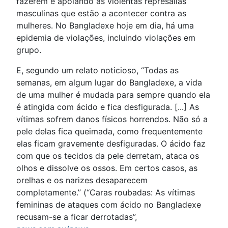
fazerem é apoiando as violentas represálias
masculinas que estão a acontecer contra as
mulheres. No Bangladexe hoje em dia, há uma
epidemia de violações, incluindo violações em
grupo.
E, segundo um relato noticioso, “Todas as
semanas, em algum lugar do Bangladexe, a vida
de uma mulher é mudada para sempre quando ela
é atingida com ácido e fica desfigurada. [...] As
vítimas sofrem danos físicos horrendos. Não só a
pele delas fica queimada, como frequentemente
elas ficam gravemente desfiguradas. O ácido faz
com que os tecidos da pele derretam, ataca os
olhos e dissolve os ossos. Em certos casos, as
orelhas e os narizes desaparecem
completamente.” (“Caras roubadas: As vítimas
femininas de ataques com ácido no Bangladexe
recusam-se a ficar derrotadas”,