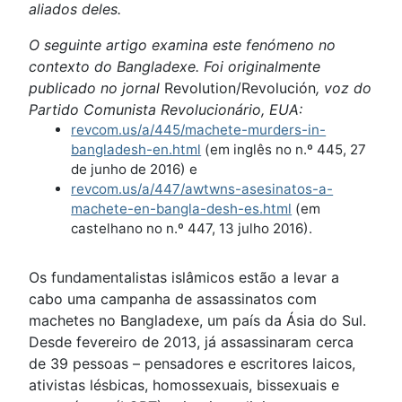
aliados deles.
O seguinte artigo examina este fenómeno no
contexto do Bangladexe. Foi originalmente
publicado no jornal
Revolution/Revolución
, voz do
Partido Comunista Revolucionário, EUA:
revcom.us/a/445/machete-murders-in-
bangladesh-en.html
(em inglês no n.º 445, 27
de junho de 2016) e
revcom.us/a/447/awtwns-asesinatos-a-
machete-en-bangla-desh-es.html
(em
castelhano no n.º 447, 13 julho 2016).
Os fundamentalistas islâmicos estão a levar a
cabo uma campanha de assassinatos com
machetes no Bangladexe, um país da Ásia do Sul.
Desde fevereiro de 2013, já assassinaram cerca
de 39 pessoas – pensadores e escritores laicos,
ativistas lésbicas, homossexuais, bissexuais e