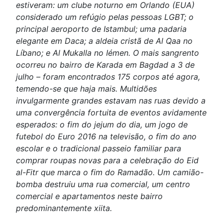
estiveram: um clube noturno em Orlando (EUA)
considerado um refúgio pelas pessoas LGBT; o
principal aeroporto de Istambul; uma padaria
elegante em Daca; a aldeia cristã de Al Qaa no
Líbano; e Al Mukalla no Iémen. O mais sangrento
ocorreu no bairro de Karada em Bagdad a 3 de
julho – foram encontrados 175 corpos até agora,
temendo-se que haja mais. Multidões
invulgarmente grandes estavam nas ruas devido a
uma convergência fortuita de eventos avidamente
esperados: o fim do jejum do dia, um jogo de
futebol do Euro 2016 na televisão, o fim do ano
escolar e o tradicional passeio familiar para
comprar roupas novas para a celebração do Eid
al-Fitr que marca o fim do Ramadão. Um camião-
bomba destruiu uma rua comercial, um centro
comercial e apartamentos neste bairro
predominantemente xiita.