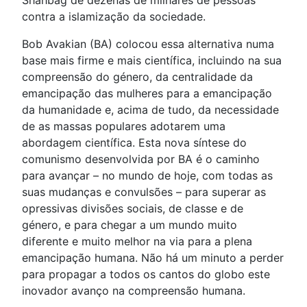
Shahbag de dezenas de milhares de pessoas
contra a islamização da sociedade.
Bob Avakian (BA) colocou essa alternativa numa
base mais firme e mais científica, incluindo na sua
compreensão do género, da centralidade da
emancipação das mulheres para a emancipação
da humanidade e, acima de tudo, da necessidade
de as massas populares adotarem uma
abordagem científica. Esta nova síntese do
comunismo desenvolvida por BA é o caminho
para avançar – no mundo de hoje, com todas as
suas mudanças e convulsões – para superar as
opressivas divisões sociais, de classe e de
género, e para chegar a um mundo muito
diferente e muito melhor na via para a plena
emancipação humana. Não há um minuto a perder
para propagar a todos os cantos do globo este
inovador avanço na compreensão humana.