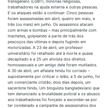
transgénero (LGBT), minorias religiosas,
trabalhadores na ajuda externa e outras pessoas.
E os ataques estão a continuar: Cinco pessoas
foram assassinadas em abril, quatro em maio, e
três (ou mais) em junho. Os assassinos atacam
com armas e bombas – mas principalmente com
machetes, golpeando a parte de trás dos
pescoços das vítimas e depois fugindo em
motorizadas. A 23 de abril, um professor
universitário foi retalhado até à morte e quase
decapitado e a 25 um ativista dos direitos
homossexuais e um amigo dele foram mutilados.
A 30 de abril, um alfaiate hindu foi cortado –
supostamente por criticar o Islão; a 5 de junho, foi
um comerciante cristão; dois dias depois, um
sacerdote hindu. Um bloguista bangladexiano que
tem denunciado a brutalidade policial e os abusos
aos trabalhadores foi forçado a esconder-se por
ter condenado a campanha de assassinatos dos