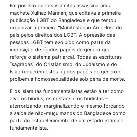
Foi por isto que os islamitas assassinaram a
machete Xulhaz Mannan, que editava a primeira
publicação LGBT do Bangladexe e que tentou
organizar a primeira “Manifestação Arco-Íris” do
país pelos direitos dos LGBT. A opressão das
pessoas LGBT tem evoluído como parte da
imposição de rígidos papéis de género que
reforça o sistema patriarcal. Todas as escrituras
“sagradas” do Cristianismo, do Judaísmo e do
Islão requerem estes rígidos papéis de género e
proíbem a homossexualidade sob pena de morte.
E os islamitas fundamentalistas estão a ter como
alvo os hindus, os cristãos e os budistas –
aterrorizando, marginalizando e mesmo forçando
a saída de não-muçulmanos do Bangladexe como
parte do estabelecimento de um estado islâmico
fundamentalista.