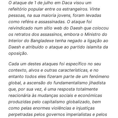
O ataque de 1 de julho em Daca visou um
refeitório popular entre os estrangeiros. Vinte
pessoas, na sua maioria jovens, foram levadas
como reféns e assassinadas. O ataque foi
reivindicado num sítio web do Daesh que colocou
os retratos dos assassinos, embora o Ministro do
Interior do Bangladexe tenha negado a ligação ao
Daesh e atribuído o ataque ao partido islamita da
oposição.
Cada um destes ataques foi específico no seu
contexto, alvos e outras características, e no
entanto todos eles fizeram parte de um fenómeno
global, a ascensão do fundamentalismo jihadista
que, por sua vez, é uma resposta totalmente
reacionária às mudanças sociais e económicas
produzidas pelo capitalismo globalizado, bem
como pelas enormes violências e injustiças
perpetradas pelos governos imperialistas e pelos