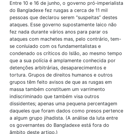
Entre 10 e 16 de junho, o governo pró-imperialista
do Bangladexe fez rusgas a cerca de 11 mil
pessoas que declarou serem “suspeitas” destes
ataques. Esse governo supostamente laico não
fez nada durante vários anos para parar os
ataques com machetes mas, pelo contrário, tem-
se conluiado com os fundamentalistas e
condenado os críticos do Islão, ao mesmo tempo
que a sua polícia é amplamente conhecida por
detenções arbitrárias, desaparecimentos e
tortura. Grupos de direitos humanos e outros
grupos têm feito avisos de que as rusgas em
massa também constituem um varrimento
indiscriminado que também visa outros
dissidentes; apenas uma pequena percentagem
daqueles que foram dados como presos pertence
a algum grupo jihadista. (A análise da luta entre
os governantes do Bangladexe está fora do
âmbito deste artigo.)