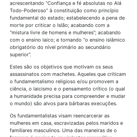
acrescentando “Confiança e fé absolutas no Alá
Todo-Poderoso” à constituição como princípio
fundamental do estado; estabelecendo a pena de
morte por criticar o Islão; acabando com a
“mistura livre de homens e mulheres”; acabando
com o ensino laico; e tornando “o ensino islâmico
obrigatório do nível primário ao secundário
superior”.
Estes são os objetivos que motivam os seus
assassinatos com machetes. Aqueles que criticam
o fundamentalismo religioso e/ou promovem a
ciência, o laicismo e o pensamento crítico (o qual
a humanidade precisa para compreender e mudar
o mundo) são alvos para bárbaras execuções.
Os fundamentalistas visam reencarcerar as
mulheres em casa, escravizadas pelos maridos e
familiares masculinos. Uma das maneiras de o