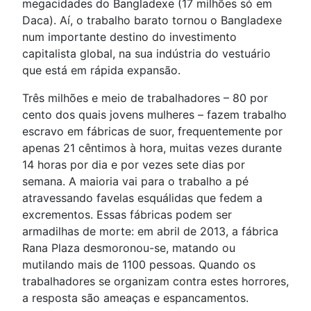
megacidades do Bangladexe (17 milhões só em
Daca). Aí, o trabalho barato tornou o Bangladexe
num importante destino do investimento
capitalista global, na sua indústria do vestuário
que está em rápida expansão.
Três milhões e meio de trabalhadores – 80 por
cento dos quais jovens mulheres – fazem trabalho
escravo em fábricas de suor, frequentemente por
apenas 21 cêntimos à hora, muitas vezes durante
14 horas por dia e por vezes sete dias por
semana. A maioria vai para o trabalho a pé
atravessando favelas esquálidas que fedem a
excrementos. Essas fábricas podem ser
armadilhas de morte: em abril de 2013, a fábrica
Rana Plaza desmoronou-se, matando ou
mutilando mais de 1100 pessoas. Quando os
trabalhadores se organizam contra estes horrores,
a resposta são ameaças e espancamentos.