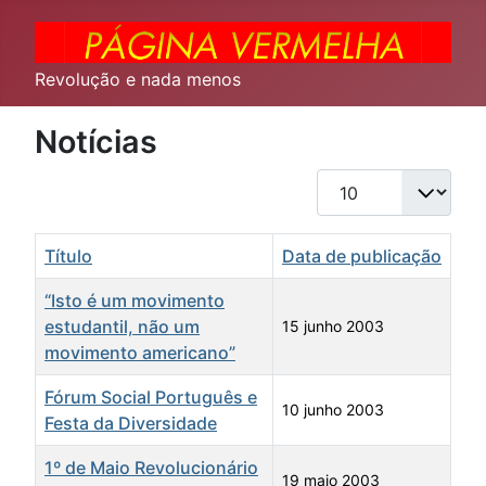
Revolução e nada menos
Notícias
Qtd. a exibir
Título
Data de publicação
“Isto é um movimento
estudantil, não um
15 junho 2003
movimento americano”
Fórum Social Português e
10 junho 2003
Festa da Diversidade
1º de Maio Revolucionário
19 maio 2003