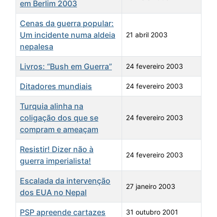
em Berlim 2003
Cenas da guerra popular:
Um incidente numa aldeia
21 abril 2003
nepalesa
Livros: “Bush em Guerra”
24 fevereiro 2003
Ditadores mundiais
24 fevereiro 2003
Turquia alinha na
coligação dos que se
24 fevereiro 2003
compram e ameaçam
Resistir! Dizer não à
24 fevereiro 2003
guerra imperialista!
Escalada da intervenção
27 janeiro 2003
dos EUA no Nepal
PSP apreende cartazes
31 outubro 2001