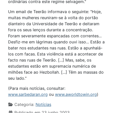
ordinárias contra este regime selvagem."
Um email de Teerão informava o seguinte: "Hoje,
muitas mulheres reuniram-se à volta do portão
dianteiro da Universidade de Teerão e deitaram
fora os seus lenços durante a concentração.
Foram severamente espancadas com correntes...
Desfiz-me em lágrimas quando ouvi isso... Estão a
bater nos estudantes nas ruas. Estão a apunhalá-
los com facas. Esta violência está a acontecer de
facto nas ruas de Teerão. [...] Mas, sabe, os
estudantes estão em supremacia numérica de
milhões face ao Hezbollah. [...] Têm as massas do
seu lado."
(Para mais notícias, consultar:
www.sarbedaran.org
ou
www.aworldtowin.org
)
Detalhes
Categoria:
Notícias
Publicado em 23 junho 2003