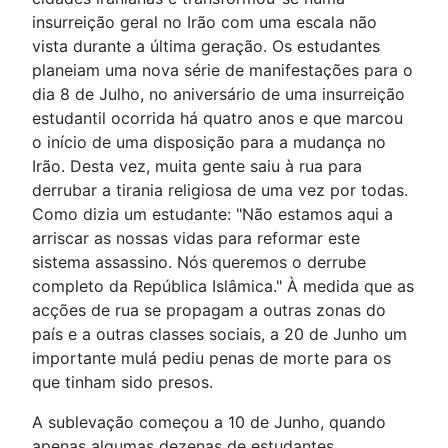
insurreição geral no Irão com uma escala não
vista durante a última geração. Os estudantes
planeiam uma nova série de manifestações para o
dia 8 de Julho, no aniversário de uma insurreição
estudantil ocorrida há quatro anos e que marcou
o início de uma disposição para a mudança no
Irão. Desta vez, muita gente saiu à rua para
derrubar a tirania religiosa de uma vez por todas.
Como dizia um estudante: "Não estamos aqui a
arriscar as nossas vidas para reformar este
sistema assassino. Nós queremos o derrube
completo da República Islâmica." À medida que as
acções de rua se propagam a outras zonas do
país e a outras classes sociais, a 20 de Junho um
importante mulá pediu penas de morte para os
que tinham sido presos.
A sublevação começou a 10 de Junho, quando
apenas algumas dezenas de estudantes