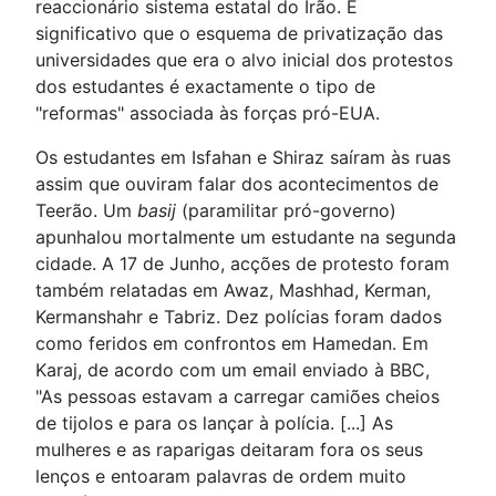
reaccionário sistema estatal do Irão. É
significativo que o esquema de privatização das
universidades que era o alvo inicial dos protestos
dos estudantes é exactamente o tipo de
"reformas" associada às forças pró-EUA.
Os estudantes em Isfahan e Shiraz saíram às ruas
assim que ouviram falar dos acontecimentos de
Teerão. Um
basij
(paramilitar pró-governo)
apunhalou mortalmente um estudante na segunda
cidade. A 17 de Junho, acções de protesto foram
também relatadas em Awaz, Mashhad, Kerman,
Kermanshahr e Tabriz. Dez polícias foram dados
como feridos em confrontos em Hamedan. Em
Karaj, de acordo com um email enviado à BBC,
"As pessoas estavam a carregar camiões cheios
de tijolos e para os lançar à polícia. [...] As
mulheres e as raparigas deitaram fora os seus
lenços e entoaram palavras de ordem muito