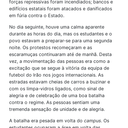
forças repressivas foram incendiados; bancos e
edifícios estatais foram atacados e danificados
em fúria contra o Estado.
No dia seguinte, houve uma calma aparente
durante as horas do dia, mas os estudantes e o
povo estavam a preparar-se para uma segunda
noite. Os protestos recomeçaram e as
escaramuças continuaram até de manhã. Desta
vez, a movimentação das pessoas era como a
excitação que se segue à vitória da equipa de
futebol do Irão nos jogos internacionais. As
estradas estavam cheias de carros a buzinar e
com os limpa-vidros ligados, como sinal de
alegria e de celebração de uma boa batalha
contra o regime. As pessoas sentiam uma
tremenda sensação de unidade e de alegria.
A batalha era pesada em volta do
campus
. Os
estudantes ocuparam a área em volta das