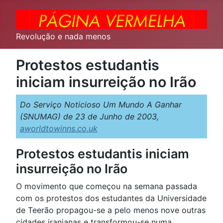
Revolução e nada menos
Protestos estudantis
iniciam insurreição no Irão
Do Serviço Noticioso Um Mundo A Ganhar
(SNUMAG) de 23 de Junho de 2003,
aworldtowinns.co.uk
Protestos estudantis iniciam
insurreição no Irão
O movimento que começou na semana passada
com os protestos dos estudantes da Universidade
de Teerão propagou-se a pelo menos nove outras
cidades iranianas e transformou-se numa