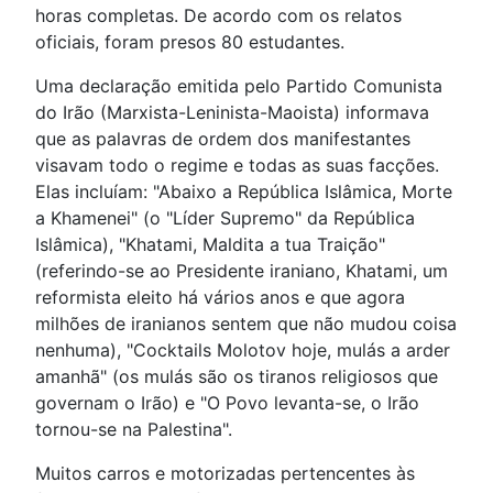
horas completas. De acordo com os relatos
oficiais, foram presos 80 estudantes.
Uma declaração emitida pelo Partido Comunista
do Irão (Marxista-Leninista-Maoista) informava
que as palavras de ordem dos manifestantes
visavam todo o regime e todas as suas facções.
Elas incluíam: "Abaixo a República Islâmica, Morte
a Khamenei" (o "Líder Supremo" da República
Islâmica), "Khatami, Maldita a tua Traição"
(referindo-se ao Presidente iraniano, Khatami, um
reformista eleito há vários anos e que agora
milhões de iranianos sentem que não mudou coisa
nenhuma), "Cocktails Molotov hoje, mulás a arder
amanhã" (os mulás são os tiranos religiosos que
governam o Irão) e "O Povo levanta-se, o Irão
tornou-se na Palestina".
Muitos carros e motorizadas pertencentes às