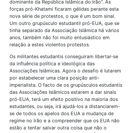
dominante da República Islâmica do Irão". As
forças pró-Khatami ficaram gélidas perante esta
nova série de protestos, o que é um bom sinal.
Um outro grupúsculo estudantil pró-EUA, que se
tinha separado da Associação Islâmica há vários
anos, também não foi muito entusiástico em
relação a estes violentos protestos.
Os militantes estudantis conseguiram libertar-se
da influência política e ideológica das
Associações Islâmicas. Agora o desafio é lutarem
por estabelecer uma clara posição anti-
imperialista. O facto de os grupúsculos estudantis
das Associações Islâmicos estarem a dar sinais
pró-EUA, terá um efeito positivo na maioria dos
estudantes, ou seja, irá ajudá-los a distanciarem-
se de todos os apelos dos EUA a mudança de
regime no Irão e a compreender que os EUA não
estão a tentar salvar outra coisa que não o