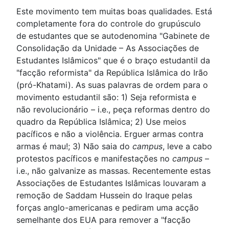
Este movimento tem muitas boas qualidades. Está
completamente fora do controle do grupúsculo
de estudantes que se autodenomina "Gabinete de
Consolidação da Unidade – As Associações de
Estudantes Islâmicos" que é o braço estudantil da
"facção reformista" da República Islâmica do Irão
(pró-Khatami). As suas palavras de ordem para o
movimento estudantil são: 1) Seja reformista e
não revolucionário – i.e., peça reformas dentro do
quadro da República Islâmica; 2) Use meios
pacíficos e não a violência. Erguer armas contra
armas é mau!; 3) Não saia do
campus
, leve a cabo
protestos pacíficos e manifestações no
campus
–
i.e., não galvanize as massas. Recentemente estas
Associações de Estudantes Islâmicas louvaram a
remoção de Saddam Hussein do Iraque pelas
forças anglo-americanas e pediram uma acção
semelhante dos EUA para remover a "facção