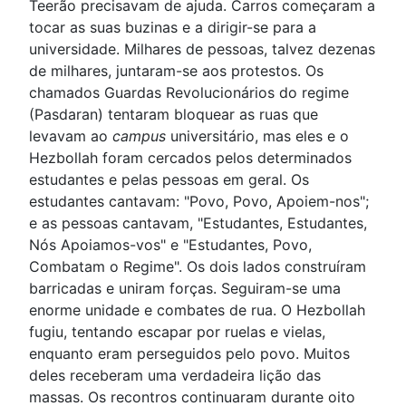
Teerão precisavam de ajuda. Carros começaram a
tocar as suas buzinas e a dirigir-se para a
universidade. Milhares de pessoas, talvez dezenas
de milhares, juntaram-se aos protestos. Os
chamados Guardas Revolucionários do regime
(Pasdaran) tentaram bloquear as ruas que
levavam ao
campus
universitário, mas eles e o
Hezbollah foram cercados pelos determinados
estudantes e pelas pessoas em geral. Os
estudantes cantavam: "Povo, Povo, Apoiem-nos";
e as pessoas cantavam, "Estudantes, Estudantes,
Nós Apoiamos-vos" e "Estudantes, Povo,
Combatam o Regime". Os dois lados construíram
barricadas e uniram forças. Seguiram-se uma
enorme unidade e combates de rua. O Hezbollah
fugiu, tentando escapar por ruelas e vielas,
enquanto eram perseguidos pelo povo. Muitos
deles receberam uma verdadeira lição das
massas. Os recontros continuaram durante oito