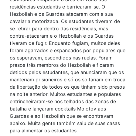
residências estudantis e barricaram-se. O
Hezbollah e os Guardas atacaram com a sua
cavalaria motorizada. Os estudantes tiveram de
se retirar para dentro das residências, mas
contra-atacaram e o Hezbollah e os Guardas
tiveram de fugir. Enquanto fugiam, muitos deles
foram agarrados e espancados por populares que
os esperavam, escondidos nas ruelas. Foram
presos três membros do Hezbollah e ficaram
detidos pelos estudantes, que anunciaram que os
manteriam prisioneiros e só os soltariam em troca
da libertação de todos os que tinham sido presos
na noite anterior. Muitos estudantes e populares
entrincheiraram-se nos telhados das zonas de
batalha e lançaram cocktails Molotov aos
Guardas e ao Hezbollah que se encontravam
abaixo. Muita gente também saiu de suas casas
para alimentar os estudantes.