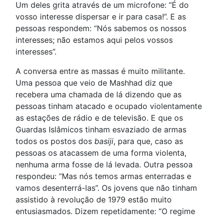
Um deles grita através de um microfone: “É do
vosso interesse dispersar e ir para casa!”. E as
pessoas respondem: “Nós sabemos os nossos
interesses; não estamos aqui pelos vossos
interesses”.
A conversa entre as massas é muito militante.
Uma pessoa que veio de Mashhad diz que
recebera uma chamada de lá dizendo que as
pessoas tinham atacado e ocupado violentamente
as estações de rádio e de televisão. E que os
Guardas Islâmicos tinham esvaziado de armas
todos os postos dos
basiji
, para que, caso as
pessoas os atacassem de uma forma violenta,
nenhuma arma fosse de lá levada. Outra pessoa
respondeu: “Mas nós temos armas enterradas e
vamos desenterrá-las”. Os jovens que não tinham
assistido à revolução de 1979 estão muito
entusiasmados. Dizem repetidamente: “O regime