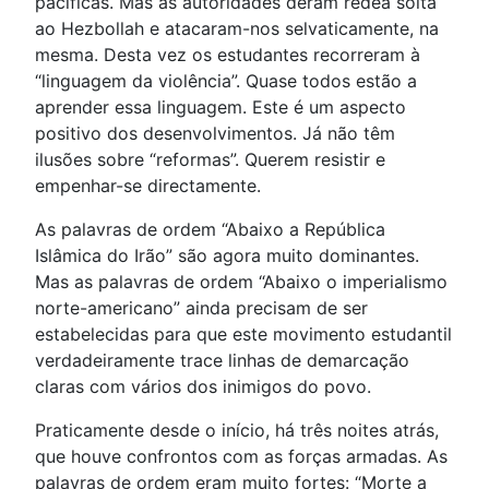
pacíficas. Mas as autoridades deram rédea solta
ao Hezbollah e atacaram-nos selvaticamente, na
mesma. Desta vez os estudantes recorreram à
“linguagem da violência”. Quase todos estão a
aprender essa linguagem. Este é um aspecto
positivo dos desenvolvimentos. Já não têm
ilusões sobre “reformas”. Querem resistir e
empenhar-se directamente.
As palavras de ordem “Abaixo a República
Islâmica do Irão” são agora muito dominantes.
Mas as palavras de ordem “Abaixo o imperialismo
norte-americano” ainda precisam de ser
estabelecidas para que este movimento estudantil
verdadeiramente trace linhas de demarcação
claras com vários dos inimigos do povo.
Praticamente desde o início, há três noites atrás,
que houve confrontos com as forças armadas. As
palavras de ordem eram muito fortes: “Morte a