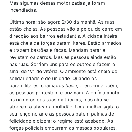
Mas algumas dessas motorizadas já foram
incendiadas.
Última hora: são agora 2:30 da manhã. As ruas
estão cheias. As pessoas vão a pé ou de carro em
direcção aos bairros estudantis. A cidade inteira
está cheia de forças paramilitares. Estão armados
e trazem bastões e facas. Mandam parar e
revistam os carros. Mas as pessoas ainda estão
nas ruas. Sorriem uns para os outros e fazem o
sinal de “V” de vitória. O ambiente está cheio de
solidariedade e de unidade. Quando os
paramilitares, chamados
basiji
, prendem alguém,
as pessoas protestam e buzinam. A polícia anota
os números das suas matrículas, mas não se
atrevem a atacar a multidão. Uma mulher agita o
seu lenço no ar e as pessoas batem palmas de
felicidade e dizem: o regime está acabado. As
forças policiais empurram as massas populares.