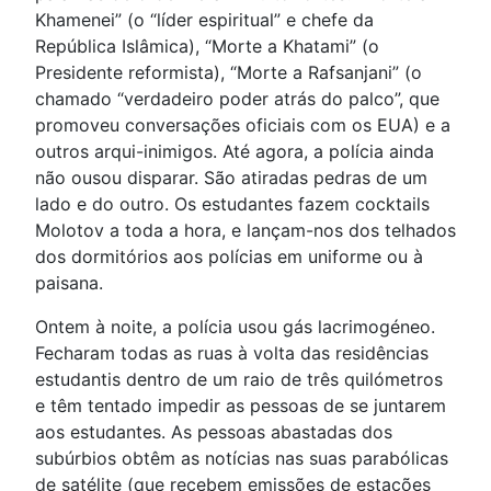
Khamenei” (o “líder espiritual” e chefe da
República Islâmica), “Morte a Khatami” (o
Presidente reformista), “Morte a Rafsanjani” (o
chamado “verdadeiro poder atrás do palco”, que
promoveu conversações oficiais com os EUA) e a
outros arqui-inimigos. Até agora, a polícia ainda
não ousou disparar. São atiradas pedras de um
lado e do outro. Os estudantes fazem cocktails
Molotov a toda a hora, e lançam-nos dos telhados
dos dormitórios aos polícias em uniforme ou à
paisana.
Ontem à noite, a polícia usou gás lacrimogéneo.
Fecharam todas as ruas à volta das residências
estudantis dentro de um raio de três quilómetros
e têm tentado impedir as pessoas de se juntarem
aos estudantes. As pessoas abastadas dos
subúrbios obtêm as notícias nas suas parabólicas
de satélite (que recebem emissões de estações