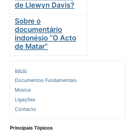
de Llewyn Davis?
Sobre o
documentário
indonésio “O Acto
de Matar”
Início
Documentos Fundamentais
Música
Ligações
Contacto
Principais Tópicos