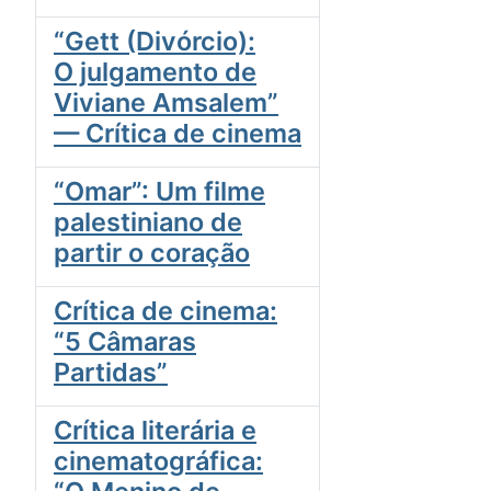
“Gett (Divórcio):
O julgamento de
Viviane Amsalem”
— Crítica de cinema
“Omar”: Um filme
palestiniano de
partir o coração
Crítica de cinema:
“5 Câmaras
Partidas”
Crítica literária e
cinematográfica: