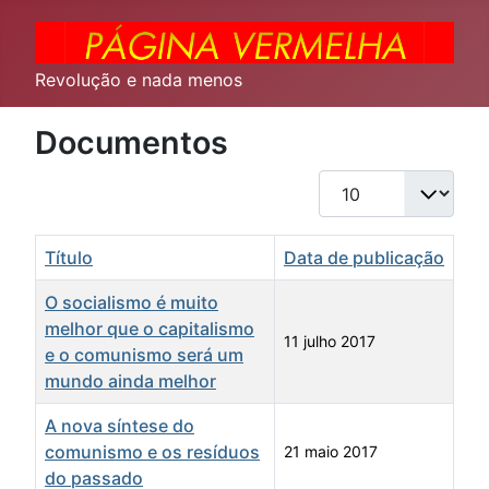
Revolução e nada menos
Documentos
Qtd. a exibir
Título
Data de publicação
O socialismo é muito
melhor que o capitalismo
11 julho 2017
e o comunismo será um
mundo ainda melhor
A nova síntese do
comunismo e os resíduos
21 maio 2017
do passado