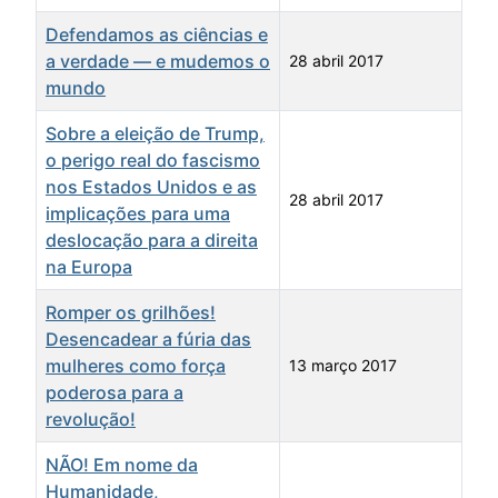
Defendamos as ciências e
a verdade — e mudemos o
28 abril 2017
mundo
Sobre a eleição de Trump,
o perigo real do fascismo
nos Estados Unidos e as
28 abril 2017
implicações para uma
deslocação para a direita
na Europa
Romper os grilhões!
Desencadear a fúria das
mulheres como força
13 março 2017
poderosa para a
revolução!
NÃO! Em nome da
Humanidade,