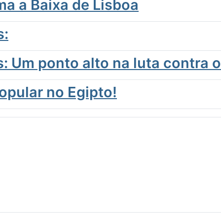
ma a Baixa de Lisboa
s:
: Um ponto alto na luta contra o
opular no Egipto!