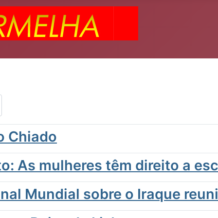
no Chiado
to: As mulheres têm direito a es
nal Mundial sobre o Iraque reun