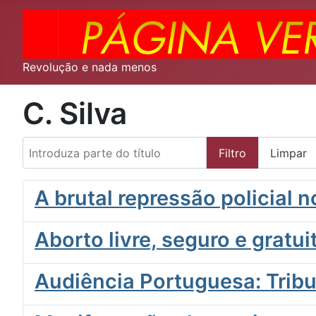
Revolução e nada menos
C. Silva
Introduza parte do título
Filtro
Limpar
A brutal repressão policial 
Aborto livre, seguro e gratui
Audiência Portuguesa: Tribu