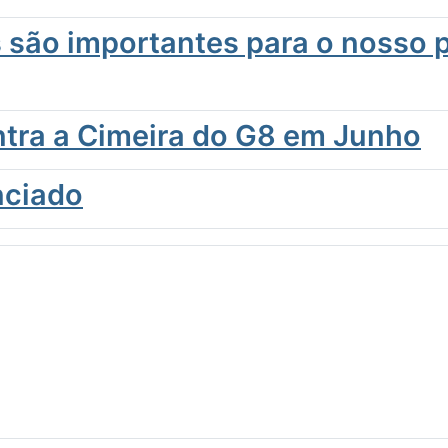
is são importantes para o nosso 
ntra a Cimeira do G8 em Junho
nciado