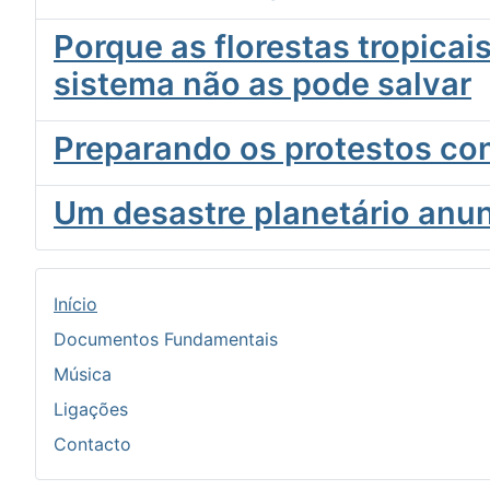
Porque as florestas tropica
sistema não as pode salvar
Preparando os protestos co
Um desastre planetário anu
Início
Documentos Fundamentais
Música
Ligações
Contacto