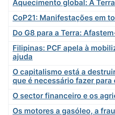
Aquecimento global: A Terra
CoP21: Manifestações em to
Do G8 para a Terra: Afastem
Filipinas: PCF apela à mobi
ajuda
O capitalismo está a destru
que é necessário fazer para 
O sector financeiro e os agr
Os motores a gasóleo, a fra