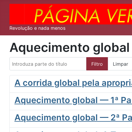
Revolução e nada menos
Aquecimento global
Introduza parte do título
Filtro
Limpar
A corrida global pela apropr
Aquecimento global — 1ª Pa
Aquecimento global — 2ª Pa