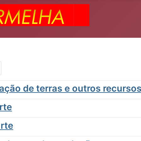
iação de terras e outros recurso
rte
rte