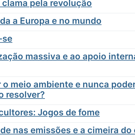
 clama pela revolução
da a Europa e no mundo
-se
lização massiva e ao apoio inter
ir o meio ambiente e nunca poder
o resolver?
icultores: Jogos de fome
ude nas emissões e a cimeira do