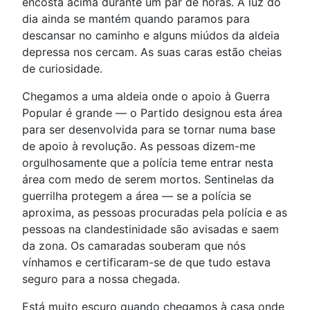
encosta acima durante um par de horas. A luz do
dia ainda se mantém quando paramos para
descansar no caminho e alguns miúdos da aldeia
depressa nos cercam. As suas caras estão cheias
de curiosidade.
Chegamos a uma aldeia onde o apoio à Guerra
Popular é grande — o Partido designou esta área
para ser desenvolvida para se tornar numa base
de apoio à revolução. As pessoas dizem-me
orgulhosamente que a polícia teme entrar nesta
área com medo de serem mortos. Sentinelas da
guerrilha protegem a área — se a polícia se
aproxima, as pessoas procuradas pela polícia e as
pessoas na clandestinidade são avisadas e saem
da zona. Os camaradas souberam que nós
vínhamos e certificaram-se de que tudo estava
seguro para a nossa chegada.
Está muito escuro quando chegamos à casa onde