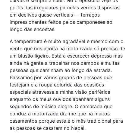
curvas e sempre a subir. No crepúsculo vejo os
perfis das irregulares parcelas verdes dispostas
em declives quase verticais — terraços
impressionantes feitos pelos camponeses ao
longo das encostas.
A temperatura é muito agradável e mesmo com o
vento que nos açoita na motorizada só preciso de
um blusão ligeiro. Está a escurecer depressa mas
ainda há gente a trabalhar nos campos e muitas
pessoas que caminham ao longo da estrada.
Passamos por vários grupos de pessoas que
festejam e a roupa colorida das ocasiões
especiais atravessa a minha visão periférica
enquanto os meus ouvidos apanham alguns
segundos de música alegre. O camarada que
conduz a motorizada diz-me que há muitos
casamentos porque este é o mês tradicional para
as pessoas se casarem no Nepal.