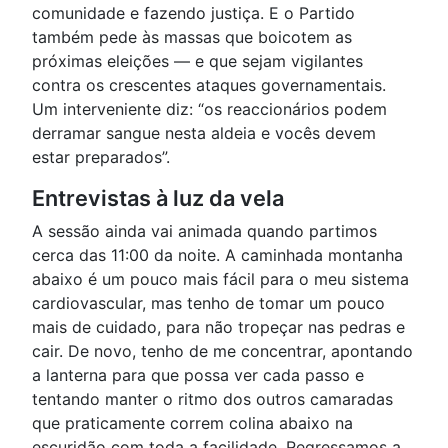
comunidade e fazendo justiça. E o Partido
também pede às massas que boicotem as
próximas eleições — e que sejam vigilantes
contra os crescentes ataques governamentais.
Um interveniente diz: “os reaccionários podem
derramar sangue nesta aldeia e vocês devem
estar preparados”.
Entrevistas à luz da vela
A sessão ainda vai animada quando partimos
cerca das 11:00 da noite. A caminhada montanha
abaixo é um pouco mais fácil para o meu sistema
cardiovascular, mas tenho de tomar um pouco
mais de cuidado, para não tropeçar nas pedras e
cair. De novo, tenho de me concentrar, apontando
a lanterna para que possa ver cada passo e
tentando manter o ritmo dos outros camaradas
que praticamente correm colina abaixo na
escuridão com toda a facilidade. Regressamos a