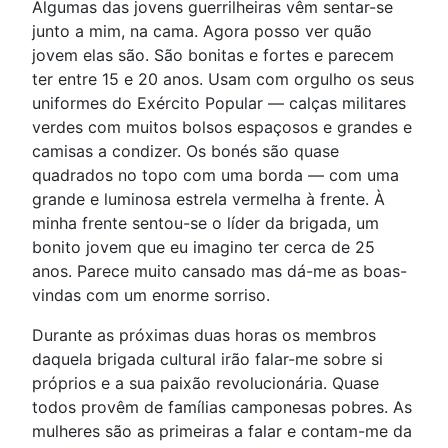
Algumas das jovens guerrilheiras vêm sentar-se
junto a mim, na cama. Agora posso ver quão
jovem elas são. São bonitas e fortes e parecem
ter entre 15 e 20 anos. Usam com orgulho os seus
uniformes do Exército Popular — calças militares
verdes com muitos bolsos espaçosos e grandes e
camisas a condizer. Os bonés são quase
quadrados no topo com uma borda — com uma
grande e luminosa estrela vermelha à frente. À
minha frente sentou-se o líder da brigada, um
bonito jovem que eu imagino ter cerca de 25
anos. Parece muito cansado mas dá-me as boas-
vindas com um enorme sorriso.
Durante as próximas duas horas os membros
daquela brigada cultural irão falar-me sobre si
próprios e a sua paixão revolucionária. Quase
todos provêm de famílias camponesas pobres. As
mulheres são as primeiras a falar e contam-me da