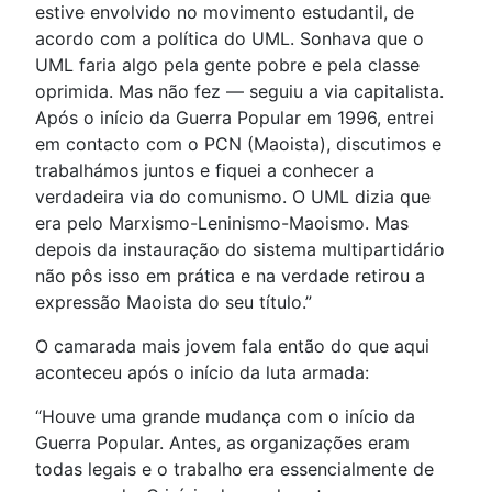
estive envolvido no movimento estudantil, de
acordo com a política do UML. Sonhava que o
UML faria algo pela gente pobre e pela classe
oprimida. Mas não fez — seguiu a via capitalista.
Após o início da Guerra Popular em 1996, entrei
em contacto com o PCN (Maoista), discutimos e
trabalhámos juntos e fiquei a conhecer a
verdadeira via do comunismo. O UML dizia que
era pelo Marxismo-Leninismo-Maoismo. Mas
depois da instauração do sistema multipartidário
não pôs isso em prática e na verdade retirou a
expressão Maoista do seu título.”
O camarada mais jovem fala então do que aqui
aconteceu após o início da luta armada:
“Houve uma grande mudança com o início da
Guerra Popular. Antes, as organizações eram
todas legais e o trabalho era essencialmente de