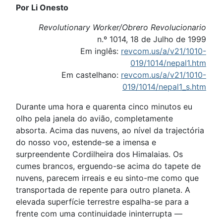
Por Li Onesto
Revolutionary Worker/Obrero Revolucionario
n.º 1014, 18 de Julho de 1999
Em inglês:
revcom.us/a/v21/1010-
019/1014/nepal1.htm
Em castelhano:
revcom.us/a/v21/1010-
019/1014/nepal1_s.htm
Durante uma hora e quarenta cinco minutos eu
olho pela janela do avião, completamente
absorta. Acima das nuvens, ao nível da trajectória
do nosso voo, estende-se a imensa e
surpreendente Cordilheira dos Himalaias. Os
cumes brancos, erguendo-se acima do tapete de
nuvens, parecem irreais e eu sinto-me como que
transportada de repente para outro planeta. A
elevada superfície terrestre espalha-se para a
frente com uma continuidade ininterrupta —