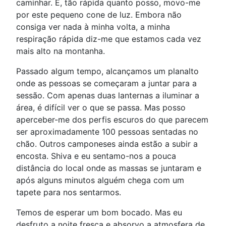
caminhar. E, tão rápida quanto posso, movo-me
por este pequeno cone de luz. Embora não
consiga ver nada à minha volta, a minha
respiração rápida diz-me que estamos cada vez
mais alto na montanha.
Passado algum tempo, alcançamos um planalto
onde as pessoas se começaram a juntar para a
sessão. Com apenas duas lanternas a iluminar a
área, é difícil ver o que se passa. Mas posso
aperceber-me dos perfis escuros do que parecem
ser aproximadamente 100 pessoas sentadas no
chão. Outros camponeses ainda estão a subir a
encosta. Shiva e eu sentamo-nos a pouca
distância do local onde as massas se juntaram e
após alguns minutos alguém chega com um
tapete para nos sentarmos.
Temos de esperar um bom bocado. Mas eu
desfruto a noite fresca e absorvo a atmosfera de