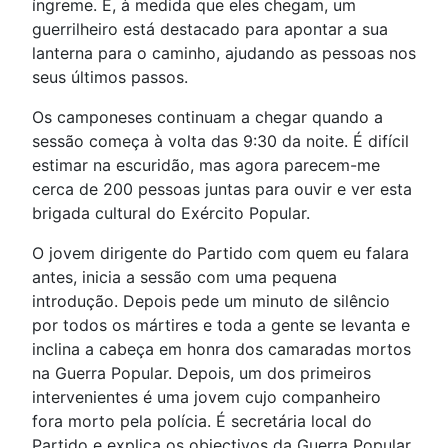
íngreme. E, à medida que eles chegam, um
guerrilheiro está destacado para apontar a sua
lanterna para o caminho, ajudando as pessoas nos
seus últimos passos.
Os camponeses continuam a chegar quando a
sessão começa à volta das 9:30 da noite. É difícil
estimar na escuridão, mas agora parecem-me
cerca de 200 pessoas juntas para ouvir e ver esta
brigada cultural do Exército Popular.
O jovem dirigente do Partido com quem eu falara
antes, inicia a sessão com uma pequena
introdução. Depois pede um minuto de silêncio
por todos os mártires e toda a gente se levanta e
inclina a cabeça em honra dos camaradas mortos
na Guerra Popular. Depois, um dos primeiros
intervenientes é uma jovem cujo companheiro
fora morto pela polícia. É secretária local do
Partido e explica os objectivos da Guerra Popular