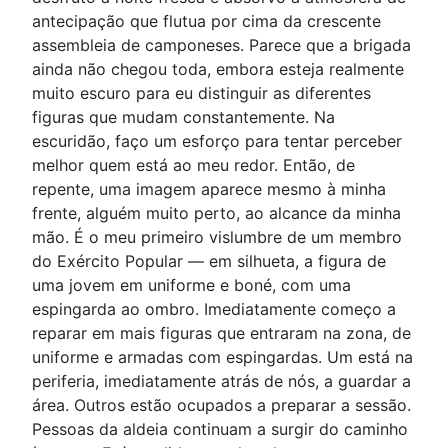
antecipação que flutua por cima da crescente
assembleia de camponeses. Parece que a brigada
ainda não chegou toda, embora esteja realmente
muito escuro para eu distinguir as diferentes
figuras que mudam constantemente. Na
escuridão, faço um esforço para tentar perceber
melhor quem está ao meu redor. Então, de
repente, uma imagem aparece mesmo à minha
frente, alguém muito perto, ao alcance da minha
mão. É o meu primeiro vislumbre de um membro
do Exército Popular — em silhueta, a figura de
uma jovem em uniforme e boné, com uma
espingarda ao ombro. Imediatamente começo a
reparar em mais figuras que entraram na zona, de
uniforme e armadas com espingardas. Um está na
periferia, imediatamente atrás de nós, a guardar a
área. Outros estão ocupados a preparar a sessão.
Pessoas da aldeia continuam a surgir do caminho