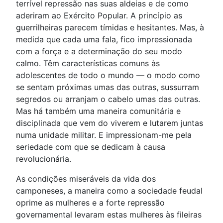
terrível repressão nas suas aldeias e de como
aderiram ao Exército Popular. A princípio as
guerrilheiras parecem tímidas e hesitantes. Mas, à
medida que cada uma fala, fico impressionada
com a força e a determinação do seu modo
calmo. Têm características comuns às
adolescentes de todo o mundo — o modo como
se sentam próximas umas das outras, sussurram
segredos ou arranjam o cabelo umas das outras.
Mas há também uma maneira comunitária e
disciplinada que vem do viverem e lutarem juntas
numa unidade militar. E impressionam-me pela
seriedade com que se dedicam à causa
revolucionária.
As condições miseráveis da vida dos
camponeses, a maneira como a sociedade feudal
oprime as mulheres e a forte repressão
governamental levaram estas mulheres às fileiras