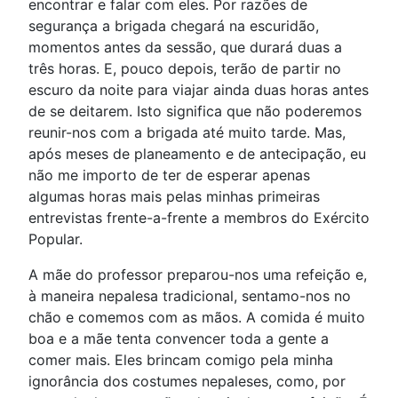
encontrar e falar com eles. Por razões de
segurança a brigada chegará na escuridão,
momentos antes da sessão, que durará duas a
três horas. E, pouco depois, terão de partir no
escuro da noite para viajar ainda duas horas antes
de se deitarem. Isto significa que não poderemos
reunir-nos com a brigada até muito tarde. Mas,
após meses de planeamento e de antecipação, eu
não me importo de ter de esperar apenas
algumas horas mais pelas minhas primeiras
entrevistas frente-a-frente a membros do Exército
Popular.
A mãe do professor preparou-nos uma refeição e,
à maneira nepalesa tradicional, sentamo-nos no
chão e comemos com as mãos. A comida é muito
boa e a mãe tenta convencer toda a gente a
comer mais. Eles brincam comigo pela minha
ignorância dos costumes nepaleses, como, por