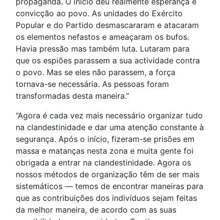
propaganda. O início deu realmente esperança e
convicção ao povo. As unidades do Exército
Popular e do Partido desmascararam e atacaram
os elementos nefastos e ameaçaram os bufos.
Havia pressão mas também luta. Lutaram para
que os espiões parassem a sua actividade contra
o povo. Mas se eles não parassem, a força
tornava-se necessária. As pessoas foram
transformadas desta maneira.”
“Agora é cada vez mais necessário organizar tudo
na clandestinidade e dar uma atenção constante à
segurança. Após o início, fizeram-se prisões em
massa e matanças nesta zona e muita gente foi
obrigada a entrar na clandestinidade. Agora os
nossos métodos de organização têm de ser mais
sistemáticos — temos de encontrar maneiras para
que as contribuições dos indivíduos sejam feitas
da melhor maneira, de acordo com as suas