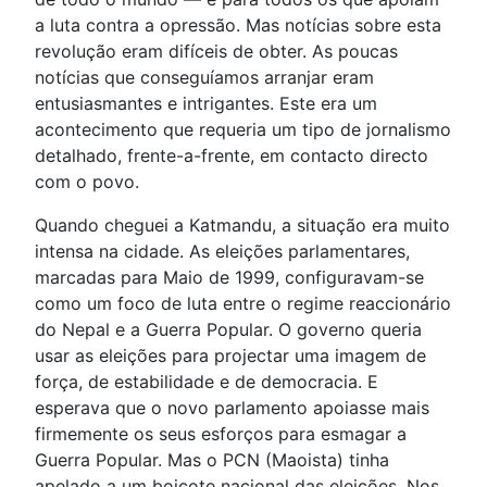
a luta contra a opressão. Mas notícias sobre esta
revolução eram difíceis de obter. As poucas
notícias que conseguíamos arranjar eram
entusiasmantes e intrigantes. Este era um
acontecimento que requeria um tipo de jornalismo
detalhado, frente-a-frente, em contacto directo
com o povo.
Quando cheguei a Katmandu, a situação era muito
intensa na cidade. As eleições parlamentares,
marcadas para Maio de 1999, configuravam-se
como um foco de luta entre o regime reaccionário
do Nepal e a Guerra Popular. O governo queria
usar as eleições para projectar uma imagem de
força, de estabilidade e de democracia. E
esperava que o novo parlamento apoiasse mais
firmemente os seus esforços para esmagar a
Guerra Popular. Mas o PCN (Maoista) tinha
apelado a um boicote nacional das eleições. Nos