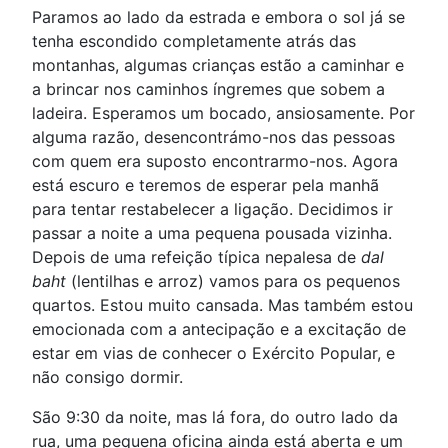
Paramos ao lado da estrada e embora o sol já se
tenha escondido completamente atrás das
montanhas, algumas crianças estão a caminhar e
a brincar nos caminhos íngremes que sobem a
ladeira. Esperamos um bocado, ansiosamente. Por
alguma razão, desencontrámo-nos das pessoas
com quem era suposto encontrarmo-nos. Agora
está escuro e teremos de esperar pela manhã
para tentar restabelecer a ligação. Decidimos ir
passar a noite a uma pequena pousada vizinha.
Depois de uma refeição típica nepalesa de
dal
baht
(lentilhas e arroz) vamos para os pequenos
quartos. Estou muito cansada. Mas também estou
emocionada com a antecipação e a excitação de
estar em vias de conhecer o Exército Popular, e
não consigo dormir.
São 9:30 da noite, mas lá fora, do outro lado da
rua, uma pequena oficina ainda está aberta e um