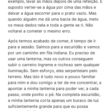
exemplo, lavar as mãos depois de uma refeição. É
suposto verter-se a água por cima das mãos e
deixar a água escorrer para o prato vazio. Mas
quando alguém me dá uma bacia de água, meto
os meus dedos nela e toda a gente se ri. Não
voltarei a cometer o mesmo erro.
Após termos acabado de comer, é tempo de ir
para a sessão. Saímos para a escuridão e vamos
por um caminho em fila indiana. Eu preciso de
usar uma lanterna, mas os outros conseguem
subir o carreiro íngreme e rochoso sem qualquer
iluminação. Sem esforço, eles serpenteiam pelo
terreno. Mas isto é tudo novo e pouco familiar
para mim e dou comigo a ter de me concentrar, a
apontar a minha lanterna para poder ver, a cada
passo, onde ponho o pé. Na completa escuridão,
a minha lanterna corta apenas um buraco de luz
suficientemente grande para que eu possa