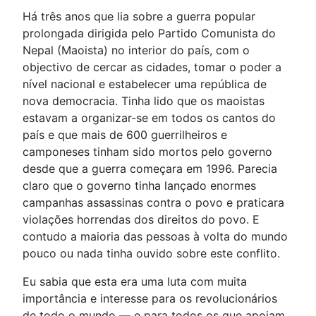
Há três anos que lia sobre a guerra popular
prolongada dirigida pelo Partido Comunista do
Nepal (Maoista) no interior do país, com o
objectivo de cercar as cidades, tomar o poder a
nível nacional e estabelecer uma república de
nova democracia. Tinha lido que os maoistas
estavam a organizar-se em todos os cantos do
país e que mais de 600 guerrilheiros e
camponeses tinham sido mortos pelo governo
desde que a guerra começara em 1996. Parecia
claro que o governo tinha lançado enormes
campanhas assassinas contra o povo e praticara
violações horrendas dos direitos do povo. E
contudo a maioria das pessoas à volta do mundo
pouco ou nada tinha ouvido sobre este conflito.
Eu sabia que esta era uma luta com muita
importância e interesse para os revolucionários
de todo o mundo — e para todos os que apoiam