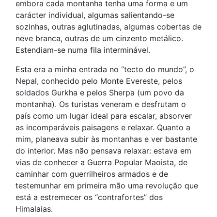
embora cada montanha tenha uma forma e um
carácter individual, algumas salientando-se
sozinhas, outras aglutinadas, algumas cobertas de
neve branca, outras de um cinzento metálico.
Estendiam-se numa fila interminável.
Esta era a minha entrada no “tecto do mundo”, o
Nepal, conhecido pelo Monte Evereste, pelos
soldados Gurkha e pelos Sherpa (um povo da
montanha). Os turistas veneram e desfrutam o
país como um lugar ideal para escalar, absorver
as incomparáveis paisagens e relaxar. Quanto a
mim, planeava subir às montanhas e ver bastante
do interior. Mas não pensava relaxar: estava em
vias de conhecer a Guerra Popular Maoista, de
caminhar com guerrilheiros armados e de
testemunhar em primeira mão uma revolução que
está a estremecer os “contrafortes” dos
Himalaias.