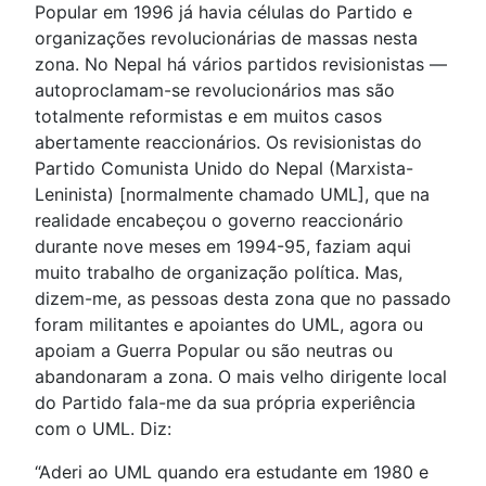
Popular em 1996 já havia células do Partido e
organizações revolucionárias de massas nesta
zona. No Nepal há vários partidos revisionistas —
autoproclamam-se revolucionários mas são
totalmente reformistas e em muitos casos
abertamente reaccionários. Os revisionistas do
Partido Comunista Unido do Nepal (Marxista-
Leninista) [normalmente chamado UML], que na
realidade encabeçou o governo reaccionário
durante nove meses em 1994-95, faziam aqui
muito trabalho de organização política. Mas,
dizem-me, as pessoas desta zona que no passado
foram militantes e apoiantes do UML, agora ou
apoiam a Guerra Popular ou são neutras ou
abandonaram a zona. O mais velho dirigente local
do Partido fala-me da sua própria experiência
com o UML. Diz:
“Aderi ao UML quando era estudante em 1980 e