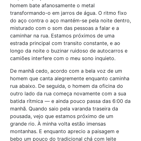
homem bate afanosamente o metal
transformando-o em jarros de água. O ritmo fixo
do aço contra o aço mantém-se pela noite dentro,
misturado com o som das pessoas a falar e a
caminhar na rua. Estamos próximos de uma
estrada principal com transito constante, e ao
longo da noite o buzinar ruidoso de autocarros e
camiões interfere com o meu sono inquieto.
De manhã cedo, acordo com a bela voz de um
homem que canta alegremente enquanto caminha
rua abaixo. De seguida, o homem da oficina do
outro lado da rua começa novamente com a sua
batida rítmica — e ainda pouco passa das 6:00 da
manhã. Quando saio pela varanda traseira da
pousada, vejo que estamos próximo de um
grande rio. À minha volta estão imensas
montanhas. E enquanto aprecio a paisagem e
bebo um pouco do tradicional chá com leite