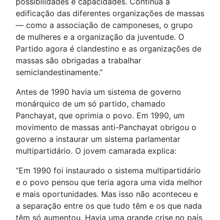
possibilidades e capacidades. Continua a
edificação das diferentes organizações de massas
— como a associação de camponeses, o grupo
de mulheres e a organização da juventude. O
Partido agora é clandestino e as organizações de
massas são obrigadas a trabalhar
semiclandestinamente.”
Antes de 1990 havia um sistema de governo
monárquico de um só partido, chamado
Panchayat, que oprimia o povo. Em 1990, um
movimento de massas anti-Panchayat obrigou o
governo a instaurar um sistema parlamentar
multipartidário. O jovem camarada explica:
“Em 1990 foi instaurado o sistema multipartidário
e o povo pensou que teria agora uma vida melhor
e mais oportunidades. Mas isso não aconteceu e
a separação entre os que tudo têm e os que nada
têm só aumentou. Havia uma grande crise no país,