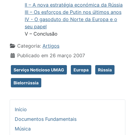
II – A nova estratégia económica da Rússia
III – Os esforços de Putin nos últimos anos
IV - O gasoduto do Norte da Europa e o
seu papel
V – Conclusão
Detalhes
Categoria:
Artigos
Publicado em 26 março 2007
Serviço Noticioso UMAG
Europa
Rússia
Bielorrússia
Início
Documentos Fundamentais
Música