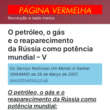
Revolução e nada menos
O petróleo, o gás
e o reaparecimento
da Rússia como potência
mundial – V
Do Serviço Noticioso Um Mundo A Ganhar
(SNUMAG) de 26 de Março de 2007,
aworldtowinns.co.uk
O petróleo, o gás e o
reaparecimento da Rússia como
potência mundial: