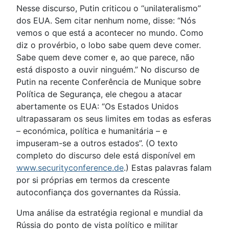
Nesse discurso, Putin criticou o “unilateralismo”
dos EUA. Sem citar nenhum nome, disse: “Nós
vemos o que está a acontecer no mundo. Como
diz o provérbio, o lobo sabe quem deve comer.
Sabe quem deve comer e, ao que parece, não
está disposto a ouvir ninguém.” No discurso de
Putin na recente Conferência de Munique sobre
Política de Segurança, ele chegou a atacar
abertamente os EUA: “Os Estados Unidos
ultrapassaram os seus limites em todas as esferas
– económica, política e humanitária – e
impuseram-se a outros estados”. (O texto
completo do discurso dele está disponível em
www.securityconference.de
.) Estas palavras falam
por si próprias em termos da crescente
autoconfiança dos governantes da Rússia.
Uma análise da estratégia regional e mundial da
Rússia do ponto de vista político e militar