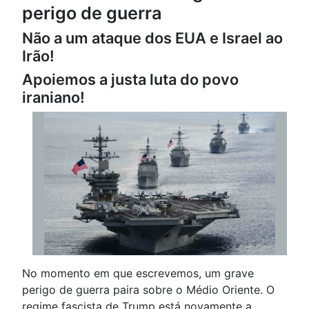
perigo de guerra
Não a um ataque dos EUA e Israel ao
Irão!
Apoiemos a justa luta do povo
iraniano!
No momento em que escrevemos, um grave
perigo de guerra paira sobre o Médio Oriente. O
regime fascista de Trump está novamente a