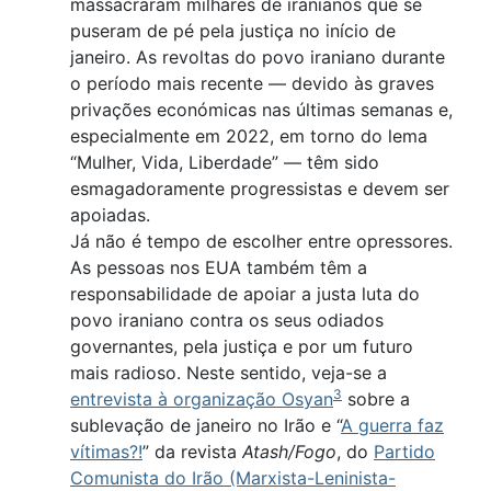
massacraram milhares de iranianos que se
puseram de pé pela justiça no início de
janeiro. As revoltas do povo iraniano durante
o período mais recente — devido às graves
privações económicas nas últimas semanas e,
especialmente em 2022, em torno do lema
“Mulher, Vida, Liberdade” — têm sido
esmagadoramente progressistas e devem ser
apoiadas.
Já não é tempo de escolher entre opressores.
As pessoas nos EUA também têm a
responsabilidade de apoiar a justa luta do
povo iraniano contra os seus odiados
governantes, pela justiça e por um futuro
mais radioso. Neste sentido, veja-se a
3
entrevista à organização Osyan
sobre a
sublevação de janeiro no Irão e “
A guerra faz
vítimas?!
” da revista
Atash/Fogo
, do
Partido
Comunista do Irão (Marxista-Leninista-