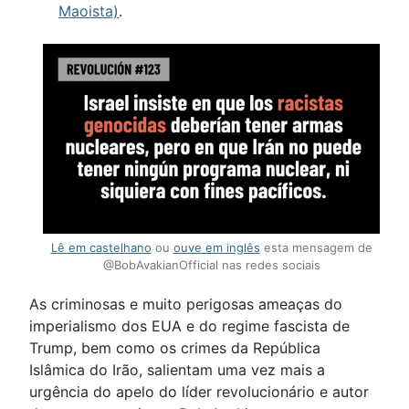
Maoista)
.
Lê em castelhano
ou
ouve em inglês
esta mensagem de
@BobAvakianOfficial nas redes sociais
As criminosas e muito perigosas ameaças do
imperialismo dos EUA e do regime fascista de
Trump, bem como os crimes da República
Islâmica do Irão, salientam uma vez mais a
urgência do apelo do líder revolucionário e autor