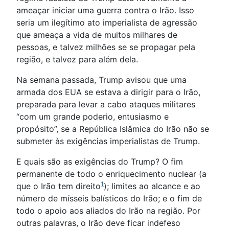
ameaçar iniciar uma guerra contra o Irão. Isso
seria um ilegítimo ato imperialista de agressão
que ameaça a vida de muitos milhares de
pessoas, e talvez milhões se se propagar pela
região, e talvez para além dela.
Na semana passada, Trump avisou que uma
armada dos EUA se estava a dirigir para o Irão,
preparada para levar a cabo ataques militares
“com um grande poderio, entusiasmo e
propósito”, se a República Islâmica do Irão não se
submeter às exigências imperialistas de Trump.
E quais são as exigências do Trump? O fim
permanente de todo o enriquecimento nuclear (a
1
que o Irão tem direito
); limites ao alcance e ao
número de mísseis balísticos do Irão; e o fim de
todo o apoio aos aliados do Irão na região. Por
outras palavras, o Irão deve ficar indefeso