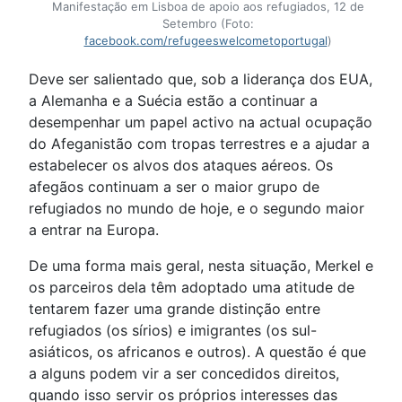
Manifestação em Lisboa de apoio aos refugiados, 12 de
Setembro (Foto:
facebook.com/refugeeswelcometoportugal
)
Deve ser salientado que, sob a liderança dos EUA,
a Alemanha e a Suécia estão a continuar a
desempenhar um papel activo na actual ocupação
do Afeganistão com tropas terrestres e a ajudar a
estabelecer os alvos dos ataques aéreos. Os
afegãos continuam a ser o maior grupo de
refugiados no mundo de hoje, e o segundo maior
a entrar na Europa.
De uma forma mais geral, nesta situação, Merkel e
os parceiros dela têm adoptado uma atitude de
tentarem fazer uma grande distinção entre
refugiados (os sírios) e imigrantes (os sul-
asiáticos, os africanos e outros). A questão é que
a alguns podem vir a ser concedidos direitos,
quando isso servir os próprios interesses das