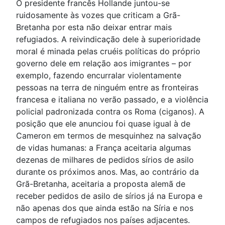
O presidente francês Hollande juntou-se
ruidosamente às vozes que criticam a Grã-
Bretanha por esta não deixar entrar mais
refugiados. A reivindicação dele à superioridade
moral é minada pelas cruéis políticas do próprio
governo dele em relação aos imigrantes – por
exemplo, fazendo encurralar violentamente
pessoas na terra de ninguém entre as fronteiras
francesa e italiana no verão passado, e a violência
policial padronizada contra os Roma (ciganos). A
posição que ele anunciou foi quase igual à de
Cameron em termos de mesquinhez na salvação
de vidas humanas: a França aceitaria algumas
dezenas de milhares de pedidos sírios de asilo
durante os próximos anos. Mas, ao contrário da
Grã-Bretanha, aceitaria a proposta alemã de
receber pedidos de asilo de sírios já na Europa e
não apenas dos que ainda estão na Síria e nos
campos de refugiados nos países adjacentes.