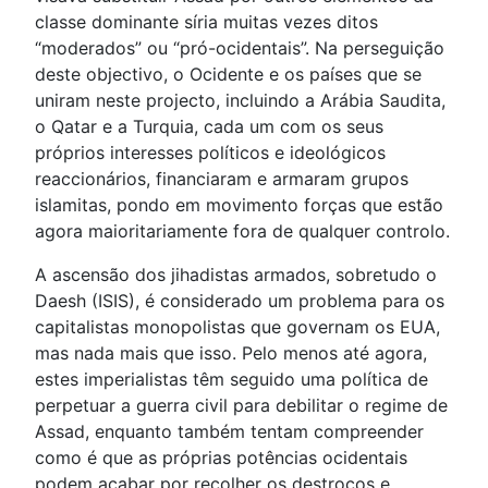
classe dominante síria muitas vezes ditos
“moderados” ou “pró-ocidentais”. Na perseguição
deste objectivo, o Ocidente e os países que se
uniram neste projecto, incluindo a Arábia Saudita,
o Qatar e a Turquia, cada um com os seus
próprios interesses políticos e ideológicos
reaccionários, financiaram e armaram grupos
islamitas, pondo em movimento forças que estão
agora maioritariamente fora de qualquer controlo.
A ascensão dos jihadistas armados, sobretudo o
Daesh (ISIS), é considerado um problema para os
capitalistas monopolistas que governam os EUA,
mas nada mais que isso. Pelo menos até agora,
estes imperialistas têm seguido uma política de
perpetuar a guerra civil para debilitar o regime de
Assad, enquanto também tentam compreender
como é que as próprias potências ocidentais
podem acabar por recolher os destroços e