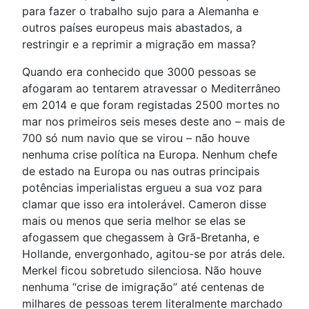
para fazer o trabalho sujo para a Alemanha e
outros países europeus mais abastados, a
restringir e a reprimir a migração em massa?
Quando era conhecido que 3000 pessoas se
afogaram ao tentarem atravessar o Mediterrâneo
em 2014 e que foram registadas 2500 mortes no
mar nos primeiros seis meses deste ano – mais de
700 só num navio que se virou – não houve
nenhuma crise política na Europa. Nenhum chefe
de estado na Europa ou nas outras principais
potências imperialistas ergueu a sua voz para
clamar que isso era intolerável. Cameron disse
mais ou menos que seria melhor se elas se
afogassem que chegassem à Grã-Bretanha, e
Hollande, envergonhado, agitou-se por atrás dele.
Merkel ficou sobretudo silenciosa. Não houve
nenhuma “crise de imigração” até centenas de
milhares de pessoas terem literalmente marchado