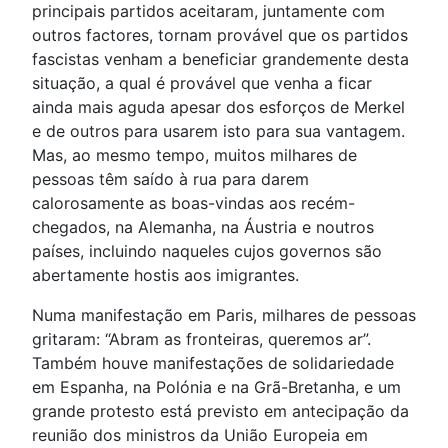
principais partidos aceitaram, juntamente com
outros factores, tornam provável que os partidos
fascistas venham a beneficiar grandemente desta
situação, a qual é provável que venha a ficar
ainda mais aguda apesar dos esforços de Merkel
e de outros para usarem isto para sua vantagem.
Mas, ao mesmo tempo, muitos milhares de
pessoas têm saído à rua para darem
calorosamente as boas-vindas aos recém-
chegados, na Alemanha, na Áustria e noutros
países, incluindo naqueles cujos governos são
abertamente hostis aos imigrantes.
Numa manifestação em Paris, milhares de pessoas
gritaram: “Abram as fronteiras, queremos ar”.
Também houve manifestações de solidariedade
em Espanha, na Polónia e na Grã-Bretanha, e um
grande protesto está previsto em antecipação da
reunião dos ministros da União Europeia em