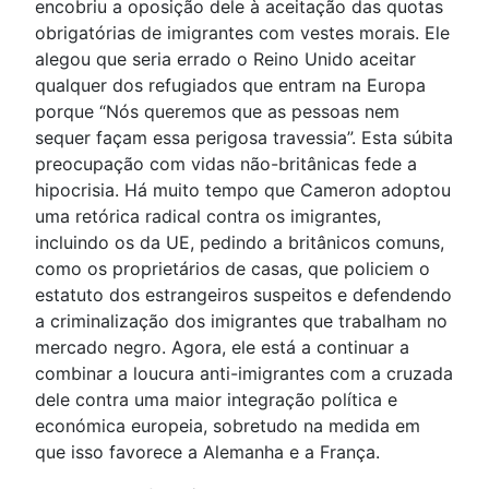
encobriu a oposição dele à aceitação das quotas
obrigatórias de imigrantes com vestes morais. Ele
alegou que seria errado o Reino Unido aceitar
qualquer dos refugiados que entram na Europa
porque “Nós queremos que as pessoas nem
sequer façam essa perigosa travessia”. Esta súbita
preocupação com vidas não-britânicas fede a
hipocrisia. Há muito tempo que Cameron adoptou
uma retórica radical contra os imigrantes,
incluindo os da UE, pedindo a britânicos comuns,
como os proprietários de casas, que policiem o
estatuto dos estrangeiros suspeitos e defendendo
a criminalização dos imigrantes que trabalham no
mercado negro. Agora, ele está a continuar a
combinar a loucura anti-imigrantes com a cruzada
dele contra uma maior integração política e
económica europeia, sobretudo na medida em
que isso favorece a Alemanha e a França.