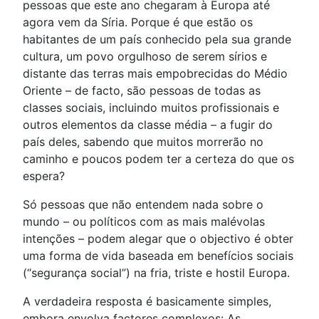
pessoas que este ano chegaram à Europa até
agora vem da Síria. Porque é que estão os
habitantes de um país conhecido pela sua grande
cultura, um povo orgulhoso de serem sírios e
distante das terras mais empobrecidas do Médio
Oriente – de facto, são pessoas de todas as
classes sociais, incluindo muitos profissionais e
outros elementos da classe média – a fugir do
país deles, sabendo que muitos morrerão no
caminho e poucos podem ter a certeza do que os
espera?
Só pessoas que não entendem nada sobre o
mundo – ou políticos com as mais malévolas
intenções – podem alegar que o objectivo é obter
uma forma de vida baseada em benefícios sociais
(“segurança social”) na fria, triste e hostil Europa.
A verdadeira resposta é basicamente simples,
embora envolva factores complexos: As