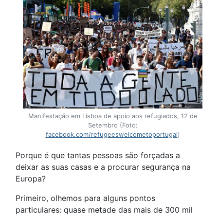
Manifestação em Lisboa de apoio aos refugiados, 12 de
Setembro (Foto:
facebook.com/refugeeswelcometoportugal
)
Porque é que tantas pessoas são forçadas a
deixar as suas casas e a procurar segurança na
Europa?
Primeiro, olhemos para alguns pontos
particulares: quase metade das mais de 300 mil