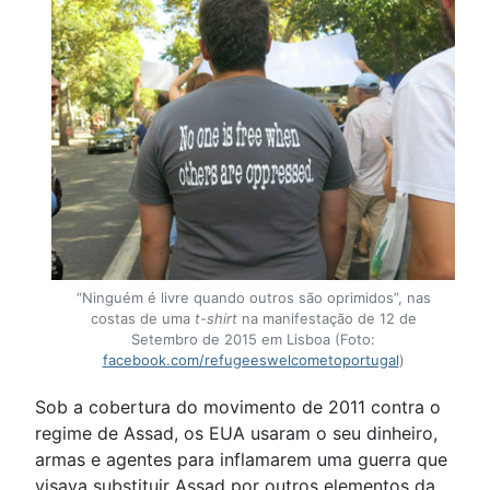
“Ninguém é livre quando outros são oprimidos”, nas
costas de uma
t-shirt
na manifestação de 12 de
Setembro de 2015 em Lisboa (Foto:
facebook.com/refugeeswelcometoportugal
)
Sob a cobertura do movimento de 2011 contra o
regime de Assad, os EUA usaram o seu dinheiro,
armas e agentes para inflamarem uma guerra que
visava substituir Assad por outros elementos da