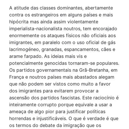
A atitude das classes dominantes, abertamente
contra os estrangeiros em alguns países e mais
hipócrita mas ainda assim violentamente
imperialista-nacionalista noutros, tem encorajado
enormemente os ataques físicos não oficiais aos
imigrantes, em paralelo com o uso oficial de gás
lacrimogéneo, granadas, espancamentos, cães e
arame farpado. As ideias mais vis e
potencialmente genocidas tornaram-se populares.
Os partidos governamentais na Grã-Bretanha, em
França e noutros países mais abastados alegam
que não podem ser vistos como muito a favor
dos imigrantes para evitarem provocar a
ascensão dos partidos fascistas. Este raciocínio é
inteiramente corrupto porque equivale a usar a
ameaça de algo pior para justificar políticas
horrendas e injustificáveis. O que é verdade é que
os termos do debate da imigração que os