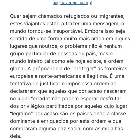
paginavermelha.org
)
Quer sejam chamados refugiados ou imigrantes,
estes viajantes estão a trazer uma mensagem: o
mundo tornou-se insuportável. Embora isso seja
sentido de uma forma muito mais nítida em alguns
lugares que noutros, o problema não é nenhum
grupo particular de pessoas ou país, mas o
mundo inteiro tal como ele hoje existe, a ordem
global. A própria ideia de “proteger” as fronteiras
europeias e norte-americanas é ilegítima. É uma
tentativa de justificar e impor essa ordem ao
declararem que aqueles que por acaso nasceram
no lugar “errado” não podem esperar desfrutar
dos privilégios partilhados por aqueles cujo lugar
“legítimo” por acaso são os países onde a classe
dominante é enriquecida por esta ordem e que
compraram alguma paz social com as migalhas
dela.