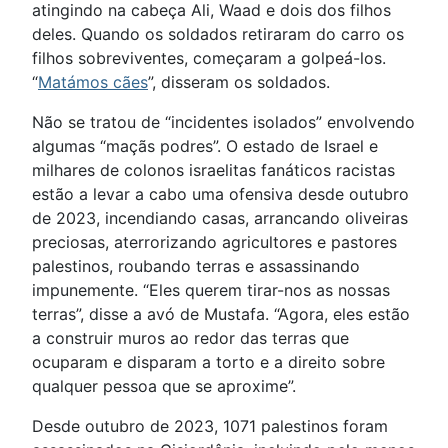
atingindo na cabeça Ali, Waad e dois dos filhos
deles. Quando os soldados retiraram do carro os
filhos sobreviventes, começaram a golpeá-los.
“
Matámos cães
”, disseram os soldados.
Não se tratou de “incidentes isolados” envolvendo
algumas “maçãs podres”. O estado de Israel e
milhares de colonos israelitas fanáticos racistas
estão a levar a cabo uma ofensiva desde outubro
de 2023, incendiando casas, arrancando oliveiras
preciosas, aterrorizando agricultores e pastores
palestinos, roubando terras e assassinando
impunemente. “Eles querem tirar-nos as nossas
terras”, disse a avó de Mustafa. “Agora, eles estão
a construir muros ao redor das terras que
ocuparam e disparam a torto e a direito sobre
qualquer pessoa que se aproxime”.
Desde outubro de 2023, 1071 palestinos foram