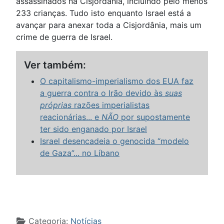
assassinados na Cisjordânia, incluindo pelo menos
233 crianças. Tudo isto enquanto Israel está a
avançar para anexar toda a Cisjordânia, mais um
crime de guerra de Israel.
Ver também:
O capitalismo-imperialismo dos EUA faz
a guerra contra o Irão devido às
suas
próprias
razões imperialistas
reacionárias... e
NÃO
por supostamente
ter sido enganado por Israel
Israel desencadeia o genocida “modelo
de Gaza”... no Líbano
Detalhes
Categoria:
Notícias