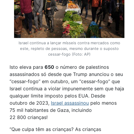
Israel continua a lançar mísseis contra mercados como
este, repleto de pessoas, mesmo durante o suposto
cessar-fogo (Foto: AP)
Isto eleva para
650
o número de palestinos
assassinados só desde que Trump anunciou o seu
“cessar-fogo” em outubro, um “cessar-fogo” que
Israel continua a violar impunemente sem que haja
qualquer limite imposto pelos EUA. Desde
outubro de 2023,
Israel assassinou
pelo menos
75 mil habitantes de Gaza, incluindo
22 800 crianças!
“Que culpa têm as crianças? As crianças