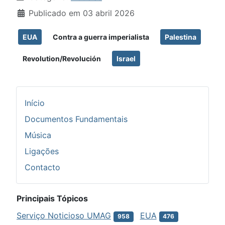
Publicado em 03 abril 2026
EUA
Contra a guerra imperialista
Palestina
Revolution/Revolución
Israel
Início
Documentos Fundamentais
Música
Ligações
Contacto
Principais Tópicos
Serviço Noticioso UMAG
EUA
958
476