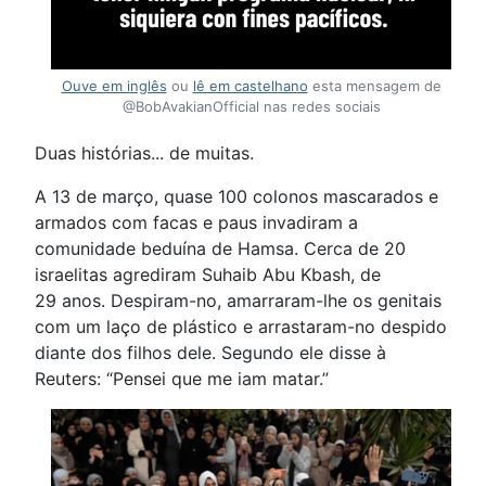
Ouve em inglês
ou
lê em castelhano
esta mensagem de
@BobAvakianOfficial nas redes sociais
Duas histórias... de muitas.
A 13 de março, quase 100 colonos mascarados e
armados com facas e paus invadiram a
comunidade beduína de Hamsa. Cerca de 20
israelitas agrediram Suhaib Abu Kbash, de
29 anos. Despiram-no, amarraram-lhe os genitais
com um laço de plástico e arrastaram-no despido
diante dos filhos dele. Segundo ele disse à
Reuters: “Pensei que me iam matar.”