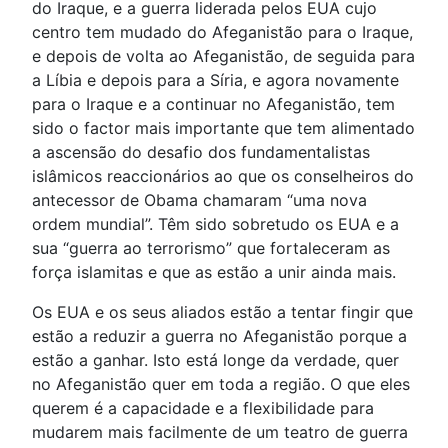
do Iraque, e a guerra liderada pelos EUA cujo
centro tem mudado do Afeganistão para o Iraque,
e depois de volta ao Afeganistão, de seguida para
a Líbia e depois para a Síria, e agora novamente
para o Iraque e a continuar no Afeganistão, tem
sido o factor mais importante que tem alimentado
a ascensão do desafio dos fundamentalistas
islâmicos reaccionários ao que os conselheiros do
antecessor de Obama chamaram “uma nova
ordem mundial”. Têm sido sobretudo os EUA e a
sua “guerra ao terrorismo” que fortaleceram as
força islamitas e que as estão a unir ainda mais.
Os EUA e os seus aliados estão a tentar fingir que
estão a reduzir a guerra no Afeganistão porque a
estão a ganhar. Isto está longe da verdade, quer
no Afeganistão quer em toda a região. O que eles
querem é a capacidade e a flexibilidade para
mudarem mais facilmente de um teatro de guerra