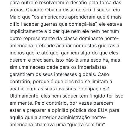
para outro e resolverem o desafio pela forca das
armas. Quando Obama disse no seu discurso em
Maio que “os americanos aprenderam que é mais
difícil acabar guerras que começá-las”, ele estava
implicitamente a dizer que nem ele nem nenhum
outro representante da classe dominante norte-
americana pretende acabar com estas guerras a
menos que, e até que, ganhem algo do que eles
querem e precisam. Isto não é uma escolha, mas
sim uma necessidade para os imperialistas
garantirem os seus interesses globais. Caso
contrário, porque é que eles não se limitam a
acabar com as suas invasões e ocupações?
Ultimamente, eles nem sequer têm fingido ter isso
em mente. Pelo contrário, por vezes parecem
estar a preparar a opinião pública dos EUA para
aquilo que a anterior administração norte-
americana chamava uma “guerra sem fim”.