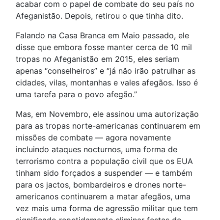
acabar com o papel de combate do seu país no
Afeganistão. Depois, retirou o que tinha dito.
Falando na Casa Branca em Maio passado, ele
disse que embora fosse manter cerca de 10 mil
tropas no Afeganistão em 2015, eles seriam
apenas “conselheiros” e “já não irão patrulhar as
cidades, vilas, montanhas e vales afegãos. Isso é
uma tarefa para o povo afegão.”
Mas, em Novembro, ele assinou uma autorização
para as tropas norte-americanas continuarem em
missões de combate — agora novamente
incluindo ataques nocturnos, uma forma de
terrorismo contra a população civil que os EUA
tinham sido forçados a suspender — e também
para os jactos, bombardeiros e drones norte-
americanos continuarem a matar afegãos, uma
vez mais uma forma de agressão militar que tem