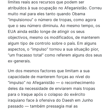
limites reais aos recursos que podem ser
atribuídos à sua ocupação no Afeganistão. Correu
muito mal para eles tanto quando Obama
“impulsionou” o número de tropas, como agora
que o seu número diminuiu. Ao mesmo tempo, os
EUA ainda estão longe de atingir os seus
objectivos, mesmo os modificados, de manterem
algum tipo de controlo sobre o país. Em alguns
aspectos, o “impulso” tornou a sua situação pior,
“um fracasso total” como referem alguns dos seus
ex-generais.
Um dos mesmos factores que limitam a sua
capacidade de manterem forças ao nível do
“impulso” no Afeganistão — o reconhecimento
deles da necessidade de enviarem mais tropas
para o Iraque após o colapso do exército
iraquiano face à ofensiva do Daesh em Junho
passado — também pressagia mal as