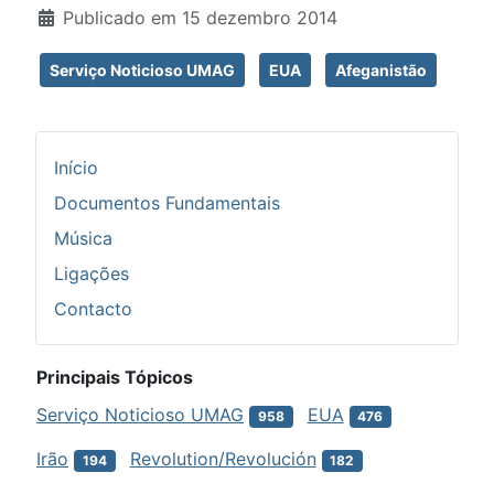
Publicado em 15 dezembro 2014
Serviço Noticioso UMAG
EUA
Afeganistão
Início
Documentos Fundamentais
Música
Ligações
Contacto
Principais Tópicos
Serviço Noticioso UMAG
EUA
958
476
Irão
Revolution/Revolución
194
182