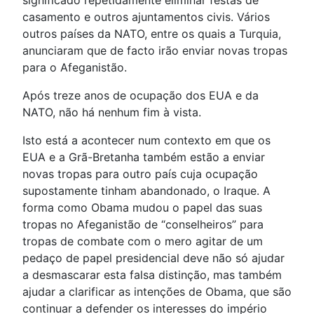
significado repetidamente eliminar festas de
casamento e outros ajuntamentos civis. Vários
outros países da NATO, entre os quais a Turquia,
anunciaram que de facto irão enviar novas tropas
para o Afeganistão.
Após treze anos de ocupação dos EUA e da
NATO, não há nenhum fim à vista.
Isto está a acontecer num contexto em que os
EUA e a Grã-Bretanha também estão a enviar
novas tropas para outro país cuja ocupação
supostamente tinham abandonado, o Iraque. A
forma como Obama mudou o papel das suas
tropas no Afeganistão de “conselheiros” para
tropas de combate com o mero agitar de um
pedaço de papel presidencial deve não só ajudar
a desmascarar esta falsa distinção, mas também
ajudar a clarificar as intenções de Obama, que são
continuar a defender os interesses do império