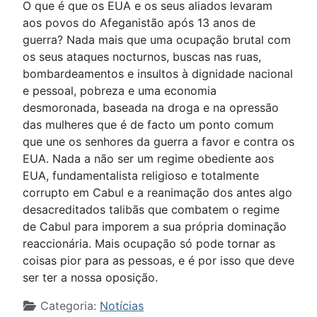
O que é que os EUA e os seus aliados levaram
aos povos do Afeganistão após 13 anos de
guerra? Nada mais que uma ocupação brutal com
os seus ataques nocturnos, buscas nas ruas,
bombardeamentos e insultos à dignidade nacional
e pessoal, pobreza e uma economia
desmoronada, baseada na droga e na opressão
das mulheres que é de facto um ponto comum
que une os senhores da guerra a favor e contra os
EUA. Nada a não ser um regime obediente aos
EUA, fundamentalista religioso e totalmente
corrupto em Cabul e a reanimação dos antes algo
desacreditados talibãs que combatem o regime
de Cabul para imporem a sua própria dominação
reaccionária. Mais ocupação só pode tornar as
coisas pior para as pessoas, e é por isso que deve
ser ter a nossa oposição.
Detalhes
Categoria:
Notícias