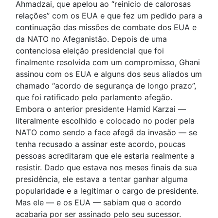
Ahmadzai, que apelou ao “reinicio de calorosas
relações” com os EUA e que fez um pedido para a
continuação das missões de combate dos EUA e
da NATO no Afeganistão. Depois de uma
contenciosa eleição presidencial que foi
finalmente resolvida com um compromisso, Ghani
assinou com os EUA e alguns dos seus aliados um
chamado “acordo de segurança de longo prazo”,
que foi ratificado pelo parlamento afegão.
Embora o anterior presidente Hamid Karzai —
literalmente escolhido e colocado no poder pela
NATO como sendo a face afegã da invasão — se
tenha recusado a assinar este acordo, poucas
pessoas acreditaram que ele estaria realmente a
resistir. Dado que estava nos meses finais da sua
presidência, ele estava a tentar ganhar alguma
popularidade e a legitimar o cargo de presidente.
Mas ele — e os EUA — sabiam que o acordo
acabaria por ser assinado pelo seu sucessor.