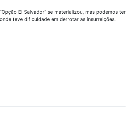
a “Opção El Salvador” se materializou, mas podemos ter
nde teve dificuldade em derrotar as insurreições.