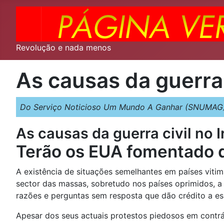
Revolução e nada menos
As causas da guerra 
Do Serviço Noticioso Um Mundo A Ganhar (SNUMAG
As causas da guerra civil no I
Terão os EUA fomentado d
A existência de situações semelhantes em países vitim
sector das massas, sobretudo nos países oprimidos, a
razões e perguntas sem resposta que dão crédito a ess
Apesar dos seus actuais protestos piedosos em contrá