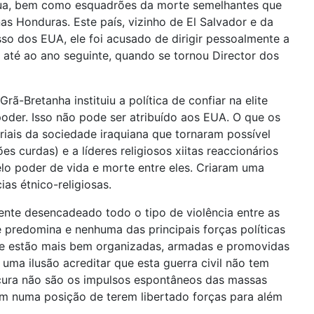
gua, bem como esquadrões da morte semelhantes que
 Honduras. Este país, vizinho de El Salvador e da
so dos EUA, ele foi acusado de dirigir pessoalmente a
até ao ano seguinte, quando se tornou Director dos
-Bretanha instituiu a política de confiar na elite
poder. Isso não pode ser atribuído aos EUA. O que os
riais da sociedade iraquiana que tornaram possível
s curdas) e a líderes religiosos xiitas reaccionários
pelo poder de vida e morte entre eles. Criaram uma
as étnico-religiosas.
ente desencadeado todo o tipo de violência entre as
 predomina e nenhuma das principais forças políticas
 que estão mais bem organizadas, armadas e promovidas
 uma ilusão acreditar que esta guerra civil não tem
ucura não são os impulsos espontâneos das massas
em numa posição de terem libertado forças para além