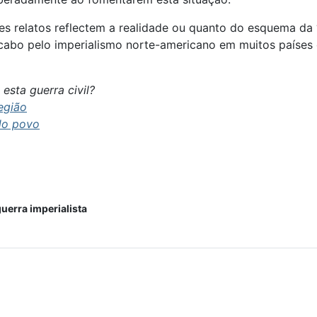
sses relatos reflectem a realidade ou quanto do esquema d
cabo pelo imperialismo norte-americano em muitos países o
sta guerra civil?
egião
do povo
uerra imperialista