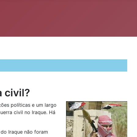
civil?
ões políticas e um largo
erra civil no Iraque. Há
 do Iraque não foram