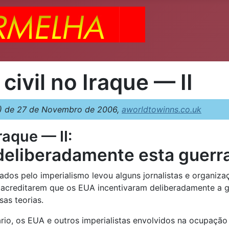
civil no Iraque — II
) de 27 de Novembro de 2006,
aworldtowinns.co.uk
raque — II:
eliberadamente esta guerra 
ados pelo imperialismo levou alguns jornalistas e organizaç
 acreditarem que os EUA incentivaram deliberadamente a gu
as teorias.
rio, os EUA e outros imperialistas envolvidos na ocupação