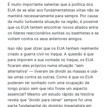
É muito importante salientar que a política dos
EUA de se aliar aos fundamentalistas xiitas não se
manterá necessariamente para sempre. Por causa
da muito turbulenta situação na região, é possível
que os EUA tentem encontrar novos aliados entre
os líderes reaccionários sunitas ou baathistas e se
voltem contra os seus anteriores amigos.
Isso não quer dizer que os EUA tenham realmente
criado a guerra civil no Iraque. A questão é que
para imporem a sua vontade no Iraque, os EUA
ficaram eles próprios numa situação “sem
alternativa” — tiveram de dividir as massas e usá-
las umas contra as outras. Como é que os EUA
puderam ter sonhado com uma ocupação de
longo prazo sem que isto fosse um aspecto
essencial? Mesmo um estudo rápido da história
revela que “dividir para reinar” sempre foi uma
parte fundamental do domínio imperialista em