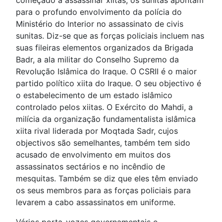
começado a assassinar xiitas, os sunitas apontam
para o profundo envolvimento da polícia do
Ministério do Interior no assassinato de civis
sunitas. Diz-se que as forças policiais incluem nas
suas fileiras elementos organizados da Brigada
Badr, a ala militar do Conselho Supremo da
Revolução Islâmica do Iraque. O CSRII é o maior
partido político xiita do Iraque. O seu objectivo é
o estabelecimento de um estado islâmico
controlado pelos xiitas. O Exército do Mahdi, a
milícia da organização fundamentalista islâmica
xiita rival liderada por Moqtada Sadr, cujos
objectivos são semelhantes, também tem sido
acusado de envolvimento em muitos dos
assassinatos sectários e no incêndio de
mesquitas. Também se diz que eles têm enviado
os seus membros para as forças policiais para
levarem a cabo assassinatos em uniforme.