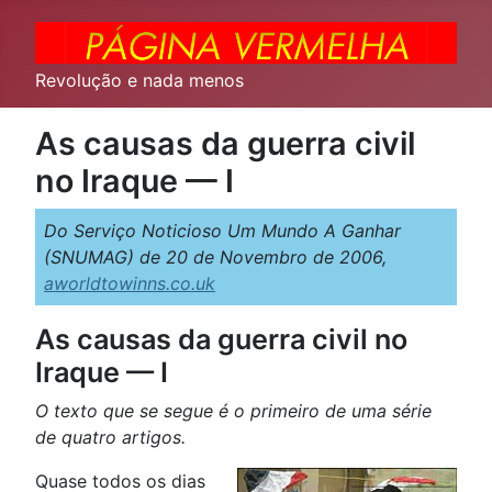
Revolução e nada menos
As causas da guerra civil
no Iraque — I
Do Serviço Noticioso Um Mundo A Ganhar
(SNUMAG) de 20 de Novembro de 2006,
aworldtowinns.co.uk
As causas da guerra civil no
Iraque — I
O texto que se segue é o primeiro de uma série
de quatro artigos.
Quase todos os dias