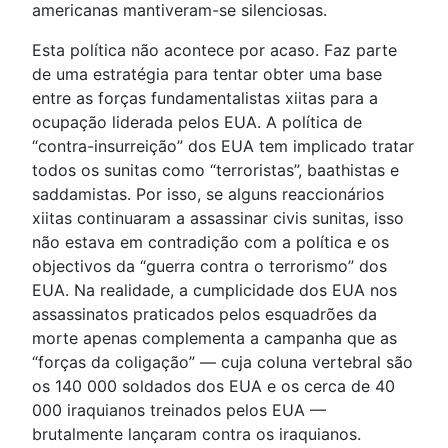
americanas mantiveram-se silenciosas.
Esta política não acontece por acaso. Faz parte
de uma estratégia para tentar obter uma base
entre as forças fundamentalistas xiitas para a
ocupação liderada pelos EUA. A política de
“contra-insurreição” dos EUA tem implicado tratar
todos os sunitas como “terroristas”, baathistas e
saddamistas. Por isso, se alguns reaccionários
xiitas continuaram a assassinar civis sunitas, isso
não estava em contradição com a política e os
objectivos da “guerra contra o terrorismo” dos
EUA. Na realidade, a cumplicidade dos EUA nos
assassinatos praticados pelos esquadrões da
morte apenas complementa a campanha que as
“forças da coligação” — cuja coluna vertebral são
os 140 000 soldados dos EUA e os cerca de 40
000 iraquianos treinados pelos EUA —
brutalmente lançaram contra os iraquianos.