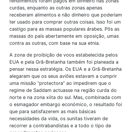
rendimentos foram pagos em dinheiro nas zonas
curdas, enquanto as outras zonas apenas
receberam alimentos e não dinheiro que poderiam
ter usado para comprar outras coisas. Isso foi um
castigo para as massas populares árabes. Pôs as
massas do país abertamente em oposição, umas
contra as outras, com base na sua etnia.
A zona de proibição de voos estabelecida pelos
EUA e pela Grã-Bretanha também foi planeada a
pensar nessa estratégia. Os EUA e a Grã-Bretanha
alegaram que os seus aviões estavam a cumprir
uma missão “protectora” ao impedirem que o
regime de Saddam actuasse na região curda do
norte e na zona xiita do sul. Mas, combinada com
o esmagador embargo económico, o resultado foi
que para satisfazerem as mais básicas
necessidades da vida, os sunitas tiveram de
recorrer a contrabandistas e a todo o tipo de