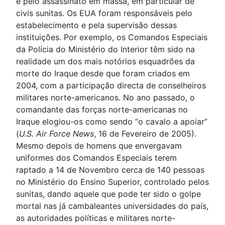
e pelo assassinato em massa, em particular de
civis sunitas. Os EUA foram responsáveis pelo
estabelecimento e pela supervisão dessas
instituições. Por exemplo, os Comandos Especiais
da Polícia do Ministério do Interior têm sido na
realidade um dos mais notórios esquadrões da
morte do Iraque desde que foram criados em
2004, com a participação directa de conselheiros
militares norte-americanos. No ano passado, o
comandante das forças norte-americanas no
Iraque elogiou-os como sendo “o cavalo a apoiar”
(
U.S. Air Force News
, 16 de Fevereiro de 2005).
Mesmo depois de homens que envergavam
uniformes dos Comandos Especiais terem
raptado a 14 de Novembro cerca de 140 pessoas
no Ministério do Ensino Superior, controlado pelos
sunitas, dando aquele que pode ter sido o golpe
mortal nas já cambaleantes universidades do país,
as autoridades políticas e militares norte-