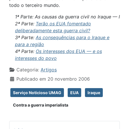
todo o terceiro mundo.
1ª Parte: As causas da guerra civil no Iraque — I
2ª Parte:
Terão os EUA fomentado
deliberadamente esta guerra civil?
3ª Parte:
As consequências para o Iraque e
para a região
4ª Parte:
Os interesses dos EUA — e os
interesses do povo
Detalhes
Categoria:
Artigos
Publicado em 20 novembro 2006
Serviço Noticioso UMAG
EUA
Iraque
Contra a guerra imperialista