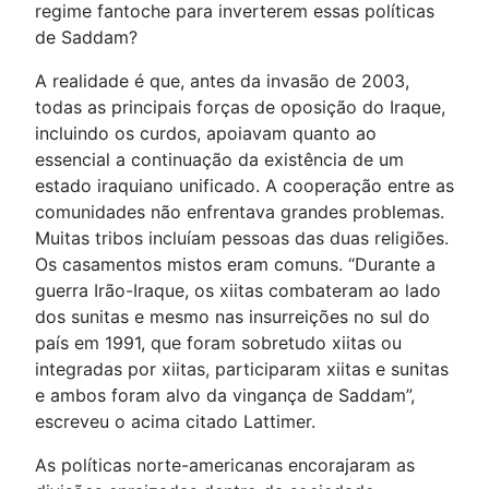
regime fantoche para inverterem essas políticas
de Saddam?
A realidade é que, antes da invasão de 2003,
todas as principais forças de oposição do Iraque,
incluindo os curdos, apoiavam quanto ao
essencial a continuação da existência de um
estado iraquiano unificado. A cooperação entre as
comunidades não enfrentava grandes problemas.
Muitas tribos incluíam pessoas das duas religiões.
Os casamentos mistos eram comuns. “Durante a
guerra Irão-Iraque, os xiitas combateram ao lado
dos sunitas e mesmo nas insurreições no sul do
país em 1991, que foram sobretudo xiitas ou
integradas por xiitas, participaram xiitas e sunitas
e ambos foram alvo da vingança de Saddam”,
escreveu o acima citado Lattimer.
As políticas norte-americanas encorajaram as