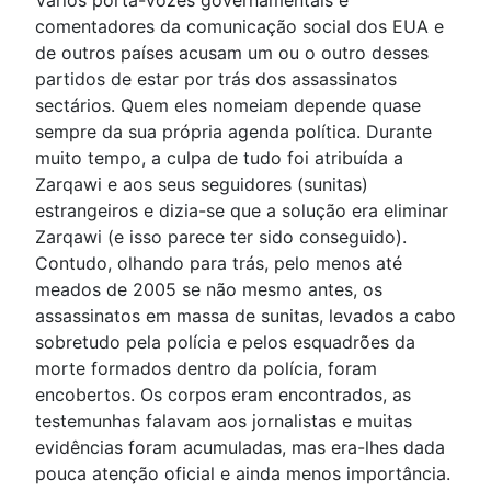
Vários porta-vozes governamentais e
comentadores da comunicação social dos EUA e
de outros países acusam um ou o outro desses
partidos de estar por trás dos assassinatos
sectários. Quem eles nomeiam depende quase
sempre da sua própria agenda política. Durante
muito tempo, a culpa de tudo foi atribuída a
Zarqawi e aos seus seguidores (sunitas)
estrangeiros e dizia-se que a solução era eliminar
Zarqawi (e isso parece ter sido conseguido).
Contudo, olhando para trás, pelo menos até
meados de 2005 se não mesmo antes, os
assassinatos em massa de sunitas, levados a cabo
sobretudo pela polícia e pelos esquadrões da
morte formados dentro da polícia, foram
encobertos. Os corpos eram encontrados, as
testemunhas falavam aos jornalistas e muitas
evidências foram acumuladas, mas era-lhes dada
pouca atenção oficial e ainda menos importância.