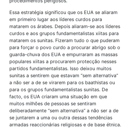
procedimentos perigosos.
Essa estratégia significou que os EUA se aliaram
em primeiro lugar aos líderes curdos para
matarem os árabes. Depois aliaram-se aos líderes
curdos e aos grupos fundamentalistas xiitas para
matarem os sunitas. Fizeram tudo o que puderam
para forçar o povo curdo a procurar abrigo sob o
guarda-chuva dos EUA e empurraram as massas
populares xiitas a procurarem protecção nesses
partidos fundamentalistas. Isso deixou muitos
sunitas a sentirem que estavam “sem alternativa”
a não ser a de se virarem para os baathistas ou
para os grupos fundamentalistas sunitas. De
facto, os EUA criaram uma situação em que
muitos milhões de pessoas se sentiram
deliberadamente “sem alternativa” a não ser a de
se juntarem a uma ou outra dessas tendências
armadas reaccionárias religiosas e de base étnica.