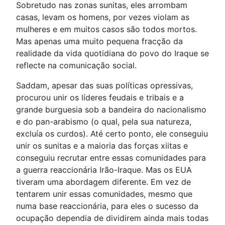
Sobretudo nas zonas sunitas, eles arrombam
casas, levam os homens, por vezes violam as
mulheres e em muitos casos são todos mortos.
Mas apenas uma muito pequena fracção da
realidade da vida quotidiana do povo do Iraque se
reflecte na comunicação social.
Saddam, apesar das suas políticas opressivas,
procurou unir os líderes feudais e tribais e a
grande burguesia sob a bandeira do nacionalismo
e do pan-arabismo (o qual, pela sua natureza,
excluía os curdos). Até certo ponto, ele conseguiu
unir os sunitas e a maioria das forças xiitas e
conseguiu recrutar entre essas comunidades para
a guerra reaccionária Irão-Iraque. Mas os EUA
tiveram uma abordagem diferente. Em vez de
tentarem unir essas comunidades, mesmo que
numa base reaccionária, para eles o sucesso da
ocupação dependia de dividirem ainda mais todas