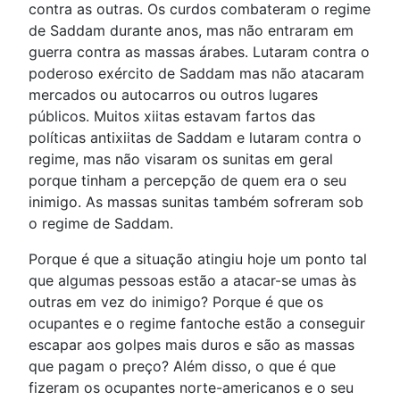
contra as outras. Os curdos combateram o regime
de Saddam durante anos, mas não entraram em
guerra contra as massas árabes. Lutaram contra o
poderoso exército de Saddam mas não atacaram
mercados ou autocarros ou outros lugares
públicos. Muitos xiitas estavam fartos das
políticas antixiitas de Saddam e lutaram contra o
regime, mas não visaram os sunitas em geral
porque tinham a percepção de quem era o seu
inimigo. As massas sunitas também sofreram sob
o regime de Saddam.
Porque é que a situação atingiu hoje um ponto tal
que algumas pessoas estão a atacar-se umas às
outras em vez do inimigo? Porque é que os
ocupantes e o regime fantoche estão a conseguir
escapar aos golpes mais duros e são as massas
que pagam o preço? Além disso, o que é que
fizeram os ocupantes norte-americanos e o seu