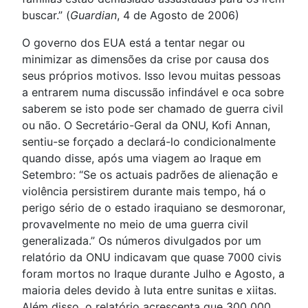
buscar.” (
Guardian
, 4 de Agosto de 2006)
O governo dos EUA está a tentar negar ou
minimizar as dimensões da crise por causa dos
seus próprios motivos. Isso levou muitas pessoas
a entrarem numa discussão infindável e oca sobre
saberem se isto pode ser chamado de guerra civil
ou não. O Secretário-Geral da ONU, Kofi Annan,
sentiu-se forçado a declará-lo condicionalmente
quando disse, após uma viagem ao Iraque em
Setembro: “Se os actuais padrões de alienação e
violência persistirem durante mais tempo, há o
perigo sério de o estado iraquiano se desmoronar,
provavelmente no meio de uma guerra civil
generalizada.” Os números divulgados por um
relatório da ONU indicavam que quase 7000 civis
foram mortos no Iraque durante Julho e Agosto, a
maioria deles devido à luta entre sunitas e xiitas.
Além disso, o relatório acrescenta que 300 000