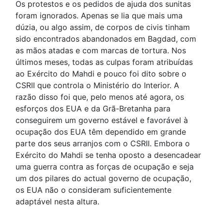
Os protestos e os pedidos de ajuda dos sunitas
foram ignorados. Apenas se lia que mais uma
dúzia, ou algo assim, de corpos de civis tinham
sido encontrados abandonados em Bagdad, com
as mãos atadas e com marcas de tortura. Nos
últimos meses, todas as culpas foram atribuídas
ao Exército do Mahdi e pouco foi dito sobre o
CSRII que controla o Ministério do Interior. A
razão disso foi que, pelo menos até agora, os
esforços dos EUA e da Grã-Bretanha para
conseguirem um governo estável e favorável à
ocupação dos EUA têm dependido em grande
parte dos seus arranjos com o CSRII. Embora o
Exército do Mahdi se tenha oposto a desencadear
uma guerra contra as forças de ocupação e seja
um dos pilares do actual governo de ocupação,
os EUA não o consideram suficientemente
adaptável nesta altura.