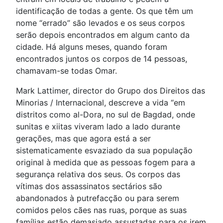
identificação de todas a gente. Os que têm um
nome “errado” são levados e os seus corpos
serão depois encontrados em algum canto da
cidade. Há alguns meses, quando foram
encontrados juntos os corpos de 14 pessoas,
chamavam-se todas Omar.
Mark Lattimer, director do Grupo dos Direitos das
Minorias / Internacional, descreve a vida “em
distritos como al-Dora, no sul de Bagdad, onde
sunitas e xiitas viveram lado a lado durante
gerações, mas que agora está a ser
sistematicamente esvaziado da sua população
original à medida que as pessoas fogem para a
segurança relativa dos seus. Os corpos das
vítimas dos assassinatos sectários são
abandonados à putrefacção ou para serem
comidos pelos cães nas ruas, porque as suas
famílias estão demasiado assustadas para os irem