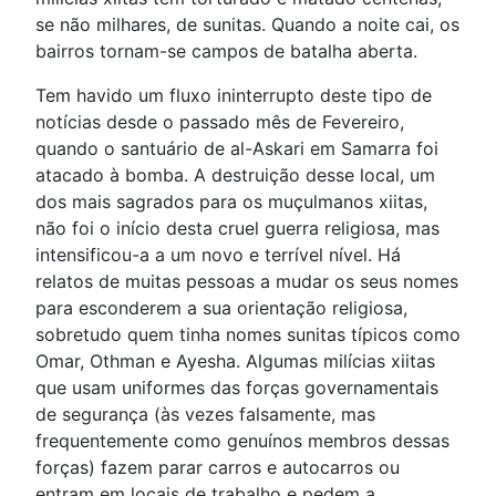
se não milhares, de sunitas. Quando a noite cai, os
bairros tornam-se campos de batalha aberta.
Tem havido um fluxo ininterrupto deste tipo de
notícias desde o passado mês de Fevereiro,
quando o santuário de al-Askari em Samarra foi
atacado à bomba. A destruição desse local, um
dos mais sagrados para os muçulmanos xiitas,
não foi o início desta cruel guerra religiosa, mas
intensificou-a a um novo e terrível nível. Há
relatos de muitas pessoas a mudar os seus nomes
para esconderem a sua orientação religiosa,
sobretudo quem tinha nomes sunitas típicos como
Omar, Othman e Ayesha. Algumas milícias xiitas
que usam uniformes das forças governamentais
de segurança (às vezes falsamente, mas
frequentemente como genuínos membros dessas
forças) fazem parar carros e autocarros ou
entram em locais de trabalho e pedem a