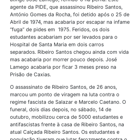
agente da PIDE, que assassinou Ribeiro Santos,
António Gomes da Rocha, foi detido após o 25 de
Abril de 1974, mas acabaria por escapar na infame
“fuga” de pides em 1975. Feridos, os dois
estudantes acabariam por ser levados para o
Hospital de Santa Maria em dois carros
separados. Ribeiro Santos chegou ainda com vida
mas acabaria por morrer pouco depois. José
Lamego acabaria por ficar 3 meses preso na
Prisão de Caxias.
O assassinato de Ribeiro Santos, de 26 anos,
marcou um ponto de viragem na luta contra o
regime fascista de Salazar e Marcelo Caetano. O
funeral, dois dias depois, no sábado, 14 de
outubro, mobilizou cerca de 5000 estudantes e
antifascistas frente à casa de Ribeiro Santos, na
atual Calçada Ribeiro Santos. Os estudantes e
população tiveram que lutar ferozmente contra o