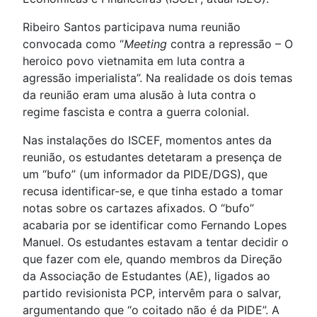
Ribeiro Santos participava numa reunião
convocada como “
Meeting
contra a repressão – O
heroico povo vietnamita em luta contra a
agressão imperialista”. Na realidade os dois temas
da reunião eram uma alusão à luta contra o
regime fascista e contra a guerra colonial.
Nas instalações do ISCEF, momentos antes da
reunião, os estudantes detetaram a presença de
um “bufo” (um informador da PIDE/DGS), que
recusa identificar-se, e que tinha estado a tomar
notas sobre os cartazes afixados. O “bufo”
acabaria por se identificar como Fernando Lopes
Manuel. Os estudantes estavam a tentar decidir o
que fazer com ele, quando membros da Direção
da Associação de Estudantes (AE), ligados ao
partido revisionista PCP, intervêm para o salvar,
argumentando que “o coitado não é da PIDE”. A