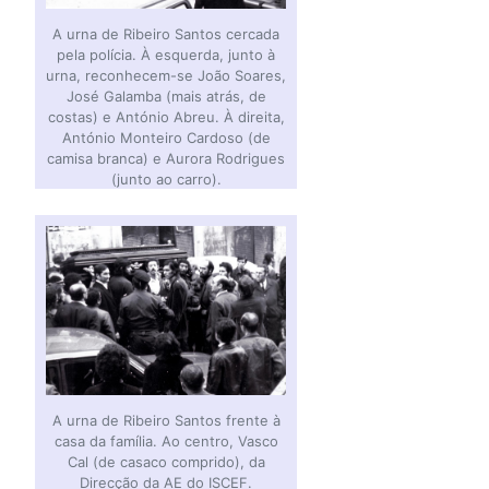
A urna de Ribeiro Santos cercada
pela polícia. À esquerda, junto à
urna, reconhecem-se João Soares,
José Galamba (mais atrás, de
costas) e António Abreu. À direita,
António Monteiro Cardoso (de
camisa branca) e Aurora Rodrigues
(junto ao carro).
A urna de Ribeiro Santos frente à
casa da família. Ao centro, Vasco
Cal (de casaco comprido), da
Direcção da AE do ISCEF.