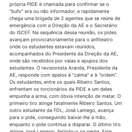
própria PIDE é chamada para confirmar se o
“bufo” era ou não informador, e rapidamente
chega uma brigada de 2 agentes que se reúne de
emergência com a Direção da AE e o Secretário
do ISCEF. Na sequência dessa reunião, os pides
avançam provocatoriamente para o anfiteatro
onde os estudantes estavam reunidos,
acompanhados do Presidente da Direção da AE,
onde são recebidos por vaias e apupos dos
estudantes. O revisionista Aranda, Presidente da
AE, responde com apelos à “calma” e à “ordem”.
Os estudantes, entre os quais Ribeiro Santos,
enfrentam os torcionários da PIDE e um deles
empunha a arma, com óbvia intenção de matar. O
primeiro tiro atinge fatalmente Ribeiro Santos. Um
outro estudante da FDL, José Lamego, avança
para o pide, conseguindo baixar-lhe a mão,
enquanto o pide continua a disparar. O último tiro
atinge José Lamego, ferindo-o na perna. Este