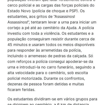
cerco policial e as cargas das forças policiais do
Estado Novo (polícia de choque e PSP). Os
estudantes, aos gritos de “Assassinos!
Assassinos!”, tentaram levar a urna para iniciar um
cortejo a pé até ao cemitério da Ajuda. A polícia
investiu com toda a violência. Os estudantes e a
população conseguiram resistir durante cerca de
45 minutos e usaram todos os meios disponíveis
para responder às arremetidas da polícia,
incluindo o arremesso de pedras da calçada. Só
com reforços a polícia consegui apoderar-se da
urna e introduzi-la no carro funerário, seguindo a
alta velocidade para o cemitério, sob escolta
policial motorizada. Durante os confrontos,
dezenas de pessoa foram detidas e muitas
ficaram feridas.
Os estudantes dividiram-se em vários grupos para
se dirigirem ao cemitério, a 6 km de distancia,