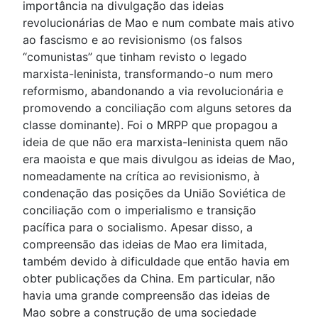
importância na divulgação das ideias
revolucionárias de Mao e num combate mais ativo
ao fascismo e ao revisionismo (os falsos
“comunistas” que tinham revisto o legado
marxista-leninista, transformando-o num mero
reformismo, abandonando a via revolucionária e
promovendo a conciliação com alguns setores da
classe dominante). Foi o MRPP que propagou a
ideia de que não era marxista-leninista quem não
era maoista e que mais divulgou as ideias de Mao,
nomeadamente na crítica ao revisionismo, à
condenação das posições da União Soviética de
conciliação com o imperialismo e transição
pacífica para o socialismo. Apesar disso, a
compreensão das ideias de Mao era limitada,
também devido à dificuldade que então havia em
obter publicações da China. Em particular, não
havia uma grande compreensão das ideias de
Mao sobre a construção de uma sociedade