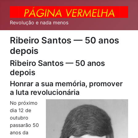
Revolução e nada menos
Ribeiro Santos — 50 anos
depois
Ribeiro Santos — 50 anos
depois
Honrar a sua memória, promover
a luta revolucionária
No próximo
dia 12 de
outubro
passarão 50
anos da